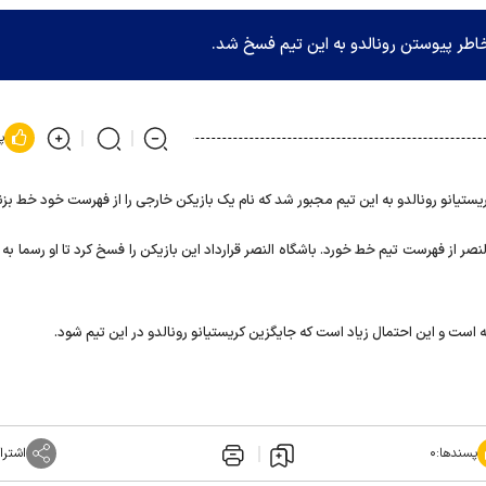
خاطر پیوستن رونالدو به این تیم فسخ شد.
پ
ستیانو رونالدو به این تیم مجبور شد که نام یک بازیکن خارجی را از فهرست خود خط بزن
صر از فهرست تیم خط خورد. باشگاه النصر قرارداد این بازیکن را فسخ کرد تا او رسما به 
ه است و این احتمال زیاد است که جایگزین کریستیانو رونالدو در این تیم شود.
پسندها:
۰
اشترا