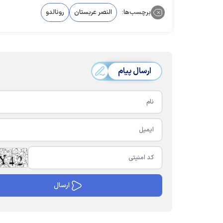
برچسب‌ها:
النصر عربستان
رونالدو
ارسال پیام