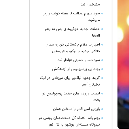
مشخص شد
سود سهام عدالت تا هفته دولت واریز
می‌شود
حملات جدید حوثی‌های یمن به بندر
المخا
اظهارات مقام پاکستانی درباره پیمان
دفاعی جدید با ترکیه و عربستان
سیدحسن خمینی عزادار شد
رونمایی پرسپولیس از اژدهاکش
گزینه جدید تراکتور برای میزبانی در لیگ
نخبگان آسیا
لیست ورودی‌های جدید پرسپولیس لو
رفت
رایزنی امیر قطر با سلطان عمان
روس‌اتم: تعداد کل متخصصان روسی در
نیروگاه هسته‌ای بوشهر به ۲۵ نفر