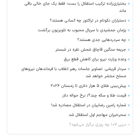
بختیاری‌زاده ترکیب استقلال را بست؛ فقط یک جای خالی باقی
ماند
دستیاران نکونام در تراکتور چه کسانی هستند؟
پژمان جمشیدی با سریال محبوب به تلویزیون برگشت
چه سردرد‌هایی جدی هستند؟
جریمه سنگین قاچاق شمش نقره در شبستر
وعده وزارت نیرو برای کاهش قطع برق
سردار قریشی: تصاویر جلسات رهبر انقلاب با فرماندهان نیرو‌های
مسلح منتشر خواهد شد
پیش‌بینی طلای ۵ هزار دلاری تا زمستان ۲۰۲۶
قیمت طلا و سکه چند؟/ نرخ حواله دلار
شماره رامین رضاییان در استقلال مصادره شد!
سحرخیزان مهاجم اول استقلال شد
دربی ۱۰۷ چه روزی برگزار می‌شود؟