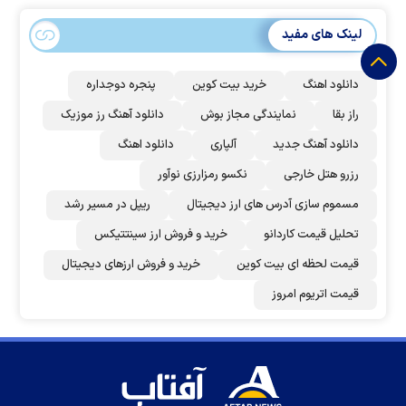
لینک های مفید
دانلود اهنگ
خرید بیت کوین
پنجره دوجداره
راز بقا
نمایندگی مجاز بوش
دانلود آهنگ رز‌ موزیک
دانلود آهنگ جدید
آلپاری
دانلود اهنگ
رزرو هتل خارجی
نکسو رمزارزی نوآور
مسموم سازی آدرس های ارز دیجیتال
ریپل در مسیر رشد
تحلیل قیمت کاردانو
خرید و فروش ارز سینتتیکس
قیمت لحظه ای بیت کوین
خرید و فروش ارزهای دیجیتال
قیمت اتریوم امروز