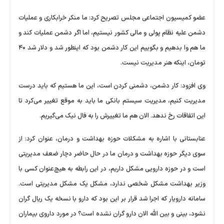
عضو کمیسیون اجتماعی مجلس تصریح کرد: ما منکر خرابکاری و عملیات
دشمن علیه نظام پولی و مالی کشور نیستیم، اما اگر دشمن عملیات کند و
ما هم وا بدهیم و بگوییم این کار دشمن بود که اینطور شد و دلار شد ۴۰
تومان، اینکه هنر مدیریت نیست.
وی افزود: کار دشمن، دشمنی کردن است، این ما هستیم که باید درست
مدیریت کنیم، مدیریت سیستم بانکی ما باید به موقع تغییر می‌کرد تا
این اتفاقات رخ ندهد. الان هم ما تغییرش را به فال نیک می‌گیریم.
عنابستانی با اشاره به مشکلات حوزه بهداشت و درمان، عنوان کرد: از
سوی دیگر حوزه بهداشت و درمان ما در حال حاضر دچار ضعف مدیریتی
است و در حوزه دارویی مشکل داریم، در این رابطه به هیچ‌عنوان کسی با
وزیر بهداشت مشکل شخصی ندارد، مشکل یک مشکل مدیریتی است.
سامانه دارویار که اجرا شد قرار بر این بود که دارو با نسخه یک ریال گران
نشود، بینی و بین الله الان دارو گران نشده است؟ در مورد داروی بیماران