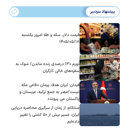
پیشنهاد سردبیر
قیمت دلار، سکه و طلا امروز یکشنبه
۱۴۰۵/۰۵/۱۸
تورم ۱۳۰ درصدی زنده ماندن/ شوک به
سفره‌های خالی کارگران
فیدان: ایران هدف پیمان دفاعی مکه
نیست/مصر به جمع ترکیه، عربستان و
پاکستان می پیوندد
سنتکام: از زمان از سرگیری محاصره دریایی
ایران، مسیر بیش از ۵۰ کشتی را تغییر
داده‌ایم