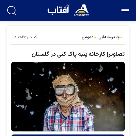
چندرسانه‌ایی
عمومی
کد خبر:۸۱۷۸۲۷
تصاویر| کارخانه پنبه پاک کنی در گلستان