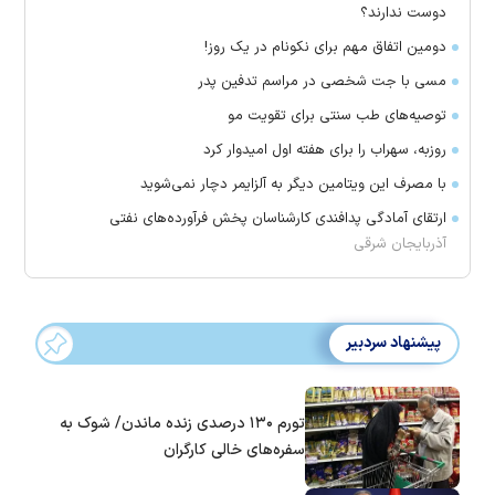
دوست ندارند؟
دومین اتفاق مهم برای نکونام در یک روز!
مسی با جت شخصی در مراسم تدفین پدر
توصیه‌های طب سنتی برای تقویت مو
روزبه، سهراب را برای هفته اول امیدوار کرد
با مصرف این ویتامین دیگر به آلزایمر دچار نمی‌شوید
ارتقای آمادگی پدافندی کارشناسان پخش فرآورده‌های نفتی
آذربایجان شرقی
پیشنهاد سردبیر
تورم ۱۳۰ درصدی زنده ماندن/ شوک به
سفره‌های خالی کارگران