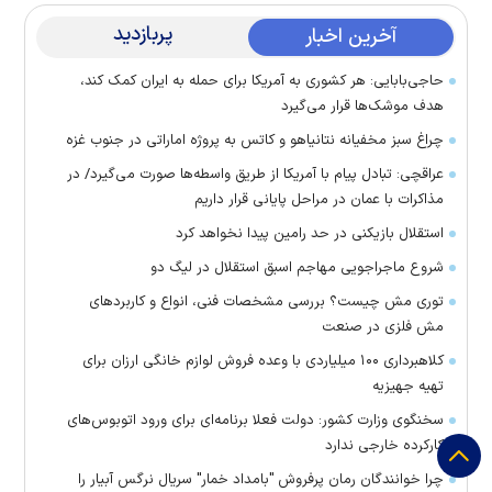
پربازدید
آخرین اخبار
حاجی‌بابایی: هر کشوری به آمریکا برای حمله به ایران کمک کند،
هدف موشک‌ها قرار می‌گیرد
چراغ سبز مخفیانه نتانیاهو و کاتس به پروژه اماراتی در جنوب غزه
عراقچی: تبادل پیام با آمریکا از طریق واسطه‌ها صورت می‌گیرد/ در
مذاکرات با عمان در مراحل پایانی قرار داریم
استقلال بازیکنی در حد رامین پیدا نخواهد کرد
شروع ماجراجویی مهاجم اسبق استقلال در لیگ دو
توری مش چیست؟ بررسی مشخصات فنی، انواع و کاربردهای
مش فلزی در صنعت
کلاهبرداری ۱۰۰ میلیاردی با وعده فروش لوازم خانگی ارزان برای
تهیه جهیزیه
سخنگوی وزارت کشور: دولت فعلا برنامه‌ای برای ورود اتوبوس‌های
کارکرده خارجی ندارد
چرا خوانندگان رمان پرفروش "بامداد خمار" سریال نرگس آبیار را