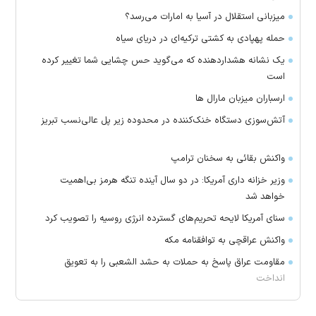
میزبانی استقلال در آسیا به امارات می‌رسد؟
حمله پهپادی به کشتی ترکیه‌ای در دریای سیاه
یک نشانه هشداردهنده که می‌گوید حس چشایی شما تغییر کرده
است
ارسباران میزبان مارال ها
آتش‌سوزی دستگاه خنک‌کننده در محدوده زیر پل عالی‌نسب تبریز
واکنش بقائی به سخنان ترامپ
وزیر خزانه داری آمریکا: در دو سال آینده تنگه هرمز بی‌اهمیت
خواهد شد
سنای آمریکا لایحه تحریم‌های گسترده انرژی روسیه را تصویب کرد
واکنش عراقچی به توافقنامه مکه
مقاومت عراق پاسخ به حملات به حشد الشعبی را به تعویق
انداخت