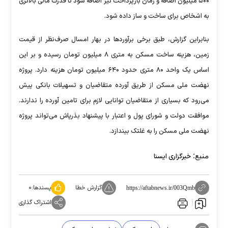
۵۰۰ میلیون اضافه و زمان بازپرداخت نیز اضافه شود تا قدرت مالی بالاتری
به اشخاص برای ساخت و ساز داده شود.
بنابراین گزارش، طبق برخی برآوردها در بهار امسال صرف‌نظر از قیمت
زمین، هزینه ساخت مسکن به متری ۸ میلیون تومان رسیده و بر این
اساس یک واحد ۸۰ متری حدود ۶۴۰ میلیون تومان هزینه دارد. پروژه
نهضت ملی مسکن از طریق آورده متقاضیان و تسهیلات بانکی پیش
می‌رود که بسیاری از متقاضیان توانایی لازم برای تامین آورده را ندارند.
موافقت دولت و شورای پول و اعتبار با پیشنهاد بذرپاش می‌تواند پروژه
نهضت ملی مسکن را به غلتک بیندازد.
منبع:
خبرگزاری ایسنا
گزارش خطا
پسندها:
۰
https://aftabnews.ir/003Qmb
اشتراک گذاری