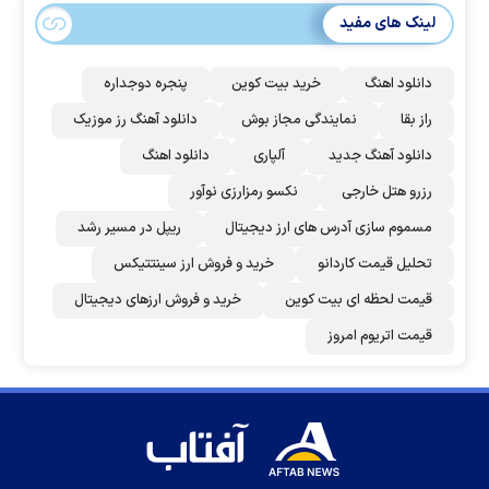
لینک های مفید
دانلود اهنگ
خرید بیت کوین
پنجره دوجداره
راز بقا
نمایندگی مجاز بوش
دانلود آهنگ رز‌ موزیک
دانلود آهنگ جدید
آلپاری
دانلود اهنگ
رزرو هتل خارجی
نکسو رمزارزی نوآور
مسموم سازی آدرس های ارز دیجیتال
ریپل در مسیر رشد
تحلیل قیمت کاردانو
خرید و فروش ارز سینتتیکس
قیمت لحظه ای بیت کوین
خرید و فروش ارزهای دیجیتال
قیمت اتریوم امروز