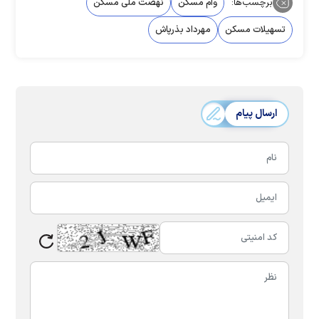
برچسب‌ها:
وام مسکن
نهضت ملی مسکن
تسهیلات مسکن
مهرداد بذرپاش
ارسال پیام