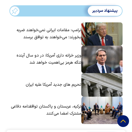
پیشنهاد سردبیر
ترامپ: مقامات ایرانی نمی‌خواهند ضربه
بخورند؛ می‌خواهند به توافق برسند
وزیر خزانه داری آمریکا: در دو سال آینده
تنگه هرمز بی‌اهمیت خواهد شد
تحریم های جدید آمریکا علیه ایران
ترکیه، عربستان و پاکستان توافقنامه دفاعی
مشترک امضا می‌کنند