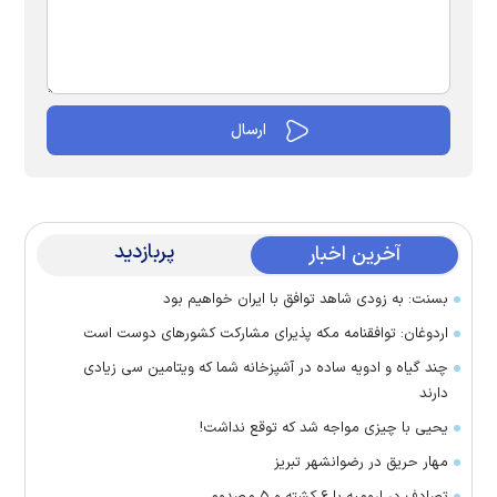
پربازدید
آخرین اخبار
بسنت: به زودی شاهد توافق با ایران خواهیم بود
اردوغان: توافقنامه مکه پذیرای مشارکت کشور‌های دوست است
چند گیاه و ادویه ساده در آشپزخانه شما که ویتامین سی زیادی
دارند
یحیی با چیزی مواجه شد که توقع نداشت!
مهار حریق در رضوانشهر تبریز
تصادف در ارومیه با ۶ کشته و ۵ مصدوم