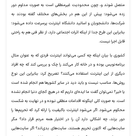
متصل شوند و، چون محدودیت غیرمنطقی است به صورت مداوم دور
زده می‌شود؛ پیش از این هم در بخش‌های مختلف گفته بودند به
شرکت‌ها، دانشجویان و اساتید دانشگاه اینترنت پرسرعت داده می‌شود؛
بنابراین این طرح جدا از اینکه اثرات اجتماعی دارد، از نظر فنی هم به راحتی
قابل اجرا نیست.
کشوری با بیان اینکه چه کسی می‌تواند اینترنت فردی که به عنوان مثال
برنامه‌نویس بوده و در خانه کار می‌کند را چک و بررسی کند که چه افراد
دیگری از این اینترنت استفاده می‌کنند؟ تصریح کرد: بنابراین این نوع
روش‌ها، مناسب نیست و باید دید در سایر کشور‌ها هم انجام شده است
یا خیر؟ نمی‌توان گفت ما ایده‌ای داریم که در هیچ کجای دنیا انجام نشده
است. به صورت کلی اینگونه اقدامات منطقی نبوده و در نهایت به شکست
محکوم می‌شود. اگر می‌شود اینترنت باکیفیت را ارائه کرد که تحریم‌ها را
دور بزند، چه اشکالی دارد آن را در اختیار همه مردم قرار داد؟ مگر
سایت‌هایی که اکنون تحریم هستند، سایت‌های بدی‌اند؟ اگر سایت‌هایی