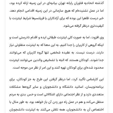
گذشته اتحادیه فناوران رایانه تهران بیانیه‌ای در این زمینه ارائه کرده بود،
اما در عمل نشنیده‌ام که هیچ سازمانی در این زمینه اقدامی انجام دهد.
خبر درست ظاهرا این بوده که برای آزادکاران یا فریلنسر‌ها شرایط اینترنت با
کیفیت‌تری درنظر گرفته می‌شود.
وی افزود:، اما به صورت کلی اینترنت طبقاتی ایده و اقدام نادرستی است و
اینکه گروهی از کاربران را جدا کنیم، به این معنا که به اینترنت متفاوتی نیاز
دارند، درست نیست. به عقیده شخصی تنها گروه کاربران که می‌توانند
جدا شوند، کودکان هستند که البته با تشخیص والدین می‌توانند اینترنت
محدود شده‌ای برای کودکان تهیه کنند و این امر از نظر من موجه است.
این کارشناس تأکید کرد:، اما درنظر گرفتن این طرح به جز کودکان، برای
برنامه‌نویسان، اساتید دانشگاه و دانشجویان و سایر گروه‌ها مشکلات
متعددی دارد و از نظر اجتماعی دارای اشکالاتی است و حس بدی به مردم
منتقل می‌کند و هم در عمل راه دور زدن آن باز خواهد بود. به طور مثال با
اختصاص آن به دانشجویان، همه تلاش می‌کنند به اینترنت دانشجویان