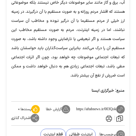
آب، برق و گاز مانند سایر موضوعات دیگر خاص نیستند بلکه موضوعاتی
هستند که اقشار مردم روزانه و به صورت مستقیم با آن درگیرند. در زمینه
ارز خیلی از مردم مستقیما با آن درگیر نبوده و مخاطب آن سیاست
نباشند، اما در زمینه اینترنت، مردم به صورت مستقیم مخاطب این
سیاست هستند و اگر تبعیضی یا نارضایتی وجود داشته باشد، به صورت
مستقیم آن را درک می‌کنند بنابراین سیاست‌گذاران باید حواسشان باشد
که تبعات اجتماعی موضوعات چه خواهد بود، چون اگر اثرات اجتماعی
منفی باشد، تبعات اجتماعی زیادی هم به دنبال خواهد داشت و ممکن
است ضررش از نفع آن بیشتر باشد.
منبع:
خبرگزاری ایسنا
گزارش خطا
پسندها:
۰
https://aftabnews.ir/003Qok
اشتراک گذاری
برچسب‌ها:
اینترنت طبقاتی
قطع اینترنت