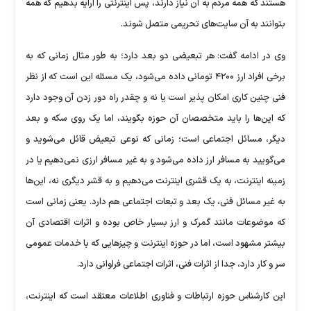
هستند که همه مردم به آن نیاز دارند، پس اینترنتی را ارایه بدهیم که همه
بتوانند به آن سایت‌های تحریمی متصل شوند.
وی در ادامه گفت: هر تبعیضی دو بعد دارد؛ به طور مثال زمانی که به
برخی افراد ارز ۴۲۰۰ تومانی داده می‌شود، یک مسئله این است که از نظر
فنی چنین کاری امکان پذیر است یا نه و چقدر راه دور زدن آن وجود دارد
که این‌ها را باید متخصصان آن حوزه بگویند، اما یک روی سکه و بعد
دیگر، مسائل اجتماعی است؛ زمانی که نوعی تبعیض قائل می‌شوید و
می‌گویید به مسافر ارز داده می‌شود و به غیر مسافر ارزی نمی‌دهیم یا در
زمینه اینترنت، به یک قشری اینترنت می‌دهیم و به قشر دیگری نه، این‌ها
به غیر مسائل فنی، یک بعد و تبعات اجتماعی هم دارد. یعنی زمانی است
که موضوعات مانند گمرک و ارز بسیار خاص بوده و اثرات اقتصادی آن
بیشتر مشهود است، اما در حوزه اینترنت و چیز‌هایی که با خدمات عمومی
سر و کار دارد، جدا از اثرات فنی، اثرات اجتماعی فراوانی دارد.
این کارشناس حوزه ارتباطات و فناوری اطلاعات معتقد است که اینترنت،