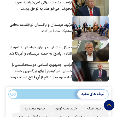
ترامپ: مقامات ایرانی نمی‌خواهند ضربه
بخورند؛ می‌خواهند به توافق برسند
ترکیه، عربستان و پاکستان توافقنامه دفاعی
مشترک امضا می‌کنند
دبیرکل سازمان بدر عراق خواستار به تعویق
افتادن پاسخ به حمله عربستان و آمریکا شد
ترامپ: جمهوری اسلامی دوست‌داشتنی را
حسابی می‌کوبیم | برای بزرگ‌ترین حمله
آماده بودیم | غنائم از آنِ فاتح است، درست
است؟
لینک های مفید
دانلود اهنگ
خرید بیت کوین
پنجره دوجداره