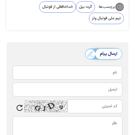
برچسب‌ها:
گرت بیل
خداحافظی از فوتبال
تیم ملی فوتبال ولز
ارسال پیام