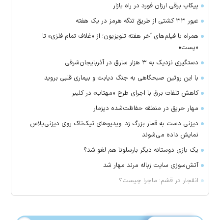
پیکاپ برقی ارزان فورد در راه بازار
عبور ۳۳ کشتی از طریق تنگه هرمز در یک هفته
همراه با فیلم‌های آخر هفته تلویزیون؛ از «غلاف تمام فلزی» تا
«پست»
دستگیری نزدیک به ۳ هزار سارق در آذربایجان‌شرقی
با این روتین صبحگاهی به جنگ دیابت و بیماری قلبی بروید
کاهش تلفات برق با اجرای طرح «مهتاب» در کلیبر
مهار حریق در منطقه حفاظت‌شده دیزمار
دیزنی دست به قمار بزرگ زد؛ ویدیو‌های تیک‌تاک روی دیزنی‌پلاس
نمایش داده می‌شوند
یک بازی دوستانه دیگر بارسلونا هم لغو شد؟
آتش‌سوزی سایت زباله مرند مهار شد
انفجار در قشم؛ ماجرا چیست؟