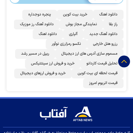
دانلود اهنگ
خرید بیت کوین
پنجره دوجداره
راز بقا
نمایندگی مجاز بوش
دانلود آهنگ رز‌ موزیک
دانلود آهنگ جدید
آلپاری
دانلود اهنگ
رزرو هتل خارجی
نکسو رمزارزی نوآور
مسموم سازی آدرس های ارز دیجیتال
ریپل در مسیر رشد
تحلیل قیمت کاردانو
خرید و فروش ارز سینتتیکس
قیمت لحظه ای بیت کوین
خرید و فروش ارزهای دیجیتال
قیمت اتریوم امروز