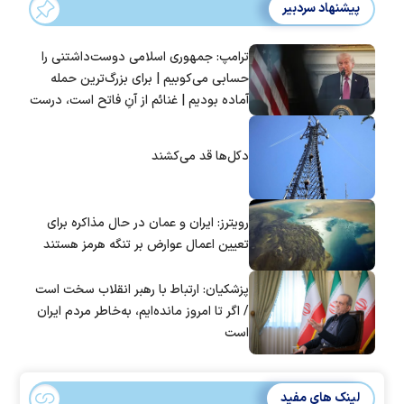
پیشنهاد سردبیر
ترامپ: جمهوری اسلامی دوست‌داشتنی را
حسابی می‌کوبیم | برای بزرگ‌ترین حمله
آماده بودیم | غنائم از آنِ فاتح است، درست
است؟
دکل‌ها قد می‌کشند
رویترز: ایران و عمان در حال مذاکره برای
تعیین اعمال عوارض بر تنگه هرمز هستند
پزشکیان: ارتباط با رهبر انقلاب سخت است
/ اگر تا امروز مانده‌ایم، به‌خاطر مردم ایران
است
لینک های مفید