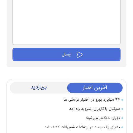
پربازدید
آخرین اخبار
۹۴ میلیارد یورو در اختیار تراستی ها
سیگنال با کاربران اندروید راه آمد
تهران خنک‌تر می‌شود
بقایای یک جسد در ارتفاعات شمیرانات کشف شد