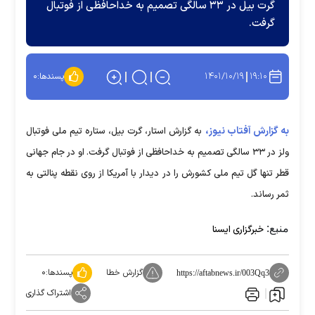
گرت بیل در ۳۳ سالگی تصمیم به خداحافظی از فوتبال
گرفت.
۱۴۰۱/۱۰/۱۹
۱۹:۱۰
پسندها:
۰
به گزارش آفتاب نیوز،
به گزارش استار، گرت بیل، ستاره تیم ملی فوتبال
ولز در ۳۳ سالگی تصمیم به خداحافظی از فوتبال گرفت. او در جام جهانی
قطر تنها گل تیم ملی کشورش را در دیدار با آمریکا از روی نقطه پنالتی به
ثمر رساند.
منبع:
خبرگزاری ایسنا
گزارش خطا
پسندها:
۰
https://aftabnews.ir/003Qq3
اشتراک گذاری