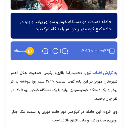
حادثه تصادف دو دستگاه خودرو سواری پراید و پژو در
جاده کنج کوه مهریز دو نفر را به کام مرگ برد.
۱۴۰۱/۱۰/۲۰
۰۸:۴۴
پسندها:
۰
به گزارش آفتاب نیوز،
«حمیدرضا باقری» رئیس جمعیت هلال احمر
شهرستان مهریز در این باره گفت: ساعت ۱۷:۳۰ عصر روز دوشنبه بر اثر
برخورد یک دستگاه خودروسواری پراید با یک دستگاه خودرو پژو ۴۰۵، دو
نفر جان باختند.
وی افزود: این حادثه در کیلومتر دوم جاده مهریز به سمت تنگ چنار،
روبروی معدن شن و ماسه اتفاق افتاده است.