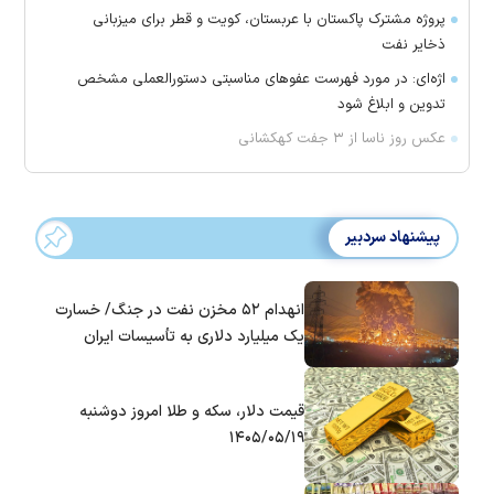
پروژه مشترک پاکستان با عربستان، کویت و قطر برای میزبانی
ذخایر نفت
اژه‌ای: در مورد فهرست عفو‌های مناسبتی دستورالعملی مشخص
تدوین و ابلاغ شود
عکس روز ناسا از ۳ جفت کهکشانی
پیشنهاد سردبیر
انهدام ۵۲ مخزن نفت در جنگ/ خسارت
یک میلیارد دلاری به تأسیسات ایران
قیمت دلار، سکه و طلا امروز دوشنبه
۱۴۰۵/۰۵/۱۹