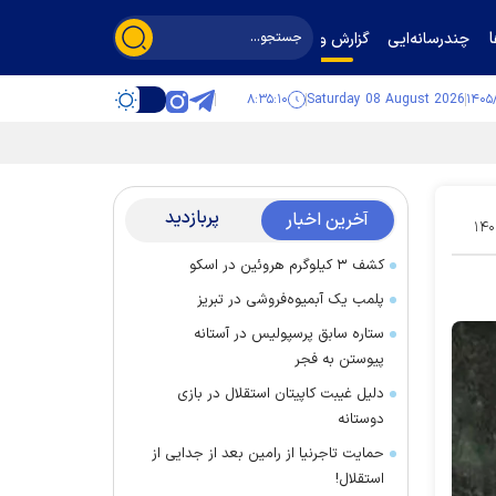
چندرسانه‌ایی
گزارش و گفت‌وگو
۸:۳۵:۱۱
Saturday 08 August 2026
پربازدید
آخرین اخبار
۱۴۰
کشف ۳ کیلوگرم هروئین در اسکو
پلمب یک آبمیوه‌فروشی در تبریز
ستاره سابق پرسپولیس در آستانه
پیوستن به فجر
دلیل غیبت کاپیتان استقلال در بازی
دوستانه
حمایت تاجرنیا از رامین بعد از جدایی از
استقلال!