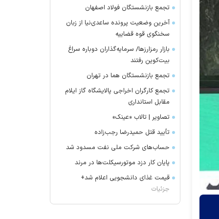
تجمع بازنشستگان فولاد اصفهان
آخرین وضعیت پرونده ساعدی‌نیا از زبان
سخنگوی قوه قضاییه
بازار رمزارز‌ها/ سرمایه‌گذاران دوباره سراغ
بیت‌کوین رفتند
تجمع بازنشستگان هما در تهران
تجمع کارگران اخراجی پالایشگاه گاز ایلام
مقابل استانداری
تصاویر | تالاب «عینک»
تأیید قتل حمیدرضا رجب‌زاده
حساب‌های شرکت ملی نفت مسدود شد
پایان کار دزد موتورسیکلت‌ها در مرند
قیمت غذای دانشجویی اعلام شد+
جزئیات