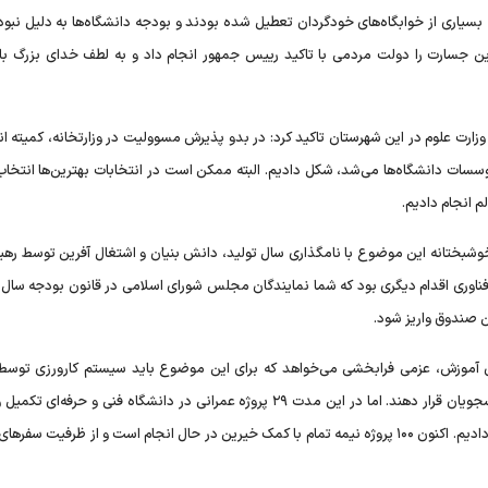
بسیاری از خوابگاه‌های خودگردان تعطیل شده بودند و بودجه دانشگاه‌ها به دلیل نبود
این جسارت را دولت مردمی با تاکید رییس جمهور انجام داد و به لطف خدای بزرگ با
ت وزارت علوم در این شهرستان تاکید کرد: در بدو پذیرش مسوولیت در وزارتخانه، کمیته ا
ان وزیر و روسای موسسات دانشگاه‌ها می‌شد، شکل دادیم. البته ممکن است در انتخابات بهترین‌ها انت
لم انجام دادیم.
 خوشبختانه این موضوع با نامگذاری سال تولید، دانش بنیان و اشتغال آفرین توسط رهب
ردن آموزش، عزمی فرابخشی می‌خواهد که برای این موضوع باید سیستم کارورزی تو
خصوصی انجام شود تا غذا و وسایل ایاب و ذهاب در اختیار دانشجویان قرار دهند. اما در این مدت ۲۹ پروژه عمرانی در دانشگاه فنی و حرف
کردیم و حدود ۲۹ هزار ظرفیت دانشجوی مهارت محور را افزایش دادیم. اکنون ۱۰۰ پروژه نیمه تمام با کمک خیرین در حال انجام است و از ظرفیت 