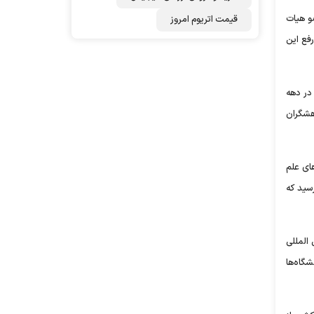
اریم که هزار و ۷۰۰ دانشجو با یک عضو هیات
قیمت اتریوم امروز
رفع این
 در دهه
هشگران
 فناوری و پارک‌های علم
به تصویب رسید که
ک مجله نمایه‌های بین المللی
گاه‌ها