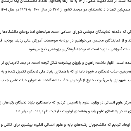
وی تاکید کرد: ایندکس اچ در جایگاه ملی از ۳۷۷ به ۴۰۸ ارتقا یافته است. از بعد کمیت علمی، از ۱۶ به ۱۵ ارتقا یافته‌ایم. تعداد دانشم
۶۵۷ نفر
هنگی که دغدغه نمایندگان مجلس شورای اسلامی است، هیات‌های امنا روسای دانشگاه‌ها ر
اختصاص دهند و از نمایندگان مجلس می‌خواهیم در بودجه موسسات آموزش عالی ردیف بودجه ف
سسات آموزشی ما زیاد است که بودجه فرهنگی و پژوهشی ذبح می‌شود.
م شده است، اظهار داشت: راهیان و راویان پیشرفت شکل گرفته است. در بعد کادرسازی از ن
چنین جذب نخبگان با شیوه نامه‌ای که با همکاری بنیاد ملی نخبگان تکمیل شده و به
ید شهریاری را می‌گیرند، خارج از فراخوان جذب دانشگاه‌ها، به عنوان هیات علمی جذب 
که در رشته‌های علوم پایه و رشته‌های اولویت دار ثبت نام کردند، دو برابر شد.
 ایجاد کردیم که دانشجویان رشته‌های پایه و علوم انسانی انگیزه بیشتری برای تلاش 