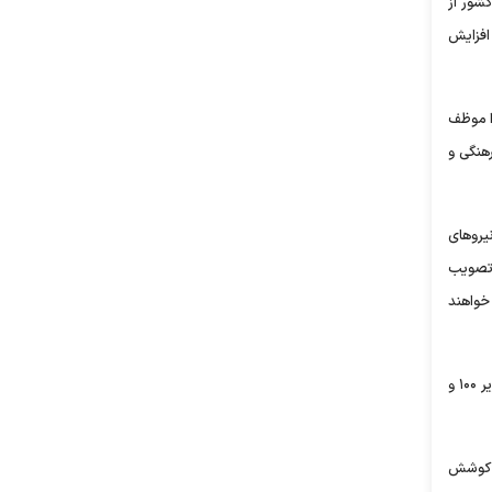
ندان یک درصدی کشور از
 در سال ۱۴۰۰ به ۸۴۱ نفر در سال ۱۴۰۱ ارتقاء یافته است. همچنین تعداد دانشمندان دو درصد کشور از ۱۷۰۱ در سال ۱۴۰۰ به ۱۹۴۱ در سال ۱۴۰۱ افزایش
ا موظف
رهنگی و
یرو‌های
 تصویب
خواهند
وی درباره تقویت علوم پایه و علوم انسانی گفت: برای این هدف مرکز علوم انسانی در وزارت علوم را تاسیس کردیم که با همکاری بنیاد نخبگان رتبه‌های زیر ۱۰۰ و
و کوشش