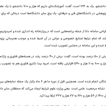
زلفی گل با بیان اینکه در دانشگاه فنی وحرفه‌ای نسبت استاد به دانشجو، یک به ۱۳۶ است، گفت: آموزشکده‌ای د
ژوهشی در دانشگاه‌های فنی و حرفه‌ای، یک پنج سایر دانشگاه‌ها است درحالی که برای 
طراحی سامانه دانا از جمله برنامه‌هایی است که در وزارتخانه راه اندازی شده و امیدواریم
یس شد که تمام نیاز‌ها صنایع خصوصی و دولتی در آن ضبط شده و موجب همرسانی پژو
وی با بیان اینکه رشد اشتغال دانش بنیان در یک سال گذشته بیش از ۵۰ درصد بوده است، گفت: بیش از ۴۰ درصد رشد در هسته‌های
وفناوری داشتیم و تعداد هسته‌های پارک‌های علم و فناوری از ۱۰ هزار و ۸۰۰ به ۱۱ هزار و ۵۴۰ افزایش یافته است. امریه پسا دکتری فناوری هم 
وزیر علوم، تحقیقات و فناوری تاکید کرد: سامانه رصد دانش آموختگان انجام شده است. همچنین قبل از دوره ما هر ۶ ماه یکبار ی
ه نشانه مرجعیت علمی است. یعنی وزارت علوم شرایط ایجاد می‌کند که محققان سایر دانش
رد.