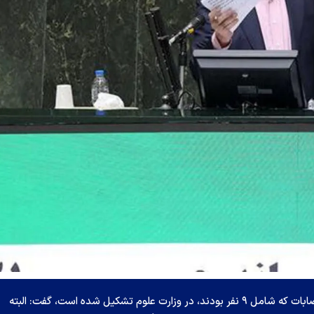
وزیر علوم، تحقیقات و فناوری با بیان اینکه کمیته انتصابات که شامل ۹ نفر بودند، در وزارت علوم تشکیل شده است، گفت: البته