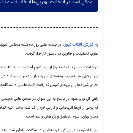
ممکن است در انتخابات بهترین‌ها انتخاب نشده باشد، ا
به گزارش آفتاب نیوز،
در جلسه علنی روز سه‌شنبه مجلس شورای
علوم، تحقیقات و فناوری در دستور کار قرار گرفت.
در خلاصه سوال
اجرای شیوه‌ها و روش‌های کنونی که باعث افـت علمـی دانشـگاه
زلفی گل وزیر علوم در پاسخ به این سوال در صحن علنی مجلس گف
که برخی از آن‌ها اثربخشی و کارایی لازم را نداشته باشد. البته 
مبنای وزارت علوم، تحقیق و پژوهش و علم است.