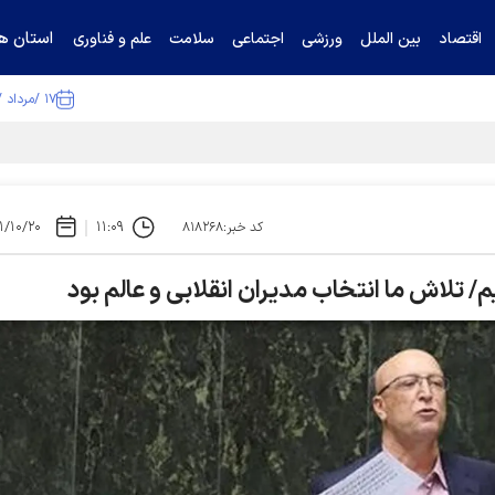
استان ها
اقتصاد
بین الملل
ورزشی
اجتماعی
سلامت
علم و فناوری
۱۷ /مرداد /۱۴۰۵
ا تکذیب کرد
۱/۱۰/۲۰
۱۱:۰۹
کد خبر:۸۱۸۲۶۸
/ تلاش ما انتخاب مدیران انقلابی و عالم بود