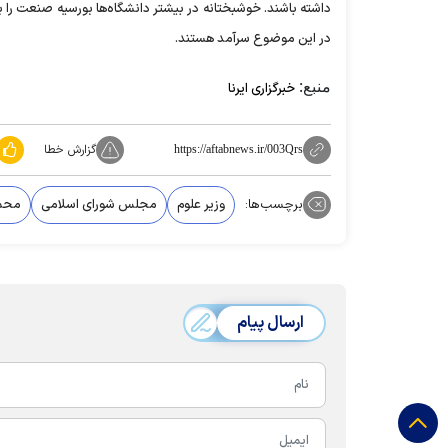
داشته باشند. خوشبختانه در بیشتر دانشگاه‌ها بورسیه صنعت را بر
در این موضوع سرآمد هستند.
منبع:
خبرگزاری ایرنا
گزارش خطا
https://aftabnews.ir/003Qrs
برچسب‌ها:
وزیر علوم
مجلس شورای اسلامی
محمد
ارسال پیام