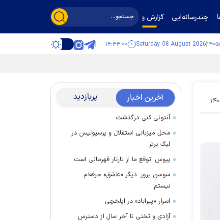
چندرسانه‌ایی
گزارش و گفت‌وگو
۱۴:۴۴:۰۰
Saturday 08 August 2026
پربازدید
آخرین اخبار
۱۴۰
آنتونی کنی درگذشت
محل میزبانی استقلال و پرسپولیس در
لیگ برتر
پیوس: توقع ما از تارتار قهرمانی است
سوسن پرور: دیگر «عاشق» حرفه‌ام
نیستم
اسرار «پیرآباد» در ایلخچی
آزادی و تختی تا آخر سال از دسترس