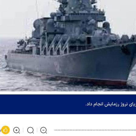
ی نروژ رزمایش انجام داد.
پ