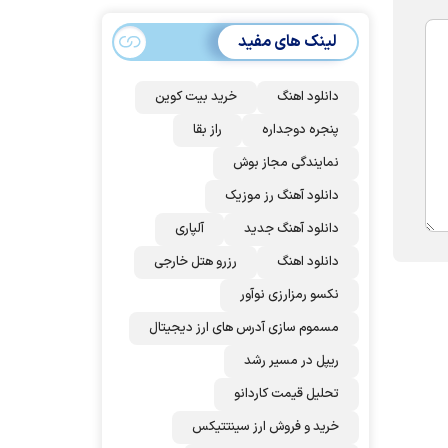
سهمیه ایران کم
می‌شود؟!
لینک های مفید
دانلود اهنگ
خرید بیت کوین
پنجره دوجداره
راز بقا
نمایندگی مجاز بوش
دانلود آهنگ رز‌ موزیک
دانلود آهنگ جدید
آلپاری
دانلود اهنگ
رزرو هتل خارجی
نکسو رمزارزی نوآور
مسموم سازی آدرس های ارز دیجیتال
ریپل در مسیر رشد
تحلیل قیمت کاردانو
خرید و فروش ارز سینتتیکس