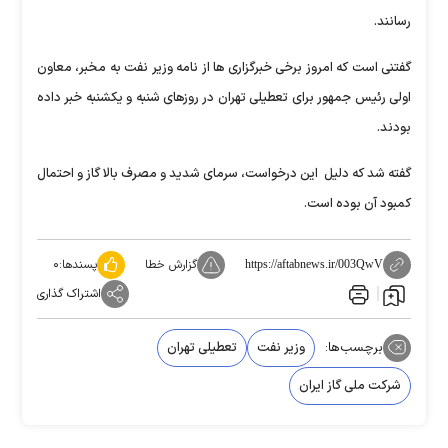
رسانند.
گفتنی است که امروز برخی خبرگزاری ها از نامه وزیر نفت به مخبر، معاون
اولی رئیس جمهور برای تعطیلی تهران در روزهای شنبه و یکشنبه خبر داده
بودند.
گفته شد که دلیل این درخواست، سرمای شدید و مصرف بالا گاز و احتمال
کمبود آن بوده است.
گزارش خطا
پسندها:
۰
https://aftabnews.ir/003QwV
اشتراک گذاری
برچسب‌ها:
وزیر نفت
تعطیلی تهران
شرکت ملی گاز ایران