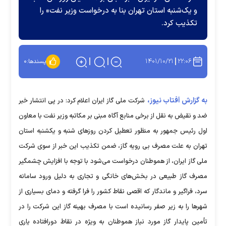
و یک‌شنبه استان تهران بنا به درخواست وزیر نفت» را
تکذیب کرد.
۱۴۰۱/۱۰/۲۱
۲۲:۰۶
پسندها:
۰
به گزارش آفتاب نیوز،
شرکت ملی گاز ایران اعلام کرد: در پی انتشار خبر
ضد و نقیض به نقل از برخی منابع آگاه مبنی بر مکاتبه وزیر نفت با معاون
اول رئیس جمهور به منظور تعطیل کردن روز‌های شنبه و یکشنبه استان
تهران به علت مصرف بی رویه گاز، ضمن تکذیب این خبر از سوی شرکت
ملی گاز ایران، از هموطنان درخواست می‌شود با توجه با افزایش چشمگیر
مصرف گاز طبیعی در بخش‌های خانگی و تجاری به دلیل ورود سامانه
سرد، فراگیر و ماندگار که اقصی نقاط کشور را فرا گرفته و دمای بسیاری از
شهر‌ها را به زیر صفر رسانیده است با مصرف بهینه گاز این شرکت را در
تأمین پایدار گاز مورد نیاز هموطنان به ویژه در نقاط دورافتاده یاری