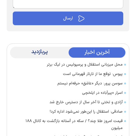
پربازدید
آخرین اخبار
محل میزبانی استقلال و پرسپولیس در لیگ برتر
پیوس: توقع ما از تارتار قهرمانی است
سوسن پرور: دیگر «عاشق» حرفه‌ام نیستم
اسرار «پیرآباد» در ایلخچی
آزادی و تختی تا آخر سال از دسترس خارج شد
صادقی: استقلال را این‌طور نمی‌شود اداره کرد!
قیمت امروز طلا چند؟ / سکه در آستانه بازگشت به کانال ۱۸۸
میلیون