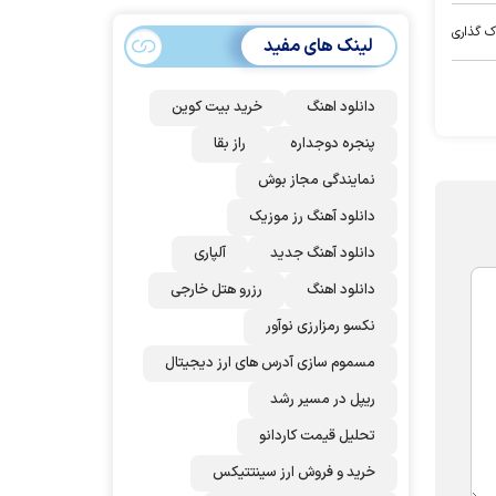
سهمیه ایران کم
می‌شود؟!
ک گذاری
لینک های مفید
دانلود اهنگ
خرید بیت کوین
پنجره دوجداره
راز بقا
نمایندگی مجاز بوش
دانلود آهنگ رز‌ موزیک
دانلود آهنگ جدید
آلپاری
دانلود اهنگ
رزرو هتل خارجی
نکسو رمزارزی نوآور
مسموم سازی آدرس های ارز دیجیتال
ریپل در مسیر رشد
تحلیل قیمت کاردانو
خرید و فروش ارز سینتتیکس