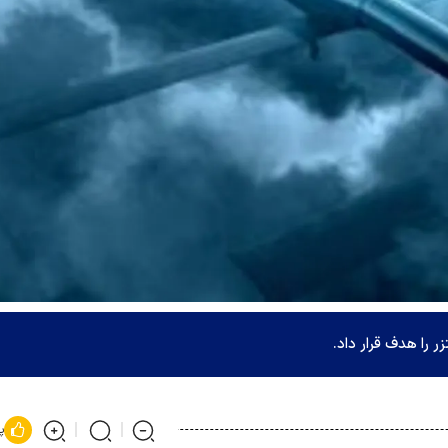
 را هدف قرار داد.
پ