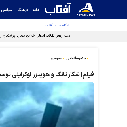
خانه
فرهنگ
سیاسی
پایگاه خبری آفتاب
چندرسانه‌ایی
عمومی
فیلم| شکار تانک و هویتزر اوکراینی توس