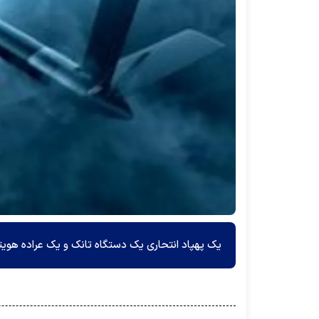
یک پهپاد انتحاری یک دستگاه تانک و یک عراده هویتزر