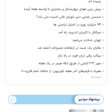
رسیده اند
پیش بینی هوای چهارمحال و بختیاری تا اواسط هفته آینده
محسن رضایی دبیر شورای عالی امنیت ملی شد؟
۹۴ میلیارد یورو در اختیار تراستی ها
سیگنال با کاربران اندروید راه آمد
تهران خنک‌تر می‌شود
بقایای یک جسد در ارتفاعات شمیرانات کشف شد
پیکاپ برقی ارزان فورد در راه بازار
عبور ۳۳ کشتی از طریق تنگه هرمز در یک هفته
همراه با فیلم‌های آخر هفته تلویزیون؛ از «غلاف تمام فلزی» تا
«پست»
پیشنهاد سردبیر