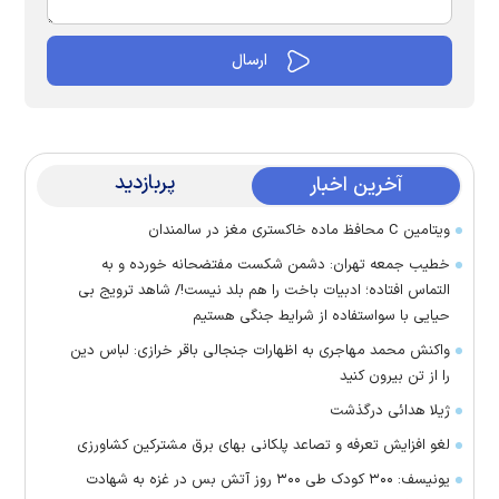
پربازدید
آخرین اخبار
ویتامین C محافظ ماده خاکستری مغز در سالمندان
خطیب جمعه تهران: دشمن شکست مفتضحانه خورده و به
التماس افتاده؛ ادبیات باخت را هم بلد نیست!/ شاهد ترویج بی
حیایی با سواستفاده از شرایط جنگی هستیم
واکنش محمد مهاجری به اظهارات جنجالی باقر خرازی: لباس دین
را از تن بیرون کنید
ژیلا هدائی درگذشت
لغو افزایش تعرفه و تصاعد پلکانی بهای برق مشترکین کشاورزی
یونیسف: ۳۰۰ کودک طی ۳۰۰ روز آتش بس در غزه به شهادت