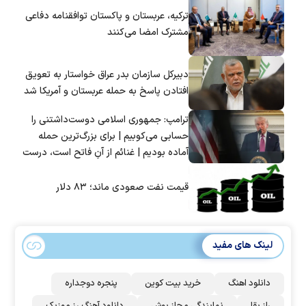
ترکیه، عربستان و پاکستان توافقنامه دفاعی
مشترک امضا می‌کنند
دبیرکل سازمان بدر عراق خواستار به تعویق
افتادن پاسخ به حمله عربستان و آمریکا شد
ترامپ: جمهوری اسلامی دوست‌داشتنی را
حسابی می‌کوبیم | برای بزرگ‌ترین حمله
آماده بودیم | غنائم از آنِ فاتح است، درست
است؟
قیمت نفت صعودی ماند؛ ۸۳ دلار
لینک های مفید
دانلود اهنگ
خرید بیت کوین
پنجره دوجداره