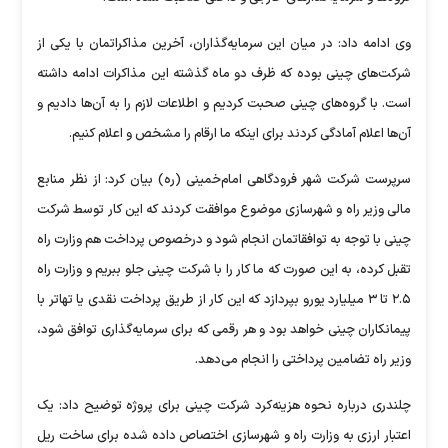
وی ادامه داد: در میان این سرمایه‌گذاران، آخرین مذاکراتمان با یکی از
شرکت‌های چینی بوده که ظرف دو ماه گذشته این مذاکرات ادامه داشته
است. با گروه‌های چینی صحبت کردیم و اطلاعات لازم را به آن‌ها دادیم و
آن‌ها اعلام آمادگی کردند برای اینکه ما ارقام را مشخص و اعلام کنیم.
سرپرست شرکت شهر فرودگاهی امام‌خمینی (ره) بیان کرد: از نظر منابع
مالی وزیر راه و شهرسازی موضوع موافقت کردند که این کار توسط شرکت
چینی با توجه به توافقاتمان انجام شود و درخصوص پرداخت هم وزارت راه
تقبل کرده، به این صورت که ما کار را با شرکت چینی جلو ببریم و وزارت راه
۲.۵ تا ۳ میلیارد یورو بپردازد که این کار از طریق پرداخت نقدی یا تهاتر با
پیمانکاران چینی خواهد بود و هر رقمی که برای سرمایه‌گذاری توافق شود،
وزیر راه تضامین پرداختی را انجام می‌دهد.
چلندری درباره نحوه هزینه‌کرد شرکت چینی برای پروژه توضیح داد: یک
اعتبار ارزی به وزارت راه و شهرسازی اختصاص داده شده برای ساخت ریل