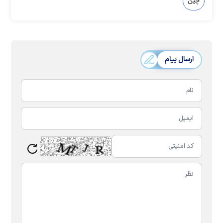
چین
ارسال پیام