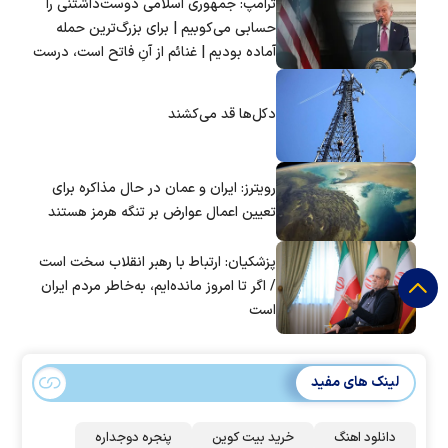
ترامپ: جمهوری اسلامی دوست‌داشتنی را
حسابی می‌کوبیم | برای بزرگ‌ترین حمله
آماده بودیم | غنائم از آنِ فاتح است، درست
است؟
دکل‌ها قد می‌کشند
رویترز: ایران و عمان در حال مذاکره برای
تعیین اعمال عوارض بر تنگه هرمز هستند
پزشکیان: ارتباط با رهبر انقلاب سخت است
/ اگر تا امروز مانده‌ایم، به‌خاطر مردم ایران
است
لینک های مفید
دانلود اهنگ
خرید بیت کوین
پنجره دوجداره