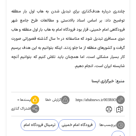
چلندری درباره هدف‌گذاری برای تبدیل شدن به هاب اول بار منطقه
توضیح داد: بر اساس اسناد بالادستی و مطالعات طرح جامع شهر
فرودگاهی امام خمینی، قرار بود فرودگاه امام به هاب بار اول منطقه و هاب
دوی مسافری تبدیل شود که متاسفانه در ۱۰ سال گذشته قصوراتی صورت
گرفت و کشور‌های منطقه از ما جلو زدند. اینکه بتوانیم به این هدف برسیم
کار بسیار مشکلی است، اما همچنان باید تلاش کنیم که بتوانیم آنچه
شایسته ایران است، انجام دهیم.
منبع:
خبرگزاری ایسنا
گزارش خطا
پسندها:
۰
https://aftabnews.ir/003R6O
اشتراک گذاری
برچسب‌ها:
فرودگاه امام خمینی
ترمینال فرودگاه امام