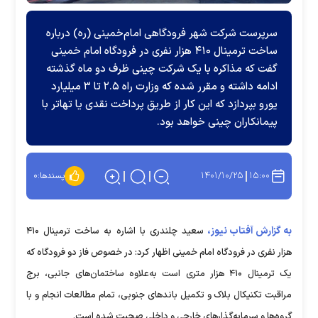
سرپرست شرکت شهر فرودگاهی امام‌خمینی (ره) درباره
ساخت ترمینال ۴۱۰ هزار نفری در فرودگاه امام خمینی
گفت که مذاکره با یک شرکت چینی ظرف دو ماه گذشته
ادامه داشته و مقرر شده که وزارت راه ۲.۵ تا ۳ میلیارد
یورو بپردازد که این کار از طریق پرداخت نقدی یا تهاتر با
پیمانکاران چینی خواهد بود.
۱۴۰۱/۱۰/۲۵
۱۵:۰۰
پسندها:
۰
به گزارش آفتاب نیوز،
سعید چلندری با اشاره به ساخت ترمینال ۴۱۰
هزار نفری در فرودگاه امام خمینی اظهار کرد: در خصوص فاز دو فرودگاه که
یک ترمینال ۴۱۰ هزار متری است به‌علاوه ساختمان‌های جانبی، برج
مراقبت تکنیکال بلاک و تکمیل باند‌های جنوبی، تمام مطالعات انجام و با
گروه‌ها و سرمایه‌گذار‌های خارجی و داخلی صحبت شده است.