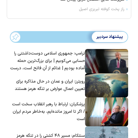
راز پخت کوفته تبریزی اصیل
پیشنهاد سردبیر
ترامپ: جمهوری اسلامی دوست‌داشتنی را
حسابی می‌کوبیم | برای بزرگ‌ترین حمله
آماده بودیم | غنائم از آنِ فاتح است، درست
است؟
رویترز: ایران و عمان در حال مذاکره برای
تعیین اعمال عوارض بر تنگه هرمز هستند
پزشکیان: ارتباط با رهبر انقلاب سخت است
/ اگر تا امروز مانده‌ایم، به‌خاطر مردم ایران
است
سنتکام: مسیر ۴۸ کشتی را در تنگه هرمز