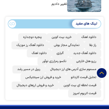
تغییر دادیم
لینک های مفید
دانلود اهنگ
خرید بیت کوین
پنجره دوجداره
راز بقا
نمایندگی مجاز بوش
دانلود آهنگ رز‌ موزیک
دانلود آهنگ جدید
آلپاری
دانلود اهنگ
رزرو هتل خارجی
نکسو رمزارزی نوآور
مسموم سازی آدرس های ارز دیجیتال
ریپل در مسیر رشد
تحلیل قیمت کاردانو
خرید و فروش ارز سینتتیکس
قیمت لحظه ای بیت کوین
خرید و فروش ارزهای دیجیتال
قیمت اتریوم امروز