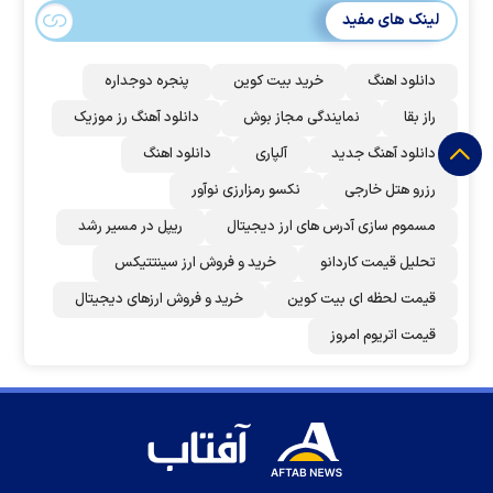
لینک های مفید
دانلود اهنگ
خرید بیت کوین
پنجره دوجداره
راز بقا
نمایندگی مجاز بوش
دانلود آهنگ رز‌ موزیک
دانلود آهنگ جدید
آلپاری
دانلود اهنگ
رزرو هتل خارجی
نکسو رمزارزی نوآور
مسموم سازی آدرس های ارز دیجیتال
ریپل در مسیر رشد
تحلیل قیمت کاردانو
خرید و فروش ارز سینتتیکس
قیمت لحظه ای بیت کوین
خرید و فروش ارزهای دیجیتال
قیمت اتریوم امروز