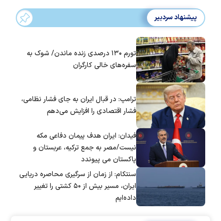
پیشنهاد سردبیر
تورم ۱۳۰ درصدی زنده ماندن/ شوک به
سفره‌های خالی کارگران
ترامپ: در قبال ایران به جای فشار نظامی،
فشار اقتصادی را افزایش می‌دهم
فیدان: ایران هدف پیمان دفاعی مکه
نیست/مصر به جمع ترکیه، عربستان و
پاکستان می پیوندد
سنتکام: از زمان از سرگیری محاصره دریایی
ایران، مسیر بیش از ۵۰ کشتی را تغییر
داده‌ایم