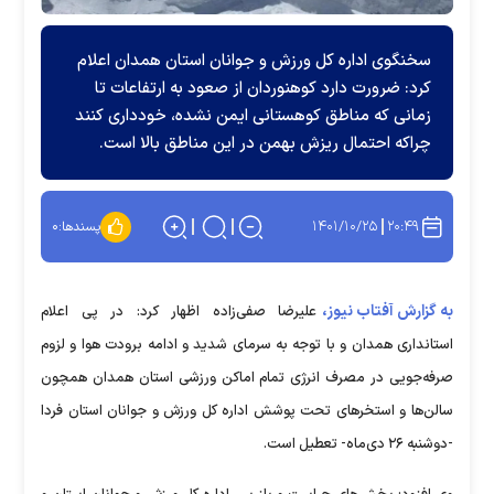
سخنگوی اداره کل ورزش و جوانان استان همدان اعلام
کرد: ضرورت دارد کوهنوردان از صعود به ارتفاعات تا
زمانی که مناطق کوهستانی ایمن نشده، خودداری کنند
چراکه احتمال ریزش بهمن در این مناطق بالا است.
۱۴۰۱/۱۰/۲۵
۲۰:۴۹
پسندها:
۰
به گزارش آفتاب نیوز،
علیرضا صفی‌زاده اظهار کرد: در پی اعلام
استانداری همدان و با توجه به سرمای شدید و ادامه برودت هوا و لزوم
صرفه‌جویی در مصرف انرژی تمام اماکن ورزشی استان همدان همچون
سالن‌ها و استخرهای تحت پوشش اداره کل ورزش و جوانان استان فردا
-دوشنبه ۲۶ دی‌ماه- تعطیل است.