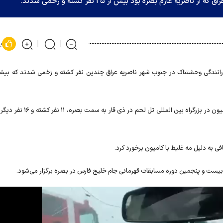
 عازم بصره بود بیش از ۲۵ نفر کشته و زخمی شدند.
پ
 رانندگی وحشتناک در جنوب شهر ناصریه عراق چندین نفر کشته و زخمی شدند که بیشتر
این منبع تصریح کرد: بر اثر برخورد یک دستگاه اتوبوس و یک کامیون در بزرگراه بین ال
ی به دلیل مه غلیظ با کامیون برخورد کرد.
ی بیست و پنجمین دوره مسابقات قهرمانی جام خلیج فارس در بصره برگزار می‌شود.