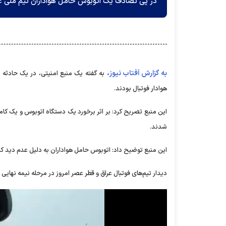
در پی تصادف یک اتوبوس حامل هواداران تیم ملی عراق که از ناصریه
به گزارش آفتاب نیوز،
به گفته یک منبع امنیتی، در یک حادثه
هوادار فوتبال بودند.
شدند.
این منبع توضیح داد: اتوبوس حامل هواداران به دلیل عدم دید کاف
دیدار تیم‌های فوتبال عراق و قطر عصر امروز در مرحله نیمه نهای