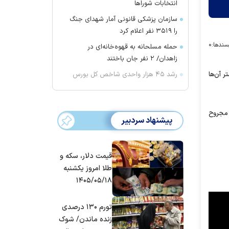
انتخابات شورا‌ها
سازمان پزشکی قانونی آمار شهدای جنگ
را ۳۵۱۹ نفر اعلام کرد
سندها:
۰
حمله مسلحانه به قهوه‌خانه‌ای در
زاهدان/ ۲ نفر جان باختند
 آن‌ها
رشد ۴۵ هزار واحدی شاخص کل بورس
مللی تل لحم در ذی قار به سمت بصره، ۱۱ نفر کشته و ۱۶ نفر دیگر مجروح
پیشنهاد سردبیر
قیمت دلار، سکه و
طلا امروز یکشنبه
۱۴۰۵/۰۵/۱۸
تورم ۱۳۰ درصدی
زنده ماندن/ شوک