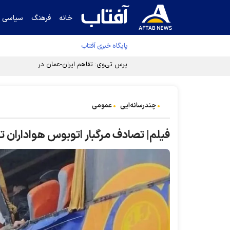
خانه
فرهنگ
سیاسی
پایگاه خبری آفتاب
پرس تی‌وی: تفاهم ایران-عمان در دسترس است
چندرسانه‌ایی
عمومی
فیلم| تصادف مرگبار اتوبوس هواداران ت