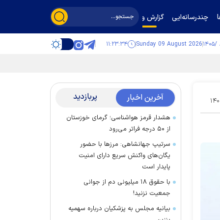
چندرسانه‌ایی
گزارش و گفت‌وگو
۱۱:۲۳:۳۵
Sunday 09 August 2026
پربازدید
آخرین اخبار
۱۴۰
هشدار قرمز هواشناسی؛ گرمای خوزستان
از ۵۰ درجه فراتر می‌رود
سرتیپ جهانشاهی: مرز‌ها با حضور
یگان‌های واکنش سریع دارای امنیت
پایدار است
با حقوق ۱۸ میلیونی دم از جوانی
جمعیت نزنید!
بیانیه مجلس به پزشکیان درباره سهمیه