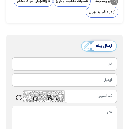
برچسب‌ها:
عملیات تعقیب و گریز
قاچاقچیان مواد مخدر
آزادراه قم به تهران
ارسال پیام