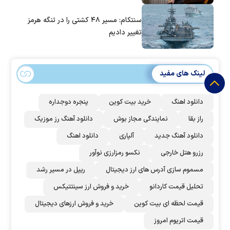
سنتکام: مسیر ۴۸ کشتی را در تنگه هرمز
تغییر دادیم
لینک های مفید
دانلود اهنگ
خرید بیت کوین
پنجره دوجداره
راز بقا
نمایندگی مجاز بوش
دانلود آهنگ رز‌ موزیک
دانلود آهنگ جدید
آلپاری
دانلود اهنگ
رزرو هتل خارجی
نکسو رمزارزی نوآور
مسموم سازی آدرس های ارز دیجیتال
ریپل در مسیر رشد
تحلیل قیمت کاردانو
خرید و فروش ارز سینتتیکس
قیمت لحظه ای بیت کوین
خرید و فروش ارزهای دیجیتال
قیمت اتریوم امروز