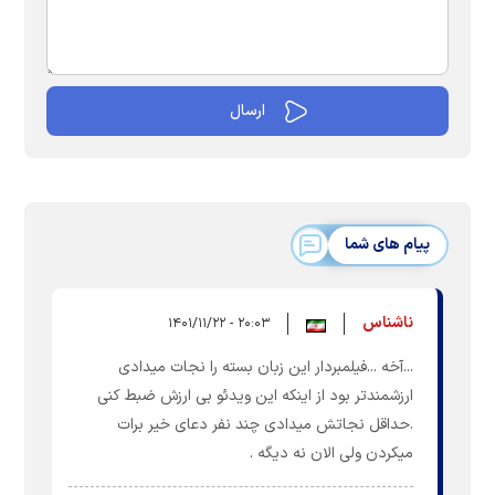
پیام های شما
ناشناس
۲۰:۰۳ - ۱۴۰۱/۱۱/۲۲
...آخه ...فیلمبردار این زبان بسته را نجات میدادی
ارزشمندتر بود از اینکه این ویدئو بی ارزش ضبط کنی
.حداقل نجاتش میدادی چند نفر دعای خیر برات
میکردن ولی الان نه دیگه .