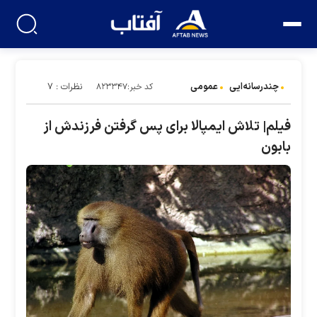
چندرسانه‌ایی
عمومی
نظرات : ۷
کد خبر:۸۲۳۳۴۷
فیلم| تلاش ایمپالا برای پس گرفتن فرزندش از
بابون