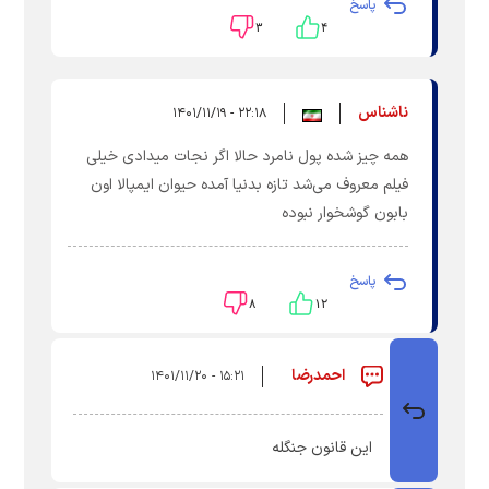
پاسخ
۳
۴
ناشناس
۲۲:۱۸ - ۱۴۰۱/۱۱/۱۹
همه چیز شده پول نامرد حالا اگر نجات میدادی خیلی
فیلم معروف می‌شد تازه بدنیا آمده حیوان ایمپالا اون
بابون گوشخوار نبوده
پاسخ
۸
۱۲
احمدرضا
۱۵:۲۱ - ۱۴۰۱/۱۱/۲۰
این قانون جنگله