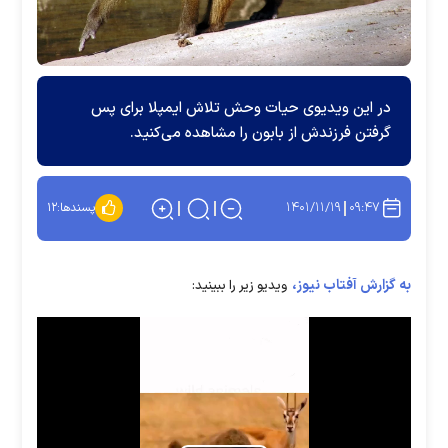
در این ویدیوی حیات وحش تلاش ایمپلا برای پس
گرفتن فرزندش از بابون را مشاهده می‌کنید.
۱۴۰۱/۱۱/۱۹
۰۹:۴۷
پسندها:
۱۲
به گزارش آفتاب نیوز،
ویدیو زیر را ببینید: