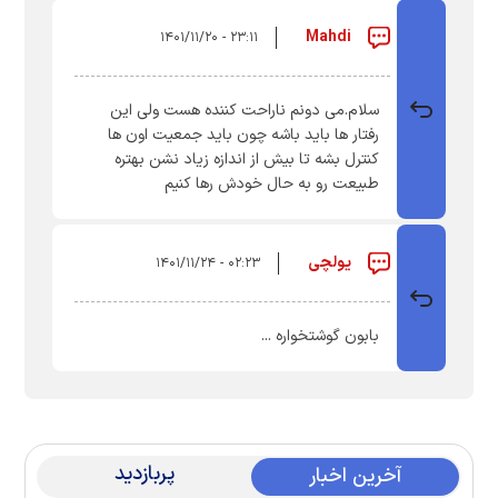
Mahdi
۲۳:۱۱ - ۱۴۰۱/۱۱/۲۰
سلام.می دونم ناراحت کننده هست ولی این
رفتار ها باید باشه چون باید جمعیت اون ها
کنترل بشه تا بیش از اندازه زیاد نشن بهتره
طبیعت رو به حال خودش رها کنیم
یولچی
۰۲:۲۳ - ۱۴۰۱/۱۱/۲۴
بابون گوشتخواره ...
پربازدید
آخرین اخبار