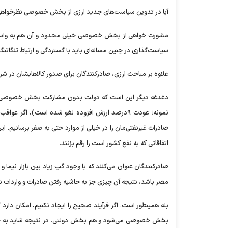
آیا در تدوین سیاست‌های جدید ارزی از بخش خصوصی نظرخوا
مشورت خواهی از بخش خصوصی خیلی محدود و آن هم به واسطه پ
سیاست‌گذاری در چنین مساله‌ای باید با گستردگی و ارتباط تنگاتنگ 
علاوه بر مباحث ارزی، صادرکنندگان برای صدور کالاهایشان در ش
دغدغه دیگر این است که دولت بدون مشارکت بخش خصوصی یک‌س
نمونه؛ عودت ۹درصد ارزش افزوده لغو شده است)، اگ
صادرات غیرنفتی‌مان را در خیلی از موارد حتی به صفر برسانیم.
اتفاقاتی که به نفع کشور است را رقم بزنند.
صادرکنندگان عنوان می‌کنند که با وجود گپ زیاد بین بازار نیما و
مصر باشد، نتیجه آن چیزی جز به حاشیه رفتن صادرات و واردات ن
بله همینطور است. اگر فرآیند صحیح را ایجاد نکنیم، امکان دارد 
بخش خصوصی می‌شود و هم بخش دولتی. در نتیجه شاید به جایی 