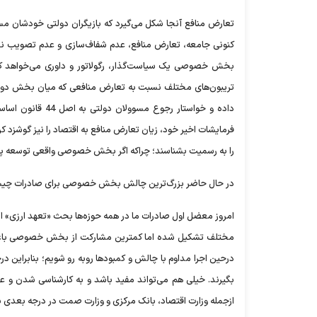
تعارض منافع آنجا شکل می‌گیرد که بازیگران دولتی خودشان مسو
کنونی جامعه، تعارض منافع، عدم شفاف‌سازی و عدم تصویب نهاد 
بخش خصوصی یک سیاست‌گذار، رگولاتور و داوری می‌خواهد که 
تریبون‌های مختلف نسبت به تعارض منافعی که میان بخش دول
داده و خواستار ر
فرمایشات اخیر خود، زیان تعارض منافع به اقتصاد را نیز گوشزد 
را به رسمیت بشناسند؛ چراکه اگر بخش خصوصی واقعی توسعه پید
در حال حاضر بزرگ‌ترین چالش بخش خصوصی برای صادرات چ
امروز معضل اول صادرات ما در همه حوزه‌ها بحث «تعهد ارزی» ا
مختلف تشکیل شده اما کمترین مشارکت از بخش خصوصی باعث ش
درحین اجرا مداوم با چالش و کمبودها روبه رو شویم؛ بنابراین 
بگیرند. خیلی هم می‌تواند مفید باشد و به کارشناسی شدن و ع
ازجمله وزارت اقتصاد، بانک مرکزی و وزارت صمت در درجه بعدی 