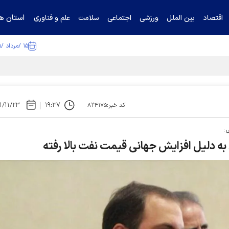
استان ها
اقتصاد
بین الملل
ورزشی
اجتماعی
سلامت
علم و فناوری
۱۵ /مرداد /۱۴۰۵
۱/۱۱/۲۳
۱۹:۳۷
کد خبر:۸۲۴۱۷۵
:
 به دلیل افزایش جهانی قیمت نفت بالا رفته