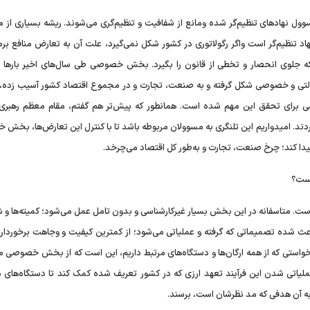
ول نهادهای تنظیم‌گر شده ومانع از شفافیت و تنظیم‌گری می‌شوند. ریشه بسیاری از 
تنظیم‌گر است واگر رگولاتوری در کشور شکل نمی‌گیرد، علت آن به تعارض منافع برمی
جلوی انحصار و تخطی از قانون را بگیرد. بخش خصوصی طی سال‌های اخیر بارها با
تی و خصوصی شکل گرفته و به صنعت، تجارت و در مجموع اقتصاد کشور آسیب زده،
جوع مسوولان دولتی به اصل 44 قانون اساسی برای تحقق این مهم شده است. همانطور که پیش‌تر هم گفتم، مقام معظم ره
کردند. امیدواریم این تلنگری به مسوولان مربوطه باشد تا با کنترل این تعارض‌ها، بخ
ا کند؛ چرخ صنعت، تجارت و به‌طور کل اقتصاد می‌چرخد.
یست؟
ست. متاسفانه در این بخش بسیار غیرکارشناسی و بدون تامل عمل می‌شود؛ کمیته‌ها و ش
ده تصمیماتی که گرفته و عملیاتی می‌شود؛ از کمترین کیفیت و وجاهت برخوردار 
درخواستی که از همه ارگان‌ها و دستگاه‌های مرتبط داریم، این است که از بخش خصوصی 
ملیاتی شدن این فرآیند تعهد ارزی که در کشور تعریف شده کمک کند تا دستگاه‌های م
به آن هدفی که مد نظرشان است، برسند.