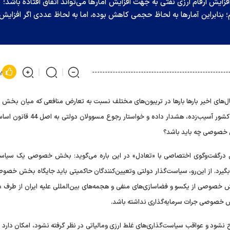
ایش ارقام ارزی نفتی به جهت افزایش آمار‌ها می‌تواند اتفاق افتاده باشد؛
م؛ بنابراین آمار‌ها به لحاظ حجمی کاهش بوده، اما به لحاظ عددی اگر افزایش
پ
ی اخیر بارها بارها در تریبون‌های مختلف نسبت به تعارض منافعی که میان بخش د
خصوصی شکل گرفته و به صنعت، تجارت و در مجموع اقتصاد کشور آسیب‌زده، هشدار داده و 
ش خصوصی چه باید باشد؟
فتی درگفت‌وگوی اختصاصی با «تعادل» در این باره می‌گوید: بخش خصوصی یک سیاست
 بگیرد. از این‌رو، سیاست‌گذار دولتی وتعیین‌کنندگان حاکمیتی باید جایگاه بخش خصوص
 خصوصی از یکسو و فضاسازی‌های منفی و هجمه‌های بین‌المللی علیه ایران از طرف دی
 خصوصی جرات سرمایه‌گذاری نداشته باشد.
نشود و عواقب سیاست‌گذاری‌های غلط ارزی ومالیاتی در نظر گرفته نشود، امکان دارد 