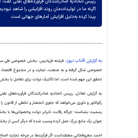
رییس اتحادیه صادرکنندگان فرآورده‌های نفتی گفت: افز
اگرنه ما در تولیدات‌مان روند افزایشی را شاهد نبودی
پیدا کرده به‌دلیل افزایش آمار‌های جهانی است.
به گزارش آفتاب نیوز،
فرشته فریادرس- بخش خصوصی طی سال‌ها
تحقق این مهم شده است. اما تاکتیک دولت برای تعامل با بخ
به گزارش تعادل، رییس اتحادیه صادرکنندگان فرآورده‌های ن
رگولاتور و داوری می‌خواهد که جلوی انحصار و تخطی از قانون را
رسمیت بشناسند؛ چراکه رقابت نابرابر دولت وخصولتی‌ها با بخش
عنوان یک مانع بزرگ عمل کرده وسبب شده که دیگر کسی از بخش
احمد معروفخانی معتقداست اگر فرآیندها در چرخه تجارت اصلاح 