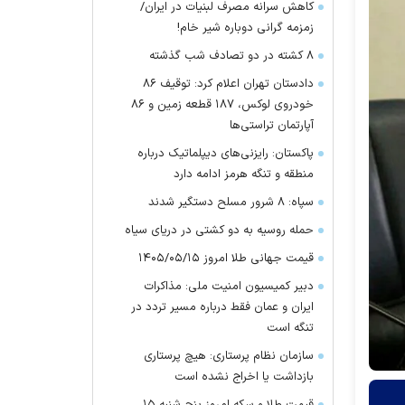
کاهش سرانه مصرف لبنیات در ایران/
زمزمه گرانی دوباره شیر خام!
۸ کشته در دو تصادف شب گذشته
دادستان تهران اعلام کرد: توقیف ۸۶
خودروی لوکس، ۱۸۷ قطعه زمین و ۸۶
آپارتمان تراستی‌ها
پاکستان: رایزنی‌های دیپلماتیک درباره
منطقه و تنگه هرمز ادامه دارد
سپاه: ۸ شرور مسلح دستگیر شدند
حمله روسیه به دو کشتی در دریای سیاه
قیمت جهانی طلا امروز ۱۴۰۵/۰۵/۱۵
دبیر کمیسیون امنیت ملی: مذاکرات
ایران و عمان فقط درباره مسیر تردد در
تنگه است
سازمان نظام پرستاری: هیچ پرستاری
بازداشت یا اخراج نشده است