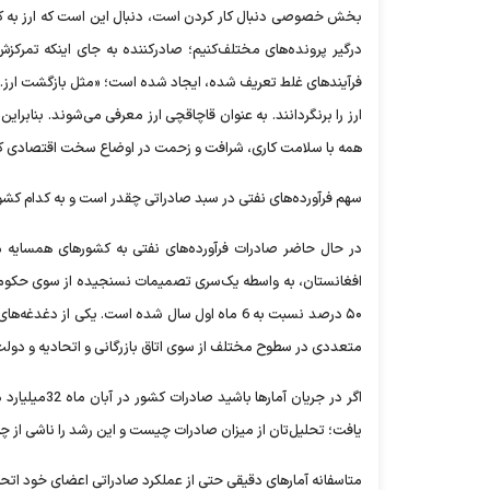
بخش خصوصی دنبال کار کردن است، دنبال این است که ارز به کشور ب
درگیر پرونده‌های مختلف‌کنیم؛ صادرکننده به جای اینکه تمرکز
فرآیندهای غلط تعریف شده، ایجاد شده است؛ «مثل بازگشت ارز.» به
ارز را برنگردانند. به عنوان قاچاقچی ارز معرفی می‌شوند. بناب
همه با سلامت کاری، شرافت و زحمت در اوضاع سخت اقتصادی کار 
سهم فرآورده‌های نفتی در سبد صادراتی چقدر است و به کدام کشو
افغانستان، به واسطه یک‌سری تصمیمات نسنجیده از سوی حکومت ط
۵۰ درصد نسبت به 6 ماه اول سال شده است. یکی از
متعددی در سطوح مختلف از سوی اتاق بازرگانی و اتحادیه و‌ دولت 
یافت؛ تحلیل‌تان از میزان صادرات چیست و این رشد را ناشی از چه
متاسفانه آمارهای دقیقی حتی از عملکرد صادراتی اعضای خود اتحاد