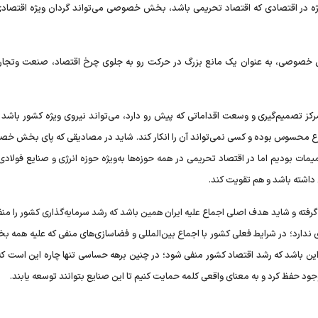
ه در اقتصادی که اقتصاد تحریمی باشد، بخش خصوصی می‌تواند گردان ویژه اقتصاد
خصوصی، به عنوان یک مانع بزرگ در حرکت رو به جلوی چرخ اقتصاد، صنعت وتجا
کز تصمیم‌گیری و وسعت اقداماتی که پیش رو دارد، می‌تواند نیروی ویژه کشور باشد
ضوع محسوس بوده و کسی نمی‌تواند آن را انکار کند. شاید در مصادیقی که پای بخش خصو
مات بودیم اما در اقتصاد تحریمی در همه حوزه‌ها به‌ویژه حوزه انرژی و صنایع فولادی
اشته باشد و هم تقویت کند.
رفته و شاید هدف اصلی اجماع علیه ایران همین باشد که رشد سرمایه‌گذاری کشور را منف
ندارد؛ در شرایط فعلی کشور با اجماع بین‌المللی و فضاسازی‌های منفی که علیه همه ب
 این باشد که رشد اقتصاد کشور منفی شود؛ در چنین برهه حساسی تنها چاره‌ این است 
د حفظ کرد و به معنای واقعی کلمه حمایت کنیم تا این صنایع بتوانند توسعه یابند.