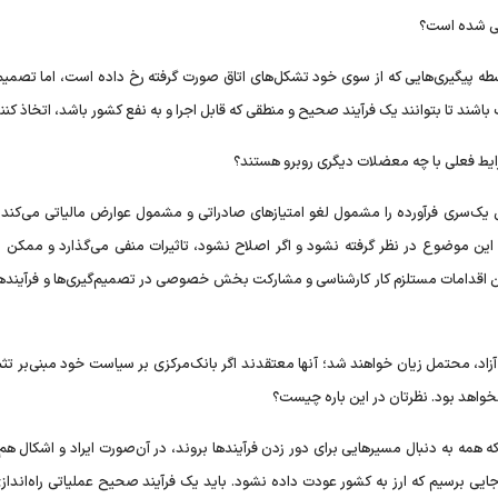
هی شده است؟
یگیری‌هایی که از سوی خود تشکل‌های اتاق صورت گرفته رخ داده است، اما تصمیم‌
باشند تا بتوانند یک فرآیند صحیح و منطقی که قابل اجرا و به نفع کشور باشد، اتخاذ کنند
رایط فعلی با چه معضلات دیگری روبرو هستند؟
ری فرآورده را مشمول لغو امتیازهای صادراتی و مشمول عوارض مالیاتی می‌کند (
ر عواقب این موضوع در نظر گرفته نشود و اگر اصلاح نشود، تاثیرات منفی می‌گذارد و ممکن
 این اقدامات مستلزم کار کارشناسی و مشارکت بخش خصوصی در تصمیم‌گیری‌ها و فرآینده
 آزاد، محتمل زیان خواهند شد؛ آنها معتقدند اگر بانک‌مرکزی بر سیاست خود مبنی‌بر تثب
خواهد بود. نظرتان در این باره چیست؟
که همه به دنبال مسیرهایی برای دور زدن فرآیندها بروند، در آ‌ن‌صورت ایراد و اشکال ه
برسیم که ارز به کشور عودت داده نشود. باید یک فرآیند صحیح عملیاتی راه‌اندازی