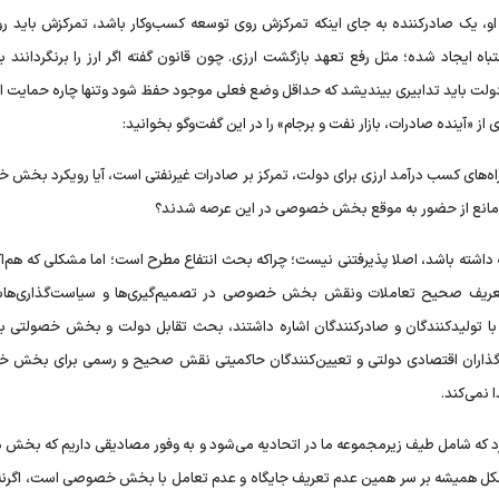
ت او، یک صادرکننده به جای اینکه تمرکزش روی توسعه کسب‌و‌کار باشد، تمرکزش باید رو
باه ایجاد شده؛ مثل رفع تعهد بازگشت ارزی. چون قانون گفته اگر ارز را برنگردانند ب
دولت باید تدابیری بیندیشد که حداقل وضع فعلی موجود حفظ شود وتنها چاره‌ حمایت از
ز «آینده صادرات، بازار نفت و برجام» را در این گفت‌وگو بخوانید:
راه‌های کسب درآمد ارزی برای دولت، تمرکز بر صادرات غیرنفتی است، آیا رویکرد بخش
ی‌ها مانع از حضور به موقع بخش خصوصی در این عرصه شدند؟
داشته باشد، اصلا پذیرفتنی نیست؛ چراکه بحث انتفاع مطرح است؛ اما مشکلی که هم‌اک
تعریف صحیح تعاملات ونقش بخش خصوصی در تصمیم‌گیری‌ها و سیاست‌گذاری‌ها
 با تولیدکنندگان و صادرکنندگان اشاره داشتند، بحث تقابل دولت و بخش خصولتی 
گذاران اقتصادی دولتی و تعیین‌کنندگان حاکمیتی نقش صحیح و رسمی برای بخش
 نمی‌کند.
د که شامل طیف زیرمجموعه ما در اتحادیه می‌شود و به وفور مصادیقی داریم که بخش دو
مشکل همیشه بر سر همین عدم تعریف جایگاه و عدم تعامل با بخش خصوصی است، اگر