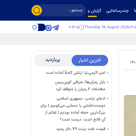
چندرسانه‌ایی
گزارش و گفت‌وگو
۷:۵۹:۱۶
Thursday 06 August 2026
پربازدید
آخرین اخبار
۱۴۰
امیر اکرمی‌نیا: ارتش کاملاً آماده است
بازار رمزارز‌ها/ صرافی کوین‌بیس
معاملات ۶ رمزارز را متوقف کرد
ادعای ترامپ: جمهوری اسلامی
دوست‌داشتنی را حسابی می‌کوبیم | برای
بزرگ‌ترین حمله آماده بودیم | غنائم از
آنِ فاتح است، درست است؟
قیمت نفت برنت ۷۹ دلار رسید