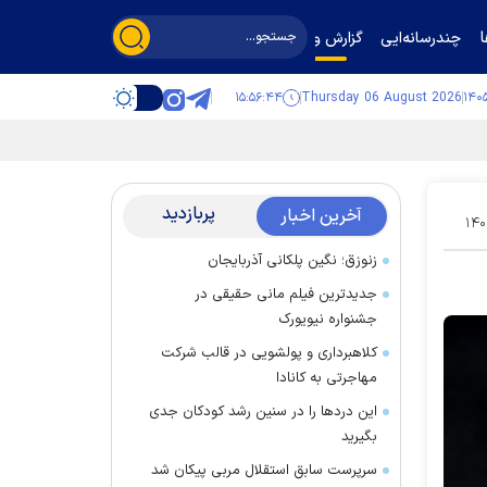
چندرسانه‌ایی
گزارش و گفت‌وگو
۱۵:۵۶:۴۵
Thursday 06 August 2026
پربازدید
آخرین اخبار
۱۴۰
زنوزق؛ نگین پلکانی آذربایجان
جدیدترین فیلم مانی حقیقی در
جشنواره نیویورک
کلاهبرداری و پولشویی در قالب شرکت
مهاجرتی به کانادا
این درد‌ها را در سنین رشد کودکان جدی
بگیرید
سرپرست سابق استقلال مربی پیکان شد