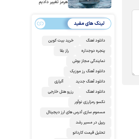
هرمز تغییر دادیم
لینک های مفید
دانلود اهنگ
خرید بیت کوین
پنجره دوجداره
راز بقا
نمایندگی مجاز بوش
دانلود آهنگ رز‌ موزیک
دانلود آهنگ جدید
آلپاری
دانلود اهنگ
رزرو هتل خارجی
نکسو رمزارزی نوآور
مسموم سازی آدرس های ارز دیجیتال
ریپل در مسیر رشد
تحلیل قیمت کاردانو