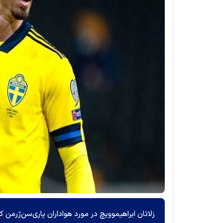
زلاتان ابراهیموویچ در مورد هواداران پاری‌سن‌ژرمن 