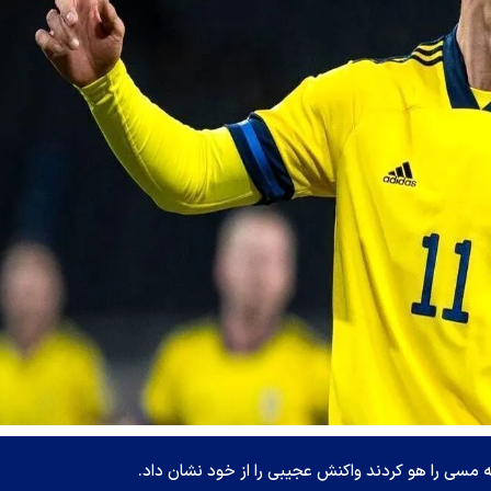
که مسی را هو کردند واکنش عجیبی را از خود نشان داد.