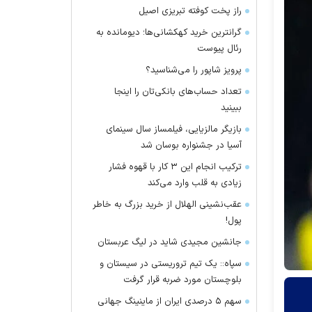
راز پخت کوفته تبریزی اصیل
گرانترین خرید کهکشانی‌ها؛ دیومانده به
رئال پیوست
پرویز شاپور را می‌شناسید؟
تعداد حساب‌های بانکی‌تان را اینجا
ببینید
بازیگر مالزیایی، فیلمساز سال سینمای
آسیا در جشنواره بوسان شد
ترکیب انجام این ۳ کار با قهوه فشار
زیادی به قلب وارد می‌کند
عقب‌نشینی الهلال از خرید بزرگ به خاطر
پول!
جانشین مجیدی شاید در لیگ عربستان
سپاه:: یک تیم تروریستی در سیستان و
بلوچستان مورد ضربه قرار گرفت
سهم ۵ درصدی ایران از ماینینگ جهانی