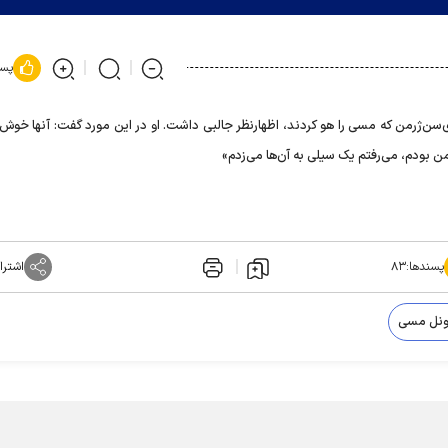
پسن
اری‌سن‌ژرمن که مسی را هو کردند، اظهارنظر جالبی داشت. او در این مورد گفت: آنها خ
بودم، می‌رفتم یک سیلی به آن‌ها می‌زدم»
پسندها:
۸۳
اشترا
ونل مسی