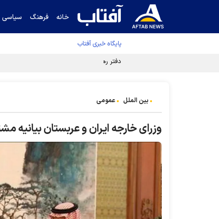
خانه
فرهنگ
سیاسی
پایگاه خبری آفتاب
دفتر رهبر انقلاب ادعای خرازی درباره پزشکیان ر
بین الملل
عمومی
وزرای خارجه ایران و عربستان بیانیه مش