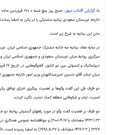
به گزارش آفتاب نیوز،
صبح روز پنچ شنبه 
خارجه عربستان سعودی بیانیه مشترکی را در پکن به امضا رساندن
متن این بیانیه به شرح زیر است:
سرگیری روابط میان عربستان سعودی و جمهوری اسلامی ایران و ه
میان جناب آقای حسین امیرعبداللهیان وزیر امور خارجه جمهوری 
دو طرف طی این گفت وگوها بر اهمیت پیگیری اجرای توافق پکن 
امنیت، ثبات و شکوفایی منطقه کمک نماید، تأکید کردند.
۱۳۷۷ ( ۱۴۱۹.۲.۲ مصادف با ۱۹۹۸.۵.۲۷) به امضا رسیده است، تاکید کردند.