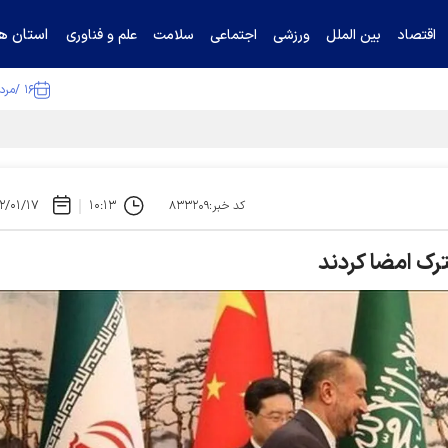
استان ها
اقتصاد
بین الملل
ورزشی
اجتماعی
سلامت
علم و فناوری
۱۶ /مرداد /۱۴۰۵
ا تکذیب کرد
۲/۰۱/۱۷
۱۰:۱۳
کد خبر:۸۳۳۲۰۹
ترک امضا کردند