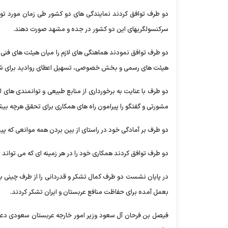
دو طرف توافق کردند نمایندگی های دو کشور طی زمان مورد تواف
سرکنسولگریهای این دو کشور در جده و مشهد صورت دهند.
دو طرف توافق نمودند هماهنگی های لازم را میان هیئت های فنی ب
هیئت های رسمی و بخش خصوصی، تسهیل اعطای روادید برای شهرون
دو طرف با عنایت به برخورداری از منابع طبیعی و توانمندی های
مشورتی و گفتگو را پیرامون راه های همکاری برای تحقق هرچه بی
دو طرف بر آمادگی خود در راستای از بین بردن همه موانعی که 
دو طرف توافق کردند همکاری خود را در هر زمینه ای که می تواند 
در پایان نشست دو طرف کمال تشکر و قدردانی را از طرف چینی ب
بعمل آمده برای حفاظت منافع عربستان و ایران تشکر کردند.
فیصل بن فرحان آل سعود وزیر امور خارجه عربستان سعودی دعوت