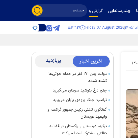
چندرسانه‌ایی
گزارش و گفت‌وگو
۵:۴۳:۳۰
Friday 07 August 2026
پربازدید
آخرین اخبار
۱۴۰
دولت یمن: ۱۷ نفر در حمله حوثی‌ها
کشته شدند
چای داغ بنوشید سرطان می‌گیرید
ترامپ: جنگ بزودی پایان می‌یابد
گفتگوی تلفنی رئیس‌جمهور فرانسه و
ولیعهد عربستان
ترکیه، عربستان و پاکستان توافقنامه
دفاعی مشترک امضا می‌کنند