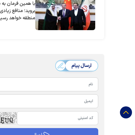
با همین فرمان به
بروید؛ منافع زیادی 
منطقه خواهد رسی
ارسال پیام