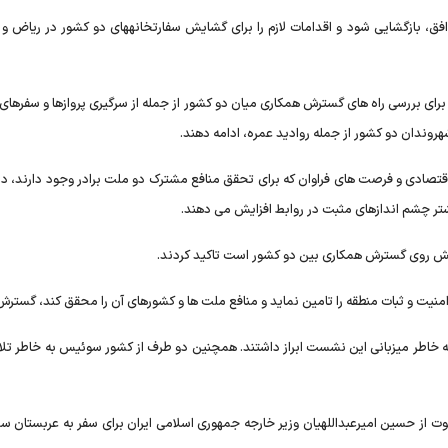
ق، بازگشایی شود و اقدامات لازم را برای گشایش سفارتخانههای دو کشور در ریاض و ت
رای بررسی راه های گسترش همکاری میان دو کشور از جمله از سرگیری پروازها و سفرهای
دان دو کشور از جمله روادید عمره، ادامه دهند.
 اقتصادی و فرصت های فراوان که برای تحقق منافع مشترک دو ملت برادر وجود دارند، دی
شتر چشم اندازهای مثبت در روابط افزایش می دهند.
پیش روی گسترش همکاری بین دو کشور است تاکید کردند.
امنیت و ثبات منطقه را تامین نماید و منافع ملت ها و کشورهای آن را محقق کند، گسترش
ه خاطر میزبانی این نشست ابراز داشتند. همچنین دو طرف از کشور سوئیس به خاطر تل
 از حسین امیرعبداللهیان وزیر خارجه جمهوری اسلامی ایران برای سفر به عربستان س