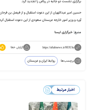
برگزاری نشست دو جانبه در ریاض را تجدید کرد.
حسین امیر عبداللهیان از این دعوت استقبال و از فیصل بن فرحان
آورد و وزیر امور خارجه عربستان سعودی از این دعوت استقبال کرد.
منبع:
خبرگزاری ایسنا
گزارش خطا
https://aftabnews.ir/003Ukr
برچسب‌ها:
روابط ایران و عربستان
اخبار مرتبط