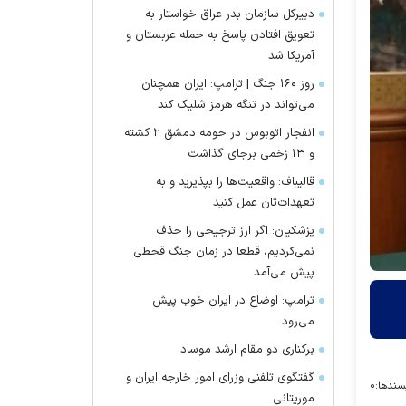
دبیرکل سازمان بدر عراق خواستار به
تعویق افتادن پاسخ به حمله عربستان و
آمریکا شد
روز ۱۶۰ جنگ | ترامپ: ایران همچنان
می‌تواند در تنگه هرمز شلیک کند
انفجار اتوبوس در حومه دمشق ۲ کشته
و ۱۳ زخمی برجای گذاشت
قالیباف: واقعیت‌ها را بپذیرید و به
تعهدات‌تان عمل کنید
پزشکیان: اگر ارز ترجیحی را حذف
نمی‌کردیم، قطعا در زمان جنگ قحطی
پیش می‌آمد
ترامپ: اوضاع در ایران خوب پیش
می‌رود
برکناری دو مقام ارشد موساد
گفتگوی تلفنی وزرای امور خارجه ایران و
سندها:
۰
موریتانی