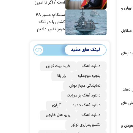
است / اگر تا امروز
هران و
مانده‌ایم، به‌خاطر
سنتکام: مسیر ۴۸
مردم ایران است
کشتی را در تنگه
هرمز تغییر دادیم
 متقابل
لینک های مفید
دارهای
دانلود اهنگ
خرید بیت کوین
پنجره دوجداره
راز بقا
نمایندگی مجاز بوش
 دهند.
دانلود آهنگ رز‌ موزیک
اش های
دانلود آهنگ جدید
آلپاری
دانلود اهنگ
رزرو هتل خارجی
نکسو رمزارزی نوآور
عودی و