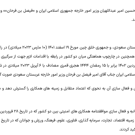
« «۱۷ فروردین ماه» حسین امیر عبداللهیان وزیر امور خارجه جمهوری اسلامی ایران و «فیصل بن فرحان»» و
د.
در سایه مفاد بیانیه سه جانبه مشترک جمهوری اسلامی ایران، عربستان سعودی، و جمهوری خلق چین مورخ 
مچنین در چارچوب هماهنگی میان دو کشور در رابطه با اقدامات لازم جهت از سرگیری 
دیپلماتیک و کنسولی بین دو کشور، گفتوگوهایی در تاریخ ۱۷ فروردین ۱۴۰۲ برابر با ۱۵ رمضان ۴۴۴
اسلامی ایران جناب آقای امیر فیصل بن فرحان وزیر امور خارجه عربستان سعودی صورت گ
و فعال سازی آن به نحوی که اعتماد متقابل و زمینه های همکاری را گسترش دهد و به