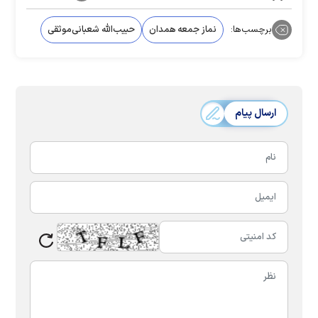
برچسب‌ها:
نماز جمعه همدان
حبیب‌الله شعبانی‌موثقی
ارسال پیام