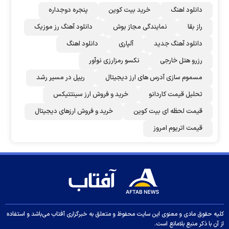
دانلود اهنگ
خرید بیت کوین
پنجره دوجداره
راز بقا
نمایندگی مجاز بوش
دانلود آهنگ رز‌ موزیک
دانلود آهنگ جدید
آلپاری
دانلود اهنگ
رزرو هتل خارجی
نکسو رمزارزی نوآور
مسموم سازی آدرس های ارز دیجیتال
ریپل در مسیر رشد
تحلیل قیمت کاردانو
خرید و فروش ارز سینتتیکس
قیمت لحظه ای بیت کوین
خرید و فروش ارزهای دیجیتال
قیمت اتریوم امروز
کلیه حقوق مادی و معنوی این سایت محفوظ و متعلق به خبرگزاری آفتاب می‌باشد و استفاده
از آن با ذکر منبع بلامانع است.