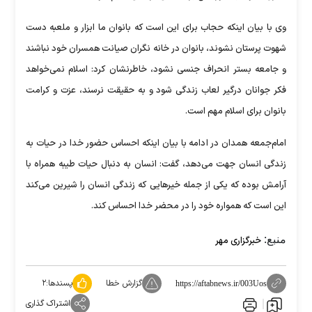
وی با بیان اینکه حجاب برای این است که بانوان ما ابزار و ملعبه دست
شهوت پرستان نشوند، بانوان در خانه نگران صیانت همسران خود نباشند
و جامعه بستر انحراف جنسی نشود، خاطرنشان کرد: اسلام نمی‌خواهد
فکر جوانان درگیر لعاب زندگی شود و به حقیقت نرسند، عزت و کرامت
بانوان برای اسلام مهم است.
امام‌جمعه همدان در ادامه با بیان اینکه احساس حضور خدا در حیات به
زندگی انسان جهت می‌دهد، گفت: انسان به دنبال حیات طیبه همراه با
آرامش بوده که یکی از جمله خیر‌هایی که زندگی انسان را شیرین می‌کند
این است که همواره خود را در محضر خدا احساس کند.
منبع:
خبرگزاری مهر
گزارش خطا
پسندها:
۲
https://aftabnews.ir/003Uos
اشتراک گذاری