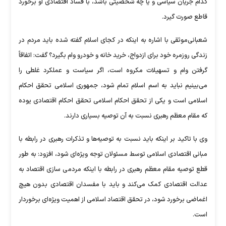
کدام جریان سیاسی و یا چه شخصیتی باشد، با فساد اقتصادی او برخورد
قاطع صورت گیرد.
شعبانی‌موثقی با اشاره به اینکه در کجای اسلام گفته شده باید مردم در
زندگی روزمره خود برای ازدواج، خرید خانه و خودرو وام بگیرد؟ گفت: اتفاقاً
گرفتن وام و تسهیلات مکروه است، اگر سیاست و عملکرد غلطی را
می‌بینیم نباید به اسم اسلام تمام شود، جمهوری اسلامی تحقق احکام
اسلامی است و یکی از تحقق احکام اسلامی تحقق احکام اقتصادی یوده
که مقام معظم رهبری نسبت به آن توصیه بسیاری دارند.
وی با تاکید بر اینکه باید نسبت به توصیه‌ها و تذکرات رهبری در رابطه با
مبانی اقتصادی اسلامی توسط مسئولان توجه ویژه‌ای شود، افزود: به طور
قطع توصیه مقام معظم رهبری در رابطه با اینکه مردمی سازی اقتصاد به
عدالت اقتصادی کمک می‌کند و باید با مفسدان اقتصادی بدون هیچ
اغماضی برخورد شود، در تحقق اقتصاد اسلامی از اهمیت ویژه‌ای برخوردار
است.