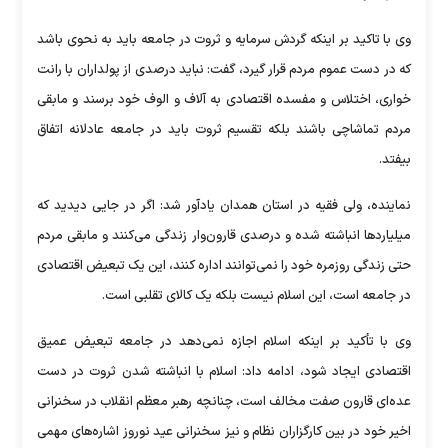
وی با تاکید بر اینکه گردش سرمایه و ثروت در جامعه باید به نحوی باشد
که در دست عموم مردم قرار گیرد، گفت: نباید درصدی از پولداران با رانت
خواری، اختلاس و مفسده اقتصادی به آلاف و الوف خود برسند و مابقی
مردم تماشاچی باشند بلکه تقسیم ثروت باید در جامعه عادلانه اتفاق
بیفتد.
نماینده، ولی فقیه در استان همدان یادآور شد: اگر در جایی دیدید که
میلیارد‌ها انباشته شده و درصدی قارون‌وار زندگی می‌کنند و مابقی مردم
حتی زندگی روزمره خود را نمی‌توانند اداره کنند، این یک تبعیض اقتصادی
در جامعه است، این اسلام نیست بلکه یک کالای تقلبی است.
وی با تأکید بر اینکه اسلام اجازه نمی‌دهد در جامعه تبعیض عمیق
اقتصادی ایجاد شود، ادامه داد: اسلام با انباشته شدن ثروت در دست
عده‌ای قارون صفت مخالف است، چنانچه رهبر معظم انقلاب در سخنرانی
اخیر خود در بین کارگزاران نظام و نیز سخنرانی عید نوروز اشاره‌های مهمی