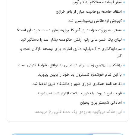
سفر فرمانده سنتکام به تل آویو
انتقاد جامعه روحانیت مبارز از باقر خرازی
کوروش اژدهاکش پرسپولیسی شد
همتی به وزارت خزانه‌داری آمریکا: پول‌هایمان دست خودمان است!
لبنان یک افسر عالی رتبه ارتش حکومت بشار اسد را دستگیر کرد
سرمایه‌گذاری ۱.۳ میلیارد دلاری امارات برای توسعه ناوگان نفت و
گاز
پزشکیان: بهترین زمان برای دستیابی به توافق، شرایط کنونی است
با این شام خوشمزه کلسترول بد خود را پایین بیاورید
تفاهم‌نامه همکاری شورای شهر و دانشگاه تبریز امضا شد
فریب این دارو‌ها را نخورید باعث لاغری شما نمی‌شوند
آمادگی شبستر برای بحران
این علائم می‌گوید به زودی یک حمله قلبی رخ می‌دهد