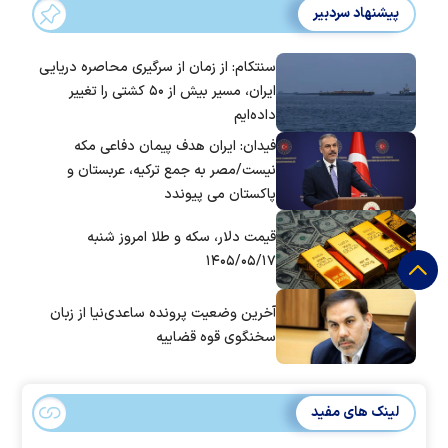
پیشنهاد سردبیر
سنتکام: از زمان از سرگیری محاصره دریایی
ایران، مسیر بیش از ۵۰ کشتی را تغییر
داده‌ایم
فیدان: ایران هدف پیمان دفاعی مکه
نیست/مصر به جمع ترکیه، عربستان و
پاکستان می پیوندد
قیمت دلار، سکه و طلا امروز شنبه
۱۴۰۵/۰۵/۱۷
آخرین وضعیت پرونده ساعدی‌نیا از زبان
سخنگوی قوه قضاییه
لینک های مفید