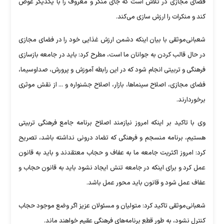
فضای مجازی در تلاش است که جای منکر و معروف را با یکدیگر عوض
کند و منکرات را ارزش سازی می‌کند.
شعبانی‌موثقی با بیان اینکه دشمن ارزش غذایی خود را در فضای مجازی
در حال قالب کردن به جوانان ما است، مطرح کرد: باید در جامعه بازسازی
فرهنگی و تربیتی انجام شود که در این رابطه آموزش و پرورش، صداوسیما،
فضای مجازی، اصلاح سینماها، بازار، اصلاح جشنواره و ... از نقش موثری
برخوردارند.
وی با تاکید بر اینکه امروز نیازمند اصلاح برنامه جامع فرهنگی تربیتی
هستیم، برنامه منسجم و فرهنگی که تضاد درونی نداشته باشد، تصریح
کرد: امروز اکثریت جامعه ما به عفاف و حجاب معتقدند و باید به قانون
عمل کرد و برای اینکه در جامعه تنش ایجاد نشود باید به قانون حجاب و
عفاف عمل شود و قانون باید محور عمل باشد.
شعبانی‌موثقی تاکید کرد: متولیان و مسئولان عزیز اگر وضع موجود حجاب
کنترل نشود، به طور قطع برنامه‌های فرهنگی عقیم خواهند ماند.