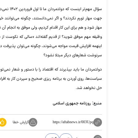
سؤال مهم‌ت
جهت مهار تورم نکردند؟ و اگر نمی‌دانستند، چگونه می‌توانند 
مهار شود و هم برای این کار اقدام کردیم، ولی موفق به انجام آن 
وظیفه مهم موفق شوید؟ از قدیم گفته‌اند «سالی که نکوست از بهار
اینهمه افزایش قیمت مواجه می‌شوند، چگونه می‌توان پذیرفت دولت
سرنوشت شعار‌های دیگر مبتلا نشود؟
دولتمردان ما باید بپذیرند که اقتصاد را با دستور و شعار نمی‌توا
سیاست‌ها، روی آوردن به برنامه ریزی صحیح و سپردن کار به افرا
حل نخواهد شد.
منبع:
روزنامه جمهوری اسلامی
گزارش خطا
https://aftabnews.ir/003Upq