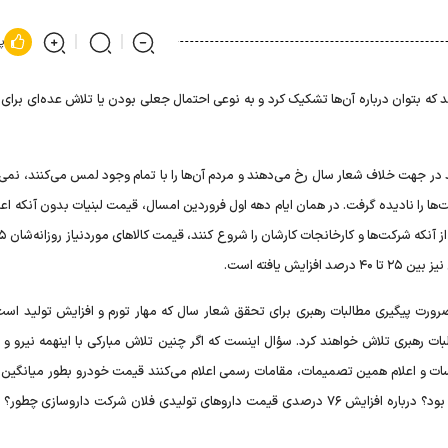
پ
د که بتوان درباره آن‌ها تشکیک کرد و به نوعی احتمال جعلی بودن یا تلاش عده‌ای برای
 در جهت خلاف شعار سال رخ می‌دهند و مردم آن‌ها را با تمام وجود لمس می‌کنند، نمی‌
‌ها را نادیده گرفت. در همان ایام دهه اول فروردین امسال، قیمت لبنیات بدون آنکه اع
 یافته است.
ورت پیگیری مطالبات رهبری برای تحقق شعار سال که مهار تورم و افزایش تولید است،
بات رهبری تلاش خواهند کرد. سؤال اینست که اگر چنین تلاش مبارکی با اینهمه نیرو و 
 و اعلام همین تصمیمات، مقامات رسمی اعلام می‌کنند قیمت خودرو بطور میانگین 
۱۴۰۲ با ۴۰ درصد و در یک مورد ۷۰ درصد افزایش همراه خواهد بود؟ درباره افزایش ۷۶ درصدی قیمت دارو‌های تولیدی فلان شرکت داروسازی