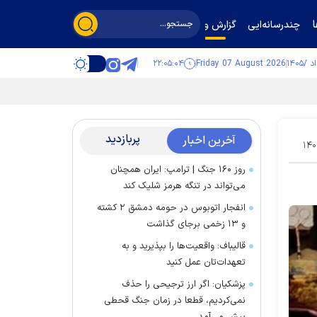
چندرسانه‌ایی
گزارش و گفت‌وگو
۲۲:۰۵:۰۵
Friday 07 August 2026
پربازدید
آخرین اخبار
۱۴۰
روز ۱۶۰ جنگ | ترامپ: ایران همچنان
می‌تواند در تنگه هرمز شلیک کند
انفجار اتوبوس در حومه دمشق ۲ کشته
و ۱۳ زخمی برجای گذاشت
قالیباف: واقعیت‌ها را بپذیرید و به
تعهدات‌تان عمل کنید
پزشکیان: اگر ارز ترجیحی را حذف
نمی‌کردیم، قطعا در زمان جنگ قحطی