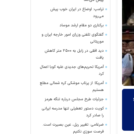
پیش می‌آمد
ترامپ: اوضاع در ایران خوب پیش
می‌رود
برکناری دو مقام ارشد موساد
گفتگوی تلفنی وزرای امور خارجه ایران و
موریتانی
دید افقی در زابل به ۲۵۰۰ متر کاهش
یافت
آمریکا تحریم‌های جدیدی علیه کوبا اعمال
کرد
آمریکا: از پرتاب موشکی کره شمالی مطلع
هستیم
جزئیات طرح مجلس درباره تنگه هرمز
کویت دستور تعطیلی تنها مدرسه ایرانی
را صادر کرد
ضرغامی: تغییر ریل، عین بصیرت است.
فرصت سوزی نکنیم