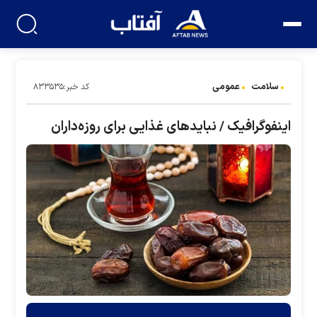
سلامت
عمومی
کد خبر:۸۳۳۵۳۵
اینفوگرافیک / نباید‌های غذایی برای روزه‌داران