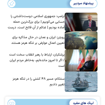
پیشنهاد سردبیر
ترامپ: جمهوری اسلامی دوست‌داشتنی را
حسابی می‌کوبیم | برای بزرگ‌ترین حمله
آماده بودیم | غنائم از آنِ فاتح است، درست
است؟
رویترز: ایران و عمان در حال مذاکره برای
تعیین اعمال عوارض بر تنگه هرمز هستند
پزشکیان: ارتباط با رهبر انقلاب سخت است
/ اگر تا امروز مانده‌ایم، به‌خاطر مردم ایران
است
سنتکام: مسیر ۴۸ کشتی را در تنگه هرمز
تغییر دادیم
لینک های مفید