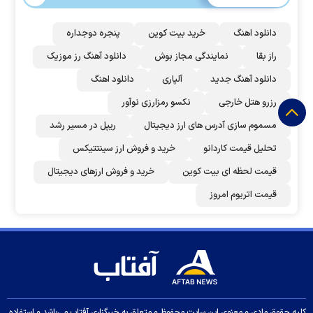
دانلود اهنگ
خرید بیت کوین
پنجره دوجداره
راز بقا
نمایندگی مجاز بوش
دانلود آهنگ رز‌ موزیک
دانلود آهنگ جدید
آلپاری
دانلود اهنگ
رزرو هتل خارجی
نکسو رمزارزی نوآور
مسموم سازی آدرس های ارز دیجیتال
ریپل در مسیر رشد
تحلیل قیمت کاردانو
خرید و فروش ارز سینتتیکس
قیمت لحظه ای بیت کوین
خرید و فروش ارزهای دیجیتال
قیمت اتریوم امروز
کلیه حقوق مادی و معنوی این سایت محفوظ و متعلق به خبرگزاری آفتاب می‌باشد و استفاده