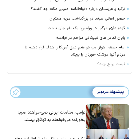
ترکیه و عربستان درباره «توافقنامه امنیتی مکه» چه گفتند؟
حضور اهالی سینما در بزرگداشت مریم همتیان
گودبرداری مرگبار در ورامین؛ یک نفر جان باخت
پایان تماس‌های تبلیغاتی مزاحم در فرانسه
امام جمعه اهواز: می‌خواهیم عمق آمریکا را هدف قرار دهیم تا
مردم آنها موشک خوردن را ببینند
قیمت برنج چند؟
پیشنهاد سردبیر
ترامپ: مقامات ایرانی نمی‌خواهند ضربه
بخورند؛ می‌خواهند به توافق برسند