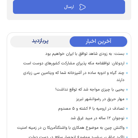
پربازدید
آخرین اخبار
بسنت: به زودی شاهد توافق با ایران خواهیم بود
اردوغان: توافقنامه مکه پذیرای مشارکت کشور‌های دوست است
چند گیاه و ادویه ساده در آشپزخانه شما که ویتامین سی زیادی
دارند
یحیی با چیزی مواجه شد که توقع نداشت!
مهار حریق در رضوانشهر تبریز
تصادف در ارومیه با ۶ کشته و ۵ مصدوم
نوجوان ۱۲ ساله در میبد غرق شد
واکنش چین به موضوع همکاری با واشنگتآمریکا ن در زمینه امنیت
تاکید عراق بر پیشبرد موضوع انحصار سلاح در دست دولت