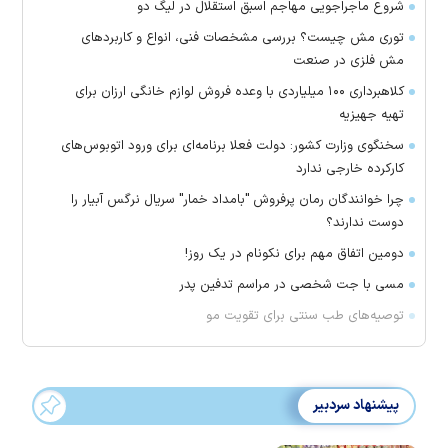
شروع ماجراجویی مهاجم اسبق استقلال در لیگ دو
توری مش چیست؟ بررسی مشخصات فنی، انواع و کاربردهای
مش فلزی در صنعت
کلاهبرداری ۱۰۰ میلیاردی با وعده فروش لوازم خانگی ارزان برای
تهیه جهیزیه
سخنگوی وزارت کشور: دولت فعلا برنامه‌ای برای ورود اتوبوس‌های
کارکرده خارجی ندارد
چرا خوانندگان رمان پرفروش "بامداد خمار" سریال نرگس آبیار را
دوست ندارند؟
دومین اتفاق مهم برای نکونام در یک روز!
مسی با جت شخصی در مراسم تدفین پدر
توصیه‌های طب سنتی برای تقویت مو
پیشنهاد سردبیر