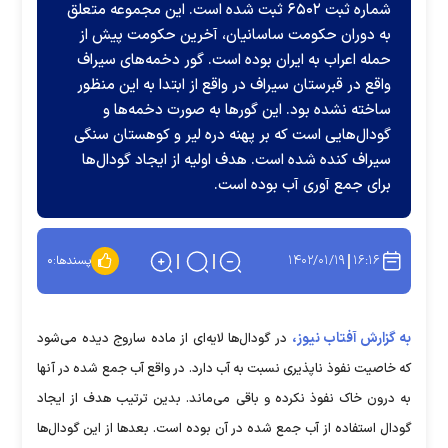
شماره ثبت ۶۵۰۲ ثبت شده است. این مجموعه متعلق
به دوران حکومت ساسانیان، آخرین حکومت پیش از
حمله اعراب به ایران بوده است. گور دخمه‌های سیراف
واقع در قبرستان سیراف در واقع از ابتدا به این منظور
ساخته نشده بود. این گور‌ها به صورت دخمه‌ها و
گودال‌هایی است که بر پهنه دره لیر و کوهستان سنگی
سیراف کنده شده است. هدف اولیه از ایجاد گودال‌ها
برای جمع آوری آب بوده است.
۱۴۰۲/۰۱/۱۹
۱۶:۱۶
پسندها:
۰
به گزارش آفتاب نیوز،
در گودال‌ها لایه‌ای از ماده ساروج دیده می‌شود
که خاصیت نفوذ ناپذیری نسبت به آب دارد. در واقع آب جمع شده در آنها
به درون خاک نفوذ نکرده و باقی می‌ماند. بدین ترتیب هدف از ایجاد
گودال استفاده از آب جمع شده در آن بوده است. بعدها از این گودال‌ها