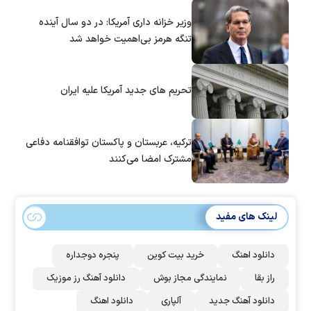
وزیر خزانه داری آمریکا: در دو سال آینده
تنگه هرمز بی‌اهمیت خواهد شد
تحریم های جدید آمریکا علیه ایران
ترکیه، عربستان و پاکستان توافقنامه دفاعی
مشترک امضا می‌کنند
لینک های مفید
دانلود اهنگ
خرید بیت کوین
پنجره دوجداره
راز بقا
نمایندگی مجاز بوش
دانلود آهنگ رز‌ موزیک
دانلود آهنگ جدید
آلپاری
دانلود اهنگ