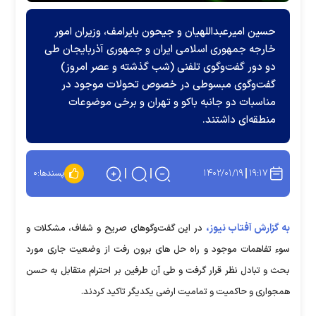
حسین امیرعبداللهیان و جیحون بایرامف، وزیران امور
خارجه جمهوری اسلامی ایران و جمهوری آذربایجان طی
دو دور گفت‌وگوی تلفنی (شب گذشته و عصر امروز)
گفت‌وگوی مبسوطی در خصوص تحولات موجود در
مناسبات دو جانبه باکو و تهران و برخی موضوعات
منطقه‌ای داشتند.
۱۴۰۲/۰۱/۱۹
۱۹:۱۷
پسندها:
۰
به گزارش آفتاب نیوز،
در این گفت‌وگوهای صریح و شفاف، مشکلات و
سوء تفاهمات موجود و راه حل های برون رفت از وضعیت جاری مورد
بحث و تبادل نظر قرار گرفت و طی آن طرفین بر احترام متقابل به حسن
همجواری و حاکمیت و تمامیت ارضی یکدیگر تاکید کردند.