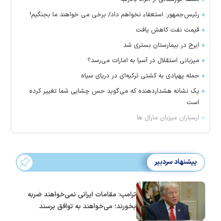
رئیس‌جمهور: استعفاء نخواهم داد/ برخی می خواهند ما بجنگیم!
قیمت نفت کاهش یافت
ایرج در بیمارستان بستری شد
میزبانی استقلال در آسیا به امارات می‌رسد؟
حمله پهپادی به کشتی ترکیه‌ای در دریای سیاه
یک نشانه هشداردهنده که می‌گوید حس چشایی شما تغییر کرده
است
ارسباران میزبان مارال ها
پیشنهاد سردبیر
ترامپ: مقامات ایرانی نمی‌خواهند ضربه
بخورند؛ می‌خواهند به توافق برسند