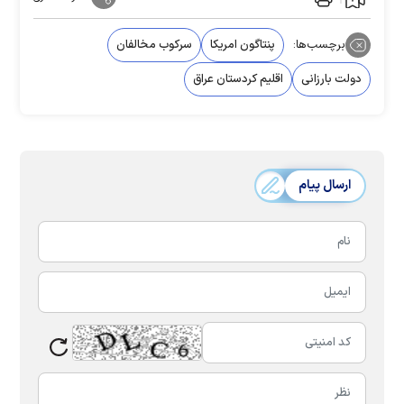
برچسب‌ها:
پنتاگون امریکا
سرکوب مخالفان
دولت بارزانی
اقلیم کردستان عراق
ارسال پیام