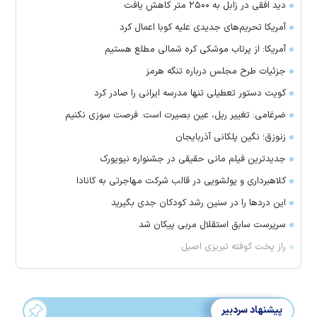
دید افقی در زابل به ۲۵۰۰ متر کاهش یافت
آمریکا تحریم‌های جدیدی علیه کوبا اعمال کرد
آمریکا: از پرتاب موشکی کره شمالی مطلع هستیم
جزئیات طرح مجلس درباره تنگه هرمز
کویت دستور تعطیلی تنها مدرسه ایرانی را صادر کرد
ضرغامی: تغییر ریل، عین بصیرت است. فرصت سوزی نکنیم
زنوزق؛ نگین پلکانی آذربایجان
جدیدترین فیلم مانی حقیقی در جشنواره نیویورک
کلاهبرداری و پولشویی در قالب شرکت مهاجرتی به کانادا
این درد‌ها را در سنین رشد کودکان جدی بگیرید
سرپرست سابق استقلال مربی پیکان شد
راز پخت کوفته تبریزی اصیل
پیشنهاد سردبیر