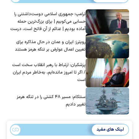
ترامپ: جمهوری اسلامی دوست‌داشتنی را
حسابی می‌کوبیم | برای بزرگ‌ترین حمله
آماده بودیم | غنائم از آنِ فاتح است، درست
است؟
رویترز: ایران و عمان در حال مذاکره برای
تعیین اعمال عوارض بر تنگه هرمز هستند
پزشکیان: ارتباط با رهبر انقلاب سخت است
/ اگر تا امروز مانده‌ایم، به‌خاطر مردم ایران
است
سنتکام: مسیر ۴۸ کشتی را در تنگه هرمز
تغییر دادیم
لینک های مفید