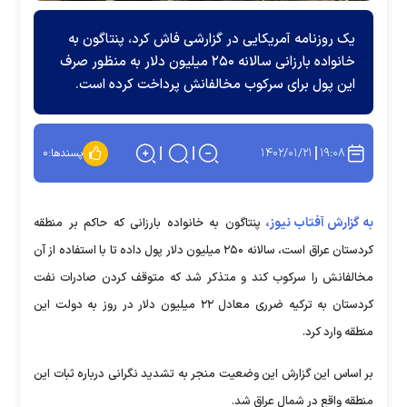
یک روزنامه آمریکایی در گزارشی فاش کرد، پنتاگون به
خانواده بارزانی سالانه ۲۵۰ میلیون دلار به منظور صرف
این پول برای سرکوب مخالفانش پرداخت کرده است.
۱۴۰۲/۰۱/۲۱
۱۹:۰۸
پسندها:
۰
به گزارش آفتاب نیوز،
پنتاگون به خانواده بارزانی که حاکم بر منطقه
کردستان عراق است، سالانه ۲۵۰ میلیون دلار پول داده تا با استفاده از آن
مخالفانش را سرکوب کند و متذکر شد که متوقف کردن صادرات نفت
کردستان به ترکیه ضرری معادل ۲۲ میلیون دلار در روز به دولت این
منطقه وارد کرد.
بر اساس این گزارش این وضعیت منجر به تشدید نگرانی درباره ثبات این
منطقه واقع در شمال عراق شد.