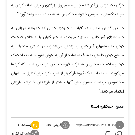
درگیر یک دزدی بزرگتر شده چون حجم پول بزرگتری را برای اضافه کردن به
هولدینگ‌های خصوصی خانواده حاکم بر منطقه به دست خواهد آورد."
در این گزارش بیان شد، "فراتر از چیزهای خوبی که خانواده بارزانی به
دیپلماتهای آمریکایی پیشنهاد می‌کند، او خبرنگاران را به خاطر صحبت
کردن با مقامهای آمریکایی به زندان می‌اندازد، در تلاشی منحرف به
مسلح کردن داعش با هدف استفاده از آن به عنوان اهرم علیه بغداد کمک
کرد و حاکمیت محلی را به ترکیه فروخت. این در حالی است که کردها
می‌گویند به بغداد یا یک گروه فراگیرتر از احزاب کرد برای کنترل حسابهای
مخصوص پرداخت حقوق های آنها بیشتر از فرزندان خانواده بارزانی
اعتماد می‌کنند."
منبع:
خبرگزاری ایسنا
گزارش خطا
پسندها:
۰
https://aftabnews.ir/003Uxk
اشتراک گذاری