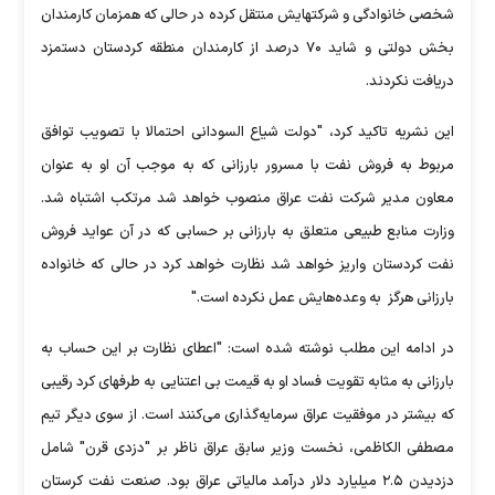
شخصی خانوادگی و شرکتهایش منتقل کرده در حالی که همزمان کارمندان
بخش دولتی و شاید ۷۰ درصد از کارمندان منطقه کردستان دستمزد
دریافت نکردند.
این نشریه تاکید کرد، "دولت شیاع السودانی احتمالا با تصویب توافق
مربوط به فروش نفت با مسرور بارزانی که به موجب آن او به عنوان
معاون مدیر شرکت نفت عراق منصوب خواهد شد مرتکب اشتباه شد.
وزارت منابع طبیعی متعلق به بارزانی بر حسابی که در آن عواید فروش
نفت کردستان واریز خواهد شد نظارت خواهد کرد در حالی که خانواده
بارزانی هرگز به وعده‌هایش عمل نکرده است."
در ادامه این مطلب نوشته شده است: "اعطای نظارت بر این حساب به
بارزانی به مثابه تقویت فساد او به قیمت بی اعتنایی به طرفهای کرد رقیبی
که بیشتر در موفقیت عراق سرمایه‌گذاری می‌کنند است. از سوی دیگر تیم
مصطفی الکاظمی، نخست وزیر سابق عراق ناظر بر "دزدی قرن" شامل
دزدیدن ۲.۵ میلیارد دلار درآمد مالیاتی عراق بود. صنعت نفت کرستان