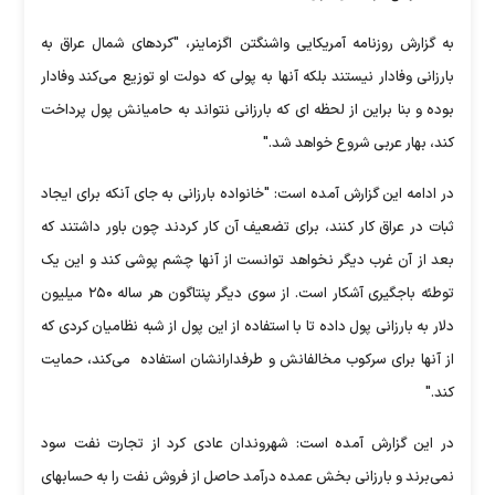
به گزارش روزنامه آمریکایی واشنگتن اگزماینر، "کردهای شمال عراق به
بارزانی وفادار نیستند بلکه آنها به پولی که دولت او توزیع می‌کند وفادار
بوده و بنا براین از لحظه ای که بارزانی نتواند به حامیانش پول پرداخت
کند، بهار عربی شروع خواهد شد."
در ادامه این گزارش آمده است: "خانواده بارزانی به جای آنکه برای ایجاد
ثبات در عراق کار کنند، برای تضعیف آن کار کردند چون باور داشتند که
بعد از آن غرب دیگر نخواهد توانست از آنها چشم پوشی کند و این یک
توطئه باجگیری آشکار است. از سوی دیگر پنتاگون هر ساله ۲۵۰ میلیون
دلار به بارزانی پول داده تا با استفاده از این پول از شبه نظامیان کردی که
از آنها برای سرکوب مخالفانش و طرفدارانشان استفاده می‌کند، حمایت
کند."
در این گزارش آمده است: شهروندان عادی کرد از تجارت نفت سود
نمی‌برند و بارزانی بخش عمده درآمد حاصل از فروش نفت را به حسابهای