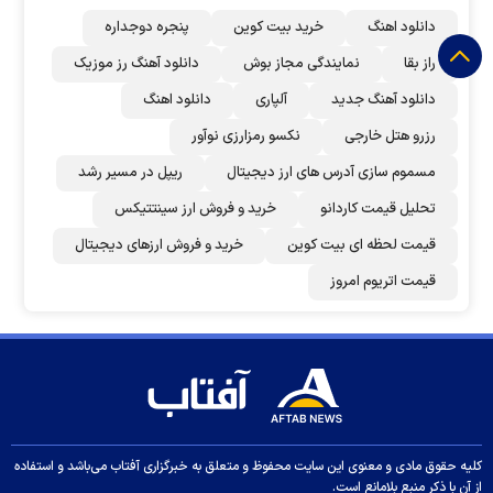
دانلود اهنگ
خرید بیت کوین
پنجره دوجداره
راز بقا
نمایندگی مجاز بوش
دانلود آهنگ رز‌ موزیک
دانلود آهنگ جدید
آلپاری
دانلود اهنگ
رزرو هتل خارجی
نکسو رمزارزی نوآور
مسموم سازی آدرس های ارز دیجیتال
ریپل در مسیر رشد
تحلیل قیمت کاردانو
خرید و فروش ارز سینتتیکس
قیمت لحظه ای بیت کوین
خرید و فروش ارزهای دیجیتال
قیمت اتریوم امروز
کلیه حقوق مادی و معنوی این سایت محفوظ و متعلق به خبرگزاری آفتاب می‌باشد و استفاده
از آن با ذکر منبع بلامانع است.