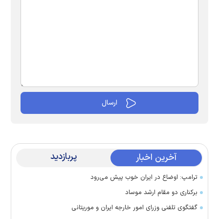
پربازدید
آخرین اخبار
ترامپ: اوضاع در ایران خوب پیش می‌رود
برکناری دو مقام ارشد موساد
گفتگوی تلفنی وزرای امور خارجه ایران و موریتانی