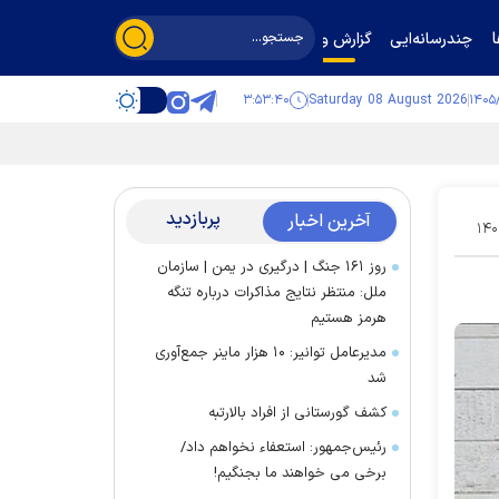
چندرسانه‌ایی
گزارش و گفت‌وگو
۳:۵۳:۴۰
Saturday 08 August 2026
پربازدید
آخرین اخبار
۱۴۰
روز ۱۶۱ جنگ | درگیری در یمن | سازمان
ملل: منتظر نتایج مذاکرات درباره تنگه
هرمز هستیم
مدیرعامل توانیر: ۱۰ هزار ماینر جمع‌آوری
شد
کشف گورستانی از افراد بالارتبه
رئیس‌جمهور: استعفاء نخواهم داد/
برخی می خواهند ما بجنگیم!