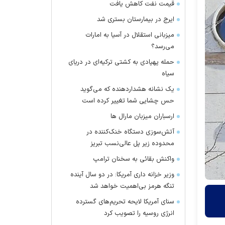
قیمت نفت کاهش یافت
ایرج در بیمارستان بستری شد
میزبانی استقلال در آسیا به امارات
می‌رسد؟
حمله پهپادی به کشتی ترکیه‌ای در دریای
سیاه
یک نشانه هشداردهنده که می‌گوید
حس چشایی شما تغییر کرده است
ارسباران میزبان مارال ها
آتش‌سوزی دستگاه خنک‌کننده در
محدوده زیر پل عالی‌نسب تبریز
واکنش بقائی به سخنان ترامپ
وزیر خزانه داری آمریکا: در دو سال آینده
تنگه هرمز بی‌اهمیت خواهد شد
سنای آمریکا لایحه تحریم‌های گسترده
انرژی روسیه را تصویب کرد