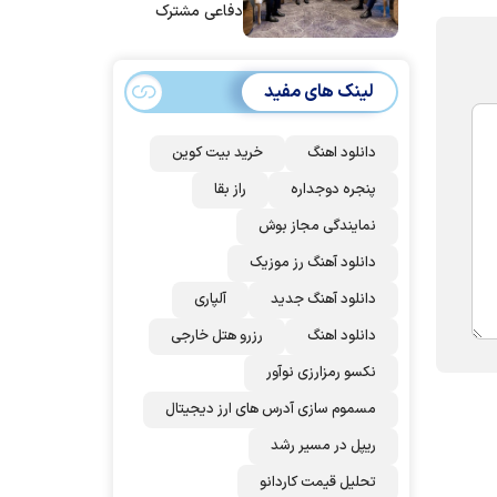
دفاعی مشترک
امضا می‌کنند
لینک های مفید
دانلود اهنگ
خرید بیت کوین
پنجره دوجداره
راز بقا
نمایندگی مجاز بوش
دانلود آهنگ رز‌ موزیک
دانلود آهنگ جدید
آلپاری
دانلود اهنگ
رزرو هتل خارجی
نکسو رمزارزی نوآور
مسموم سازی آدرس های ارز دیجیتال
ریپل در مسیر رشد
تحلیل قیمت کاردانو