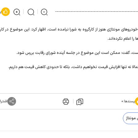
پ
دروهای مونتاژی هنوز از کارگروه به شورا نیامده است، اظهار کرد: این موضوع در کار
 اعلام نکرده‌اند.
یی است، گفت: ممکن است این موضوع در جلسه آینده شورای رقابت بررس شود.
مالا نه تنها افزایش قیمت نخواهیم داشت، بلکه تا حدودی کاهش قیمت هم داریم.
پسندها:
۰
اشترا
 مونتاژ