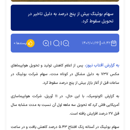
سهام بوئینگ بیش از پنج درصد به دلیل تاخیر در
تحویل سقوط کرد.
۱۴۰۲/۰۱/۲۶
۰۸:۴۲
پسندها:
۰
به گزارش آفتاب نیوز،
پس از اعلام کاهش تولید و تحویل هواپیما‌های
مکس ۷۳۷ به دلیل مشکل در کوتاه مدت، سهام شرکت بوئینگ در
ساعات قبل از آغاز بازار بیش از پنج درصد سقوط کرد.
به گزارش اکونومیک، با این حال، در ۱۱ آوریل، شرکت هواپیماسازی
آمریکایی فاش کرد که تحویل سه ماهه اول آن نسبت به مدت مشابه سال
قبل ۲۷ درصد افزایش یافته است.
سهام بوئینگ در آستانه زنگ افتتاح ۵.۴۳ درصد کاهش یافت و در ساعت