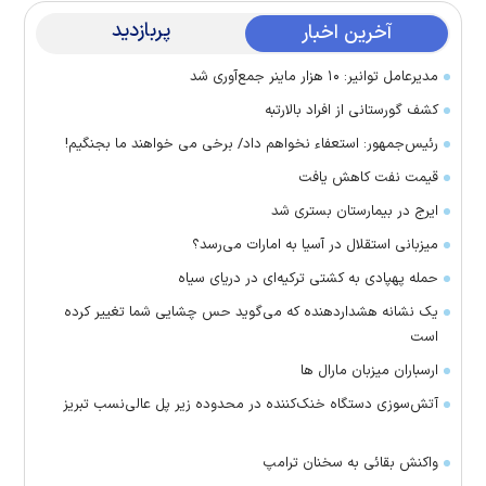
پربازدید
آخرین اخبار
مدیرعامل توانیر: ۱۰ هزار ماینر جمع‌آوری شد
کشف گورستانی از افراد بالارتبه
رئیس‌جمهور: استعفاء نخواهم داد/ برخی می خواهند ما بجنگیم!
قیمت نفت کاهش یافت
ایرج در بیمارستان بستری شد
میزبانی استقلال در آسیا به امارات می‌رسد؟
حمله پهپادی به کشتی ترکیه‌ای در دریای سیاه
یک نشانه هشداردهنده که می‌گوید حس چشایی شما تغییر کرده
است
ارسباران میزبان مارال ها
آتش‌سوزی دستگاه خنک‌کننده در محدوده زیر پل عالی‌نسب تبریز
واکنش بقائی به سخنان ترامپ