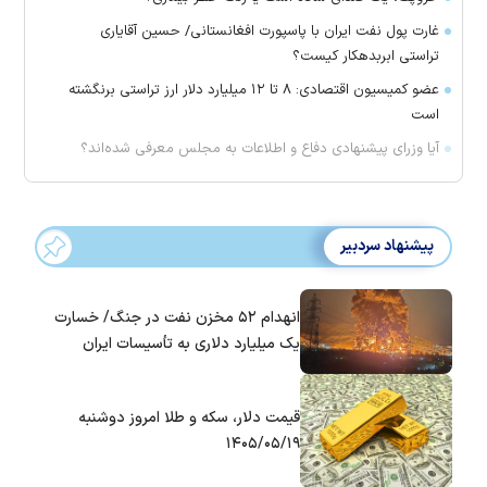
غارت پول نفت ایران با پاسپورت افغانستانی/ حسین آقایاری
تراستی ابربدهکار کیست؟
عضو کمیسیون اقتصادی: ۸ تا ۱۲ میلیارد دلار ارز تراستی برنگشته
است
آیا وزرای پیشنهادی دفاع و اطلاعات به مجلس معرفی شده‌اند؟
پیشنهاد سردبیر
انهدام ۵۲ مخزن نفت در جنگ/ خسارت
یک میلیارد دلاری به تأسیسات ایران
قیمت دلار، سکه و طلا امروز دوشنبه
۱۴۰۵/۰۵/۱۹