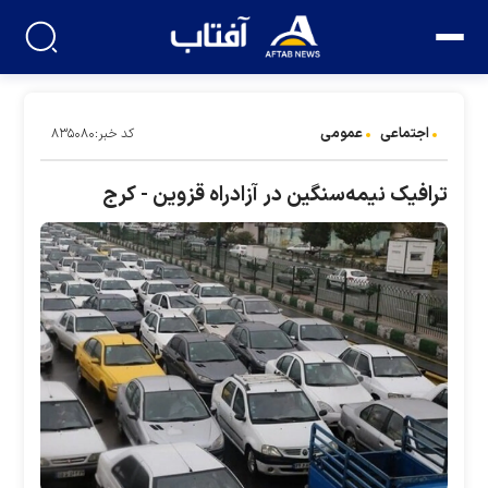
اجتماعی
عمومی
کد خبر:۸۳۵۰۸۰
ترافیک نیمه‌سنگین در آزادراه قزوین - کرج