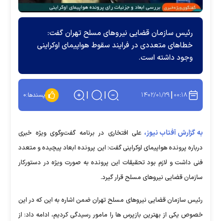
رئیس سازمان قضایی نیرو‌های مسلح تهران گفت:
خطا‌های متعددی در فرایند سقوط هواپیمای اوکراینی
وجود داشته است.
۱۴۰۲/۰۱/۲۹
۰۰:۱۸
پسندها:
۰
به گزارش آفتاب نیوز،
علی افتخاری در برنامه گفت‌وگوی ویژه خبری
درباره پرونده هواپیمای اوکراینی گفت: این پرونده ابعاد پیچیده و متعدد
فنی داشت و لازم بود تحقیقات این پرونده به صورت ویژه در دستورکار
سازمان قضایی نیروهای مسلح قرار گیرد.
رئیس سازمان قضایی نیروهای مسلح تهران ضمن اشاره به این که در این
خصوص یکی از بهترین بازپرس ها را مامور رسیدگی کردیم، ادامه داد: از