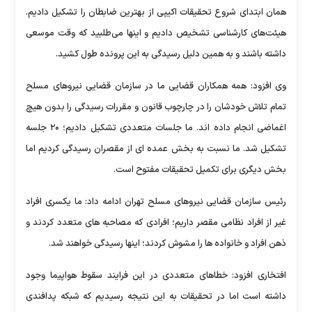
همان ابتدای شروع تحقیقات اکیپی از بهترین ضابطان را تشکیل دادیم.
هیئت‌های کارشناسی تشخیص دادیم و اینها می‌طلبید که وقت موسعی
داشته باشند و به همین دلیل رسیدگی به این پرونده طول کشید.
وی افزود: همه همکاران قضایی ما در سازمان قضایی نیروهای مسلح
تمام تلاش خودشان را در چارچوب قانون و مقررات رسیدگی را بدون هیچ
اغماضی انجام داده اند. ما جلسات متعددی تشکیل دادیم؛ ۲۰ جلسه
تشکیل شد. ما نسبت به بخش عمده ای از مقصران رسیدگی کردیم اما
بخش دیگری برای تکمیل تحقیقات مفتوح است.
رئیس سازمان قضایی نیروهای مسلح تهران ادامه داد: ما یکسری افراد
غیر از افراد نظامی مقصر داریم؛ افرادی که مصاحبه های متعدد کردند و
ذهن افراد و خانواده ها را مشوش کردند؛ اینها رسیدگی خواهند شد.
افتخاری افزود: خطاهای متعددی در این فرایند سقوط هواپیما وجود
داشته است اما در تحقیقات به این نتیجه رسیدیم که شبکه پدافندی