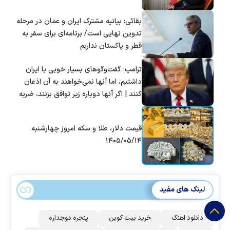
بقائی: بیانیه مشترک ایران و عمان در مرحله
تدوین نهایی است/ برنامه‌ای برای سفر به
قطر و پاکستان نداریم
ترامپ: گفت‌و‌گو‌های بسیار خوبی با ایران
داشتیم، اما آنها نمی‌خواهند به آن اذعان
کنند | اگر آنها دوباره زیر توافق بزنند، ضربه
سختی خواهند خورد
قیمت دلار، طلا و سکه امروز چهارشنبه
۱۴۰۵/۰۵/۱۴
لینک های مفید
دانلود اهنگ
خرید بیت کوین
پنجره دوجداره