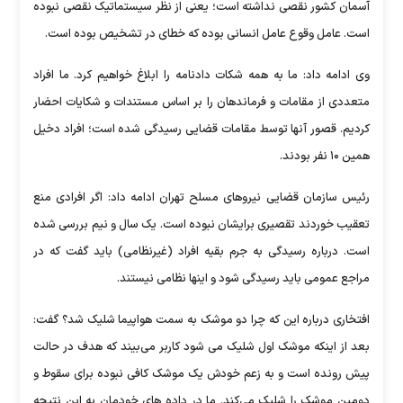
آسمان کشور نقصی نداشته است؛ یعنی از نظر سیستماتیک نقصی نبوده
است. عامل وقوع عامل انسانی بوده که خطای در تشخیص بوده است.
وی ادامه داد: ما به همه شکات دادنامه را ابلاغ خواهیم کرد. ما افراد
متعددی از مقامات و فرماندهان را بر اساس مستندات و شکایات احضار
کردیم. قصور آنها توسط مقامات قضایی رسیدگی شده است؛ افراد دخیل
همین ۱۰ نفر بودند.
رئیس سازمان قضایی نیروهای مسلح تهران ادامه داد: اگر افرادی منع
تعقیب خوردند تقصیری برایشان نبوده است. یک سال و نیم بررسی شده
است. درباره رسیدگی به جرم بقیه افراد (غیرنظامی) باید گفت که در
مراجع عمومی باید رسیدگی شود و اینها نظامی نیستند.
افتخاری درباره این که چرا دو موشک به سمت هواپیما شلیک شد؟ گفت:
بعد از اینکه موشک اول شلیک می شود کاربر می‌بیند که هدف در حالت
پیش رونده است و به زعم خودش یک موشک کافی نبوده برای سقوط و
دومین موشک را شلیک می‌کند. ما در داده های خودمان به این نتیجه