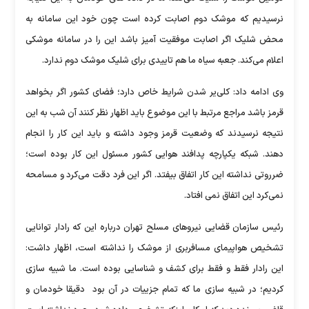
نرسیدیم که موشک دوم اصابت کرده است چون خود این سامانه به
محض شلیک اگر اصابت موفقیت آمیز باشد این را در سامانه موشکی
اعلام می‌کند. جعبه سیاه ما هم تاییدی برای شلیک موشک دوم ندارد.
وی ادامه داد: کلی‌یر شدن شرایط خاص دارد؛ فضای کشور اگر بخواهد
قرمز باشد مراجع مرتبط با این موضوع باید اظهار نظر کنند آن شب به این
نتیجه نرسیدند که وضعیت قرمز وجود داشته و باید این کار را انجام
دهند. شبکه یکپارچه پدافند هوایی کشور مسئول این کار بوده است؛
ضرروتی نداشته این کار اتفاق بیفتد. اگر این فرد دقت می‌کرد و مسامحه
نمی‌کرد این اتفاق نمی افتاد.
رئیس سازمان قضایی نیروهای مسلح تهران درباره این که رادار توانایی
تشخیص هواپیمای مسافربری از موشک را نداشته است، اظهار داشت:
این رادار فقط و فقط برای کشف و شناسایی بوده است. ما شبیه سازی
کردیم؛ در شبیه سازی ما که تمام جزییات در آن بود دقیقا خودمان و