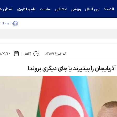
استان ها
اقتصاد
بین الملل
ورزشی
اجتماعی
سلامت
علم و فناوری
۱۷ /مرداد /۱۴۰۵
ا تکذیب کرد
۲/۰۱/۳۰
۱۵:۳۱
کد خبر:۸۳۵۴۳۶
آذربایجان را بپذیرند یا جای دیگری بروند!