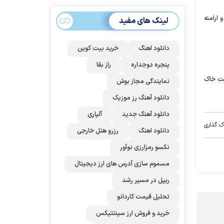
سهمیه ایران کم
می‌شود؟!
 ارامنه
لینک های مفید
دانلود اهنگ
خرید بیت کوین
پنجره دوجداره
راز بقا
مت خاک
نمایندگی مجاز بوش
دانلود آهنگ رز‌ موزیک
دانلود آهنگ جدید
آلپاری
ک گذاری
دانلود اهنگ
رزرو هتل خارجی
نکسو رمزارزی نوآور
مسموم سازی آدرس های ارز دیجیتال
ریپل در مسیر رشد
تحلیل قیمت کاردانو
خرید و فروش ارز سینتتیکس