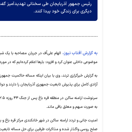
رئیس جمهور آذربایجان طی سخنانی تهدیدآمیز گفت که 
دیگری برای زندگی خود پیدا کنند.
به گزارش آفتاب نیوز،
الهام علی‌اُف در جریان مصاحبه با یک شب
موضوعی داخلی عنوان کرد و افزود: بار‌ها اعلام کرده‌ایم که در م
به گزارش خبرگزاری ترند، وی با بیان اینکه مساله حاکمیت جمهوری
آزادی کامل برای پذیرش تابعیت جمهوری آذربایجان را دارند و دول
به صورت مبهم و معلق باقی ماند.
امنیت جانی و تردد ارامنه ساکن در شهر خانکندی مرکز قره باغ و 
صلح روسی واگذار شده و مذاکرات طرفین برای حل مساله تابعیت و