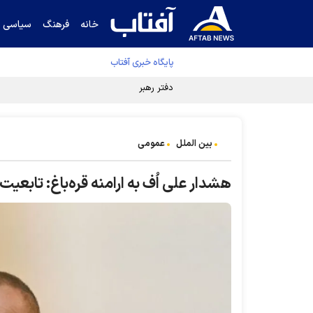
خانه
فرهنگ
سیاسی
پایگاه خبری آفتاب
دفتر رهبر انقلاب ادعای خرازی درباره پزشکیان ر
بین الملل
عمومی
هشدار علی اُف به ارامنه قره‌باغ: تابعیت 