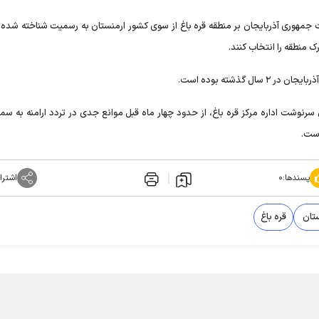
 حق حاکمیت جمهوری آذربایجان بر منطقه قره باغ از سوی کشور ارمنستان به رسمیت شناخته شده و
ک منطقه را انتخاب کنند.
گذشته بوده است.
رنوشت اداره مرکز قره باغ، از حدود چهار ماه قبل موانع جدی در تردد ارامنه به س
است.
پسندها:
۰
اشترا
ستان
قره باغ