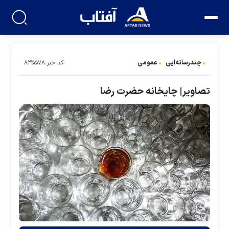
چندرسانه‌ایی
عمومی
کد خبر:۸۳۵۵۷۸
تصاویر| چایخانه حضرت رضا