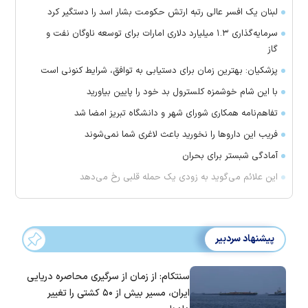
لبنان یک افسر عالی رتبه ارتش حکومت بشار اسد را دستگیر کرد
سرمایه‌گذاری ۱.۳ میلیارد دلاری امارات برای توسعه ناوگان نفت و
گاز
پزشکیان: بهترین زمان برای دستیابی به توافق، شرایط کنونی است
با این شام خوشمزه کلسترول بد خود را پایین بیاورید
تفاهم‌نامه همکاری شورای شهر و دانشگاه تبریز امضا شد
فریب این دارو‌ها را نخورید باعث لاغری شما نمی‌شوند
آمادگی شبستر برای بحران
این علائم می‌گوید به زودی یک حمله قلبی رخ می‌دهد
پیشنهاد سردبیر
سنتکام: از زمان از سرگیری محاصره دریایی
ایران، مسیر بیش از ۵۰ کشتی را تغییر