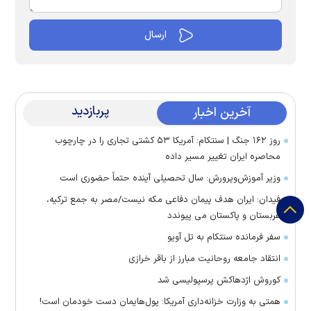
پربازدید
آخرین اخبار
روز ۱۶۲ جنگ | سنتکام: آمریکا ۵۳ کشتی تجاری را در چارچوب
محاصره ایران تغییر مسیر داده
وزیر آموزش‌وپرورش: سال تحصیلی آینده حتماً حضوری است
فیدان: ایران هدف پیمان دفاعی مکه نیست/مصر به جمع ترکیه،
عربستان و پاکستان می پیوندد
سفر فرمانده سنتکام به تل آویو
انتقاد جامعه روحانیت مبارز از باقر خرازی
کوروش اژدهاکش پرسپولیسی شد
همتی به وزارت خزانه‌داری آمریکا: پول‌هایمان دست خودمان است!