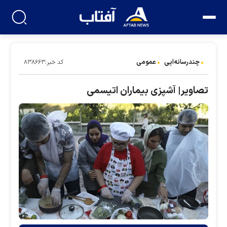
چندرسانه‌ایی
عمومی
کد خبر:۸۳۸۶۶۳
تصاویر| آشپزی بیماران اتیسمی