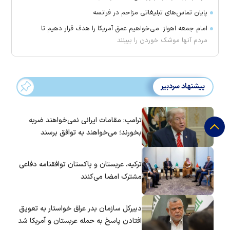
پایان تماس‌های تبلیغاتی مزاحم در فرانسه
امام جمعه اهواز: می‌خواهیم عمق آمریکا را هدف قرار دهیم تا
مردم آنها موشک خوردن را ببینند
پیشنهاد سردبیر
ترامپ: مقامات ایرانی نمی‌خواهند ضربه
بخورند؛ می‌خواهند به توافق برسند
ترکیه، عربستان و پاکستان توافقنامه دفاعی
مشترک امضا می‌کنند
دبیرکل سازمان بدر عراق خواستار به تعویق
افتادن پاسخ به حمله عربستان و آمریکا شد