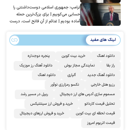
ترامپ: جمهوری اسلامی دوست‌داشتنی را
حسابی می‌کوبیم | برای بزرگ‌ترین حمله
آماده بودیم | غنائم از آنِ فاتح است، درست
است؟
لینک های مفید
دانلود اهنگ
خرید بیت کوین
پنجره دوجداره
راز بقا
نمایندگی مجاز بوش
دانلود آهنگ رز‌ موزیک
دانلود آهنگ جدید
آلپاری
دانلود اهنگ
رزرو هتل خارجی
نکسو رمزارزی نوآور
مسموم سازی آدرس های ارز دیجیتال
ریپل در مسیر رشد
تحلیل قیمت کاردانو
خرید و فروش ارز سینتتیکس
قیمت لحظه ای بیت کوین
خرید و فروش ارزهای دیجیتال
قیمت اتریوم امروز