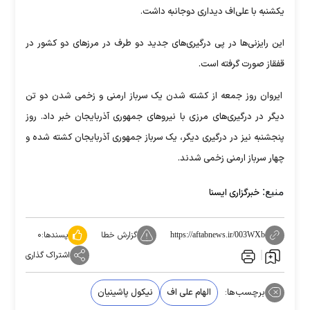
یکشنبه با علی‌اف دیداری دوجانبه داشت.
این رایزنی‌ها در پی درگیری‌های جدید دو طرف در مرزهای دو کشور در
قفقاز صورت گرفته است.
ایروان روز جمعه از کشته شدن یک سرباز ارمنی و زخمی شدن دو تن
دیگر در درگیری‌های مرزی با نیروهای جمهوری آذربایجان خبر داد. روز
پنجشنبه نیز در درگیری دیگر، یک سرباز جمهوری آذربایجان کشته شده و
چهار سرباز ارمنی زخمی شدند.
منبع:
خبرگزاری ایسنا
گزارش خطا
پسندها:
۰
https://aftabnews.ir/003WXb
اشتراک گذاری
برچسب‌ها:
الهام علی اف
نیکول پاشینیان