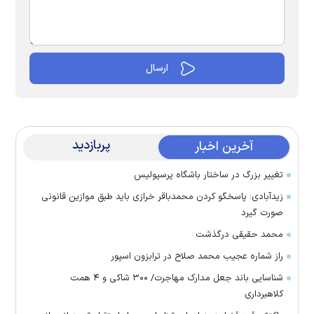
پربازدید
آخرین اخبار
تغییر بزرگ در ساختار باشگاه پرسپولیس
زیدآبادی: پاسخگو کردن محمدباقر خرازی باید طبق موازین قانونی
صورت گیرد
محمد حقیقی درگذشت
راز شماره عجیب محمد صلاح در ترابزون اسپور
شناسایی باند جعل مدارک مهاجرت/ ۳۰۰ شاکی و ۴ همت
کلاهبرداری