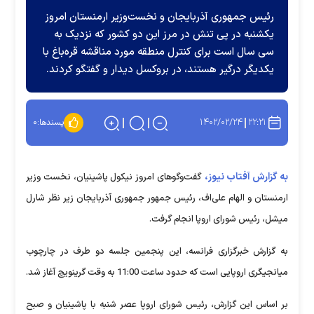
رئیس جمهوری آذربایجان و نخست‌وزیر ارمنستان امروز
یکشنبه در پی تنش در مرز این دو کشور که نزدیک به
سی سال است برای کنترل منطقه مورد مناقشه قره‌باغ با
یکدیگر درگیر هستند، در بروکسل دیدار و گفتگو کردند.
۱۴۰۲/۰۲/۲۴
۲۲:۲۱
پسندها:
۰
به گزارش آفتاب نیوز،
گفت‌وگوهای امروز نیکول پاشینیان، نخست وزیر
ارمنستان و الهام علی‌اف، رئیس جمهور جمهوری آذربایجان زیر نظر شارل
میشل، رئیس شورای اروپا انجام گرفت.
به گزارش خبرگزاری فرانسه، این پنجمین جلسه دو طرف در چارچوب
میانجیگری اروپایی است که حدود ساعت 11:00 به وقت گرینویچ آغاز شد.
بر اساس این گزارش، رئیس شورای اروپا عصر شنبه با پاشینیان و صبح