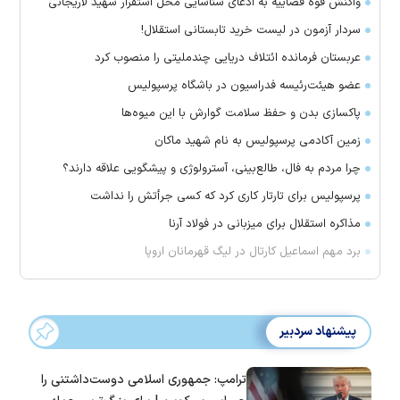
واکنش قوه قضاییه به ادعای شناسایی محل استقرار شهید لاریجانی
سردار آزمون در لیست خرید تابستانی استقلال!
عربستان فرمانده ائتلاف دریایی چندملیتی را منصوب کرد
عضو هیئت‌رئیسه فدراسیون در باشگاه پرسپولیس
پاکسازی بدن و حفظ سلامت گوارش با این میوه‌ها
زمین آکادمی پرسپولیس به نام شهید ماکان
چرا مردم به فال، طالع‌بینی، آسترولوژی و پیشگویی علاقه دارند؟
پرسپولیس برای تارتار کاری کرد که کسی جرأتش را نداشت
مذاکره استقلال برای میزبانی در فولاد آرنا
برد مهم اسماعیل کارتال در لیگ قهرمانان اروپا
پیشنهاد سردبیر
ترامپ: جمهوری اسلامی دوست‌داشتنی را