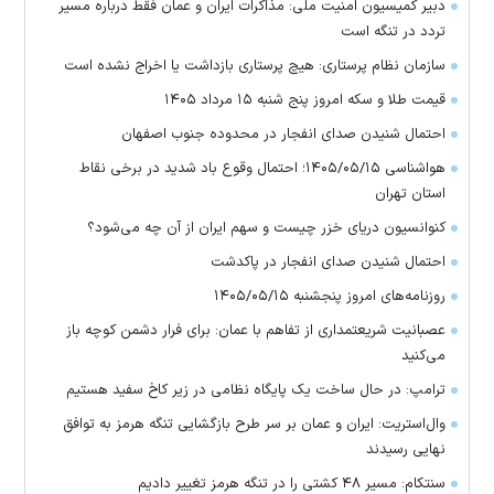
دبیر کمیسیون امنیت ملی: مذاکرات ایران و عمان فقط درباره مسیر
تردد در تنگه است
سازمان نظام پرستاری: هیچ پرستاری بازداشت یا اخراج نشده است
قیمت طلا و سکه امروز پنج شنبه ۱۵ مرداد ۱۴۰۵
احتمال شنیدن صدای انفجار در محدوده جنوب اصفهان
هواشناسی ۱۴۰۵/۰۵/۱۵؛ احتمال وقوع باد شدید در برخی نقاط
استان تهران
کنوانسیون دریای خزر چیست و سهم ایران از آن چه می‌شود؟
احتمال شنیدن صدای انفجار در پاکدشت
روزنامه‌های امروز پنجشنبه ۱۴۰۵/۰۵/۱۵
عصبانیت شریعتمداری از تفاهم با عمان: برای فرار دشمن کوچه باز
می‌کنید
ترامپ: در حال ساخت یک پایگاه نظامی در زیر کاخ سفید هستیم
وال‌استریت: ایران و عمان بر سر طرح بازگشایی تنگه هرمز به توافق
نهایی رسیدند
سنتکام: مسیر ۴۸ کشتی را در تنگه هرمز تغییر دادیم