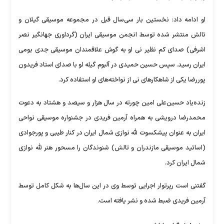
او ادامه داد: نخستین بار سی‌سال قبل در مجموعه موسیقی گیلان و
تالش منتشر شده توسط انجمن موسیقی ایران (گرداوری جهانگیر نصر
اشرفی) صدای کم نظیر نی او به گوش علاقمندان موسیقی جدی بومی
ایران رسید. سپس حسین حمیدی در آلبوم گیله لو با صدای استاد فریدون
پوررضا یکی از شاهکار‌های نی از نواخته‌های او استفاده کرد.
زنده‌یاد حسین‌علی امین چورته در سال هزار و سیصد و هشتاد به دعوت
محمدرضا درویشی به همراه آرمین فریدی در جشنواره موسیقی نواحی
ایران به عنوان پیشکسوت لله نوازی شمال ایران در کنار طیبی و پورجوادی
(اساتید موسیقی مازندران و تالش) شنوندگان را مسحور هنر لله نوازی
شمال ایران کرد.
گفتنی است رپرتوار اجرایی توسط وی در این سال‌ها به شکل کامل توسط
آرمین فریدی ضبط شده و نشر یافته است.