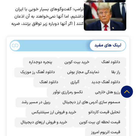
ترامپ: گفت‌و‌گو‌های بسیار خوبی با ایران
داشتیم، اما آنها نمی‌خواهند به آن اذعان
کنند | اگر آنها دوباره زیر توافق بزنند، ضربه
سختی خواهند خورد
لینک های مفید
دانلود اهنگ
خرید بیت کوین
پنجره دوجداره
راز بقا
نمایندگی مجاز بوش
دانلود آهنگ رز‌ موزیک
دانلود آهنگ جدید
آلپاری
دانلود اهنگ
رزرو هتل خارجی
نکسو رمزارزی نوآور
مسموم سازی آدرس های ارز دیجیتال
ریپل در مسیر رشد
تحلیل قیمت کاردانو
خرید و فروش ارز سینتتیکس
قیمت لحظه ای بیت کوین
خرید و فروش ارزهای دیجیتال
قیمت اتریوم امروز