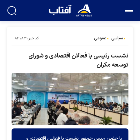
سیاسی
عمومی
کد خبر:۸۴۰۸۳۹
نشست رئیسی با فعالان اقتصادی و شورای
توسعه مکران
با حضور رییس جمهور نشست با فعالین اقتصادی و