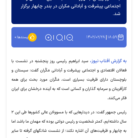
اجتماعی پیشرفت و آبادانی مکران در بندر چابهار برگزار
شد.
۱۴۰۲/۰۲/۲۸
۱۸:۵۹
پسندها:
۰
به گزارش آفتاب نیوز،
سید ابراهیم رئیسی روز پنجشنبه در نشست با
فعالان اقتصادی و اجتماعی پیشرفت و آبادانی مَکُران گفت: سیستان و
بلوچستان دارای ظرفیت بسیاری است، مَکُران مورد بحث برای همه
کارآفرینان و سرمایه گذاران و کسانی است که به ‏آینده درخشان برای ایران
فکر می‌کنند.
رئیس جمهور گفت: در دیدارهایی که با مسوولان عالی کشورها طی این ۲
سال داشته‌ایم، کمتر شخصیت و رئیس دولتی ‏بوده که مهمان ما باشد اما
به چابهار و ظرفیت‌های آن اشاره نکند؛ از نشست شانگهای گرفته تا سایر