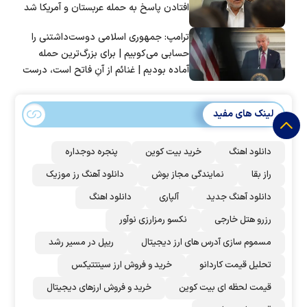
افتادن پاسخ به حمله عربستان و آمریکا شد
ترامپ: جمهوری اسلامی دوست‌داشتنی را
حسابی می‌کوبیم | برای بزرگ‌ترین حمله
آماده بودیم | غنائم از آنِ فاتح است، درست
است؟
لینک های مفید
دانلود اهنگ
خرید بیت کوین
پنجره دوجداره
راز بقا
نمایندگی مجاز بوش
دانلود آهنگ رز‌ موزیک
دانلود آهنگ جدید
آلپاری
دانلود اهنگ
رزرو هتل خارجی
نکسو رمزارزی نوآور
مسموم سازی آدرس های ارز دیجیتال
ریپل در مسیر رشد
تحلیل قیمت کاردانو
خرید و فروش ارز سینتتیکس
قیمت لحظه ای بیت کوین
خرید و فروش ارزهای دیجیتال