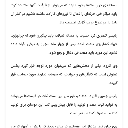
مستعدی در روستاها وجود دارند که می‌توان از ظرفیت آنها استفاده ‏کرد؛
باید مراکز فنی حرفه‌ای را فعال تا نیروهای کارآمد داشته باشیم در کنار آن
باید به موضوع بومی گزینی اهمیت داد.
رئیسی تصریح کرد: نسبت به مساله شیلات باید پیگیری شود که چرا وزارت
جهاد کشاورزی باعث شده پس از چهار ماه مجوز به برخی افراد داده
نشود ‏این مورد باید مصداقی دنبال و رفع شود. ‏
وی افزود: یکی از بخش‌هایی که می‌توان مورد توجه قرار گیرد بخش
تعاونی است که کارآفرینان و جوانانی که سرمایه ندارند مورد حمایت قرار
گیرند.
رئیس جمهور افزود: اعتقاد و باور من این است ثبات در قیمت‌ها می‌تواند
به تولید ثبات دهد و تولید را قابل پیش‌بینی کند این نوسان برای تولید
کننده و ‏مصرف کننده مضر است.
وی بیان کرد: بدنبال این هستیم در سال جدید که با عنوان "مهار تورم و