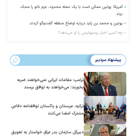
آمریکا: پوتین ممکن است با یک حمله محدود، عزم ناتو را محک
بزند
پوتین و محمد بن زاید درباره اوضاع منطقه گفت‌وگو کردند
چه کسی اخبار پرسپولیس را لو می‌دهد؟
پیشنهاد سردبیر
ترامپ: مقامات ایرانی نمی‌خواهند ضربه
بخورند؛ می‌خواهند به توافق برسند
ترکیه، عربستان و پاکستان توافقنامه دفاعی
مشترک امضا می‌کنند
دبیرکل سازمان بدر عراق خواستار به تعویق