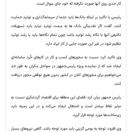
کار جدی روی آنها صورت نگرفته که خود جای ‏سوال است.
رئیسی با تاکید بر اینکه بانک‌ها باید حتما از سرمایه‌گذاری و تولید حمایت
کنند، گفت: اگر نقدینگی بانک ها به سمت تولید نیاید باید تسهیلات
تکلیفی آنها با نگاه ‏رشد تولید باشد چون تمام نگاه‌ها باید با رشد تولید
تنظیم شود در غیر این صورت جایی از کار ایراد دارد.
‏وی تاکید کرد: نسبت به مجوزهای کسب و کار در کارهای خُرد سامانه‌ای
ایجاد شد که از نماینده ویژه رئیس‌جمهور در سواحل مکران به طور جد
می‌خواهیم برای مجوزهای کلان ‏در کشور بدون هیچ توقفی مجوز دریافت
کنند.
رئیس جمهور بیان کرد: فضای این منطقه برای اقتصاد گردشگری نسبت به
سایر نقاط بیشتر است و اشتغال ایجاد می‌کند و در این زمینه باید
زیرساخت‌ها مورد ‏توجه قرار گیرد. ‏
وی افزود: توجه به بومی گزینی باید مورد توجه باشد. گاهی نیروهای بسیار