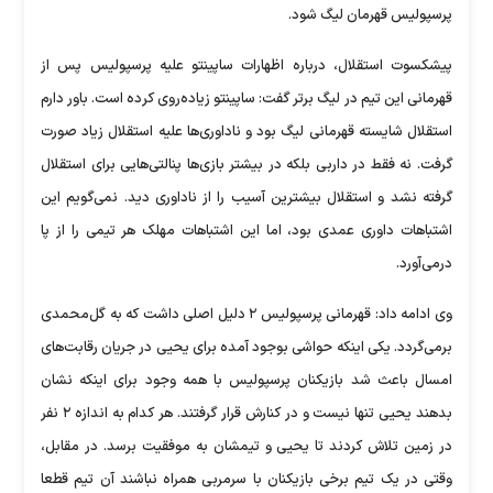
پرسپولیس قهرمان لیگ شود.
پیشکسوت استقلال، درباره اظهارات ساپینتو علیه پرسپولیس پس از
قهرمانی این تیم در لیگ برتر گفت: ساپینتو زیاده‌روی کرده است. باور دارم
استقلال شایسته قهرمانی لیگ بود و ناداوری‌ها علیه استقلال زیاد صورت
گرفت. نه فقط در داربی بلکه در بیشتر بازی‌ها پنالتی‌هایی برای استقلال
گرفته نشد و استقلال بیشترین آسیب را از ناداوری دید. نمی‌گویم این
اشتباهات داوری عمدی بود، اما این اشتباهات مهلک هر تیمی را از پا
درمی‌آورد.
وی ادامه داد: قهرمانی پرسپولیس ۲ دلیل اصلی داشت که به گل‌محمدی
برمی‌گردد. یکی اینکه حواشی بوجود آمده برای یحیی در جریان رقابت‌های
امسال باعث شد بازیکنان پرسپولیس با همه وجود برای اینکه نشان
بدهند یحیی تنها نیست و در کنارش قرار گرفتند. هر کدام به اندازه ۲ نفر
در زمین تلاش کردند تا یحیی و تیمشان به موفقیت برسد. در مقابل،
وقتی در یک تیم برخی بازیکنان با سرمربی همراه نباشند آن تیم قطعا