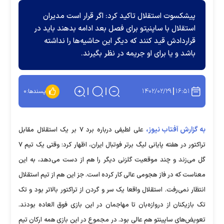
پیشکسوت استقلال تاکید کرد: اگر قرار است مدیران
استقلال با ساپنیتو برای فصل بعد ادامه بدهند باید در
قراردادش قید کنند که دیگر این حاشیه‌ها را نداشته
باشد و یا برای او جریمه در نظر بگیرند.
۱۴۰۲/۰۲/۲۹
۱۶:۵۱
پسندها:
۰
به گزارش آفتاب نیوز،
علی لطیفی درباره برد ۷ بر یک استقلال مقابل
تراکتور در هفته پایانی لیگ برتر فوتبال ایران، اظهار کرد: وقتی یک تیم ۷
گل می‌زند و چند موقعیت گلزنی دیگر را هم از دست می‌دهد، به این
معناست که در فاز هجومی عالی کار کرده است. جز این هم از تیم استقلال
انتظار نمی‌رفت. استقلال واقعا یک سر و گردن از تراکتور بالاتر بود و تک
تک بازیکنان از دروازه‌بان تا مهاجمان در این بازی فوق العاده بودند.
تعویض‌های ساپینتو هم عالی بود. در مجموع در این بازی همه ارکان تیم