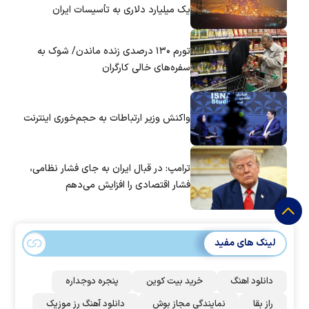
یک میلیارد دلاری به تأسیسات ایران
تورم ۱۳۰ درصدی زنده ماندن/ شوک به
سفره‌های خالی کارگران
واکنش وزیر ارتباطات به حجم‌خوری اینترنت
ترامپ: در قبال ایران به جای فشار نظامی،
فشار اقتصادی را افزایش می‌دهم
لینک های مفید
دانلود اهنگ
خرید بیت کوین
پنجره دوجداره
راز بقا
نمایندگی مجاز بوش
دانلود آهنگ رز‌ موزیک