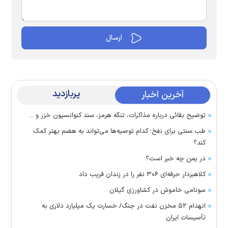
پربازدید
آخرین اخبار
توضیح بقائی درباره مذاکرات، تنگه هرمز، سند کنوانسیون خزر و ...
طب سنتی برای نفخ؛ کدام توصیه‌ها می‌تواند به هضم بهتر کمک
کند؟
در یمن چه خبر است؟
کلاهبردار حرفه‌ای ۳۰۶ نفر را در زندان فریب داد
سونامی خاموش در کشاورزی گیلان
انهدام ۵۲ مخزن نفت در جنگ/ خسارت یک میلیارد دلاری به
تأسیسات ایران