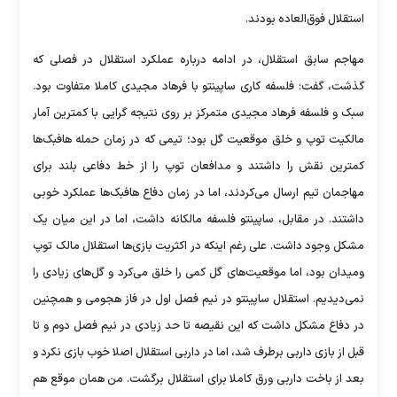
استقلال فوق‌العاده بودند.
مهاجم سابق استقلال، در ادامه درباره عملکرد استقلال در فصلی که
گذشت، گفت: فلسفه کاری ساپینتو با فرهاد مجیدی کاملا متفاوت بود.
سبک و فلسفه فرهاد مجیدی متمرکز بر روی نتیجه گرایی با کمترین آمار
مالکیت توپ و خلق موقعیت گل بود؛ تیمی که در زمان حمله هافبک‌ها
کمترین نقش را داشتند و مدافعان توپ را از خط دفاعی بلند برای
مهاجمان تیم ارسال می‌کردند، اما در زمان دفاع هافبک‌ها عملکرد خوبی
داشتند. در مقابل، ساپینتو فلسفه مالکانه داشت، اما در این میان یک
مشکل وجود داشت. علی رغم اینکه در اکثریت بازی‌ها استقلال مالک توپ
ومیدان بود، اما موقعیت‌های گل کمی را خلق می‌کرد و گل‌های زیادی را
نمی‌دیدیم. استقلال ساپینتو در نیم فصل اول در فاز هجومی و همچنین
در دفاع مشکل داشت که این نقیصه تا حد زیادی در نیم فصل دوم و تا
قبل از بازی داربی برطرف شد، اما در داربی استقلال اصلا خوب بازی نکرد و
بعد از باخت داربی ورق کاملا برای استقلال برگشت. من همان موقع هم