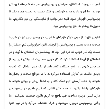
آسیب می‌بیند. استقلال، سپاهان و پرسپولیس هر سه شایسته قهرمانی
بودند، اما ابر و باد و مه و خورشید و فلک دست به دست هم دادند تا
پرسپولیس قهرمان شود. البته نمی‌توانیم از شایستگی این تیم بگذریم، اما
داوری‌ها بیشتر به نفع پرسپولیس بود.
لطیفی افزود: از سوی دیگر بازیکنان با تجربه در پرسپولیس نیز در شرایط
سخت دست یحیی و پرسپولیس را گرفتند. آقای آجرلو وقتی تیم استقلال را
بست یک کار خوبی که کرد این بود که پیشکسوتان استقلال را آورد و در
استقلال از آن‌ها استفاده کرد که کار خوبی هم بود، اما وقتی قرار بود از
سرمربی خارجی در تیم استفاده کنند باید از یک مربی داخلی که تجربه
زیادی داشت در کنارش استفاده می‌کردند تا در مواقع سخت و بحران‌ها
بتواند به حفظ آرامش تیم کمک کند و به لحاظ روحی و روانی بتواند با
بازیکنان ارتباط بگیرد، درست مثل نقشی که کریم باقری در پرسپولیس
دارد. کسی درباره مباحث فنی راجع به کریم باقری صحبت نمی‌کند، اما
وقتی پرسپولیس بی‌پول می‌شود و حرف اعتصاب می‌آید یا در تیم دعوا