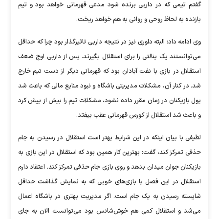
گفتم تیمی که در داربی برنده شود مدعی قهرمانی خواهد بود و تیم
بازنده به لحاظ روحی و روانی به هم خواهد ریخت.
وی ادامه داد: البته داوری نیز در نتیجه داربی تاثیرگذار بود چرا که حداقل
می‌توانستند یک پنالتی را برای استقلال بگیرند. پس از داربی اوج ضعف
استقلال در بازی با نفت آبادان بود که قهرمانی دیگر از دست تیم خارج
شد. در کنار آن، مشکلات مدیریتی باشگاه و نبود منابع مالی که باعث شد
پول بازیکنان در زمان مقرر داده نشود، مشکلات تیم را بیش از پیش کرد
و باعث شد استقلال از کورس قهرمانی عقب بیفتد.
لطیفی با بیان اینکه در این شرایط بهتر است استقلال در رسیدن به جام
حذفی تمرکز کند، گفت: بهترین کار همین بود که استقلال در این بازی به
بازیکنان جوان میدان بدهد و روی بازی جام حذفی تمرکز کند. اعتقاد دارم
استقلال در این فصل با بازی‌های خوبی که به نمایش گذاشت حداقل
شایسته رسیدن به یک جام است. اگر مدیریت بهتری در باشگاه اعمال
می‌شد و استقلال کمی هم خوش‌شانس بود می‌توانست الان به جای