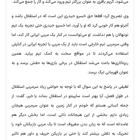
می‌شود، کریم باقری به عنوان بزرگتر تیم ورود می‌کند و کار را جمع می‌کند.
وی تصریح کرد: قطعا حق خسرو حیدری این است که در استقلال باشد و
آجرلو هم کار خوبی کرد که او را آورد، اما خسرو حیدری حتی تجربه یک تیم
نونهالان را هم نداشت. او می‌توانست در کنار یک مربی ایرانی کار کند، اما
وقتی سرمربی تیم خارجی است باید از یک مربی با تجربه ایرانی در کنارش
استفاده می‌کردند تا در مواقع سخت به کمک تیم بیاید. همین
ریزه‌کاری‌ها باعث می‌شد استقلال در برخی بازی‌ها به حقش برسد و به
عنوان قهرمانی لیگ برسد.
لطیفی در پاسخ به این سوال که با توجه به حواشی زیاد سرمربی استقلال
در طول فصل، آیا بهتر است ساپینتو در استقلال بماند یا خیر، گفت: از
جمله کسانی هستم که خودم در کنار زمین به عنوان سرمربی هیجان
زیادی دارم. بخشی از این هیجانات ذاتی است، اما بخش دیگر هم
عامدانه است که به زبان بدن معروف است تا یک مربی بازیکنان خود را
تحریک به تلاش بیشتر کند یا حتی بر بازیکن حریف و داور هم تاثیر