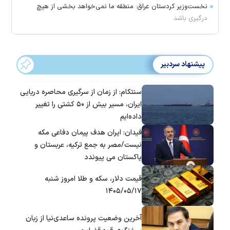
نخست‌وزیر کردستان عراق: منطقه ما نمی‌خواهد بخشی از هیچ
درگیری باشد
پیشنهاد سردبیر
سنتکام: از زمان از سرگیری محاصره دریایی
ایران، مسیر بیش از ۵۰ کشتی را تغییر
داده‌ایم
فیدان: ایران هدف پیمان دفاعی مکه
نیست/مصر به جمع ترکیه، عربستان و
پاکستان می پیوندد
قیمت دلار، سکه و طلا امروز شنبه
۱۴۰۵/۰۵/۱۷
آخرین وضعیت پرونده ساعدی‌نیا از زبان