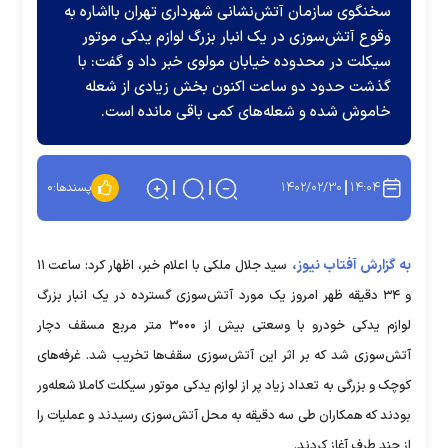
سخنگوی سازمان آتش‌نشانی شهرداری تهران بااشاره به
وقوع آتش‌سوزی در یک انبار بزرگ لوازم یدکی موتور
سیکلت در محدوده خیابان مولوی خبر داد و گفت: با
گذشت حدود دو ساعت اکنون بخش زیادی از شعله
خاموش شده و شعله‌های کمی باقی مانده است.
۱۴۰۲/۰۲/۳۰
۱۴:۰۴
پسندها:
۰
به گزارش آفتاب نیوز،
سید جلال ملکی با اعلام خبر، اظهار کرد: ساعت ۱۱
و ۳۴ دقیقه ظهر امروز یک مورد آتش‌سوزی گسترده در یک انبار بزرگ
لوازم یدکی خودرو با وسعتی بیش از ۳۰۰۰ متر مربع مسقف دچار
آتش‌سوزی شد که بر اثر این آتش‌سوزی سقف‌ها تخریب شد. غرفه‌های
کوچک و بزرگی به تعداد زیاد پر از لوازم یدکی موتور سیکلت کاملا شعله‌ور
بودند که همکاران طی سه دقیقه به محل آتش‌سوزی رسیدند و عملیات را
از چند طرف آغاز کردند.