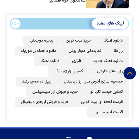
سخنگوی قوه قضاییه
لینک های مفید
دانلود اهنگ
خرید بیت کوین
پنجره دوجداره
راز بقا
نمایندگی مجاز بوش
دانلود آهنگ رز‌ موزیک
دانلود آهنگ جدید
آلپاری
دانلود اهنگ
رزرو هتل خارجی
نکسو رمزارزی نوآور
مسموم سازی آدرس های ارز دیجیتال
ریپل در مسیر رشد
تحلیل قیمت کاردانو
خرید و فروش ارز سینتتیکس
قیمت لحظه ای بیت کوین
خرید و فروش ارزهای دیجیتال
قیمت اتریوم امروز