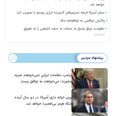
خواهد شد
سنای آمریکا لایحه تحریم‌های گسترده انرژی روسیه را تصویب کرد
واکنش عراقچی به توافقنامه مکه
مقاومت عراق پاسخ به حملات به حشد الشعبی را به تعویق
انداخت
پیشنهاد سردبیر
ترامپ: مقامات ایرانی نمی‌خواهند ضربه
بخورند؛ می‌خواهند به توافق برسند
وزیر خزانه داری آمریکا: در دو سال آینده
تنگه هرمز بی‌اهمیت خواهد شد