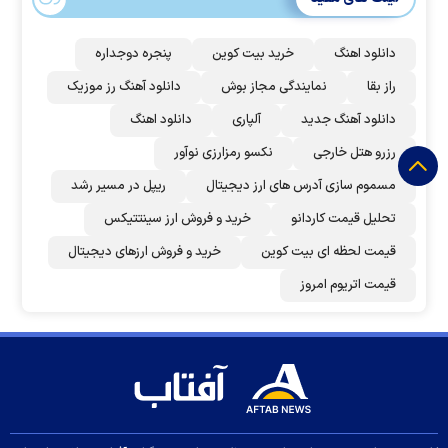
دانلود اهنگ
خرید بیت کوین
پنجره دوجداره
راز بقا
نمایندگی مجاز بوش
دانلود آهنگ رز‌ موزیک
دانلود آهنگ جدید
آلپاری
دانلود اهنگ
رزرو هتل خارجی
نکسو رمزارزی نوآور
مسموم سازی آدرس های ارز دیجیتال
ریپل در مسیر رشد
تحلیل قیمت کاردانو
خرید و فروش ارز سینتتیکس
قیمت لحظه ای بیت کوین
خرید و فروش ارزهای دیجیتال
قیمت اتریوم امروز