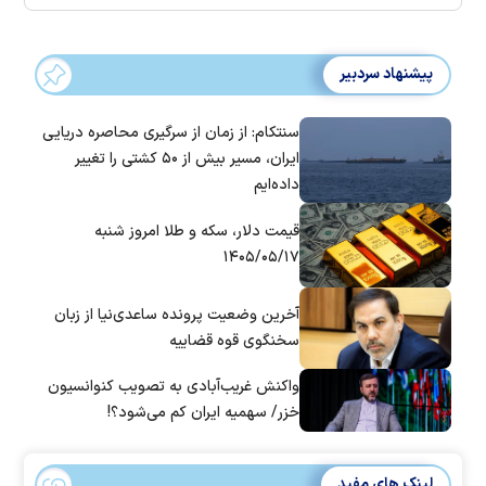
پیشنهاد سردبیر
سنتکام: از زمان از سرگیری محاصره دریایی
ایران، مسیر بیش از ۵۰ کشتی را تغییر
داده‌ایم
قیمت دلار، سکه و طلا امروز شنبه
۱۴۰۵/۰۵/۱۷
آخرین وضعیت پرونده ساعدی‌نیا از زبان
سخنگوی قوه قضاییه
واکنش غریب‌آبادی به تصویب کنوانسیون
خزر/ سهمیه ایران کم می‌شود؟!
لینک های مفید