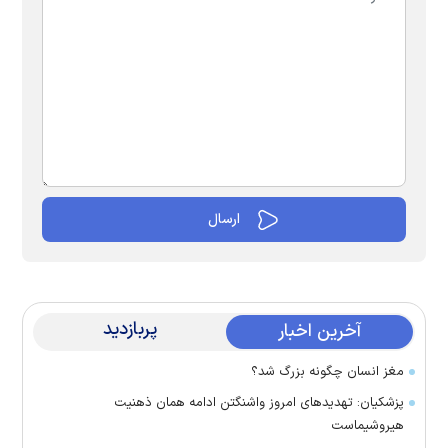
پربازدید
آخرین اخبار
مغز انسان چگونه بزرگ شد؟
پزشکیان: تهدید‌های امروز واشنگتن ادامه همان ذهنیت
هیروشیماست