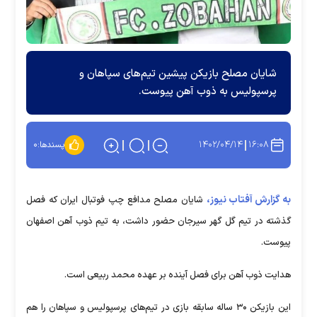
شایان مصلح بازیکن پیشین تیم‌های سپاهان و
پرسپولیس به ذوب آهن پیوست.
۱۴۰۲/۰۴/۱۴
۱۶:۰۸
پسندها:
۰
به گزارش آفتاب نیوز،
شایان مصلح مدافع چپ فوتبال ایران که فصل
گذشته در تیم گل گهر سیرجان حضور داشت، به تیم ذوب آهن اصفهان
پیوست.
هدایت ذوب آهن برای فصل آینده بر عهده محمد ربیعی است.
این بازیکن ۳۰ ساله سابقه بازی در تیم‌های پرسپولیس و سپاهان را هم