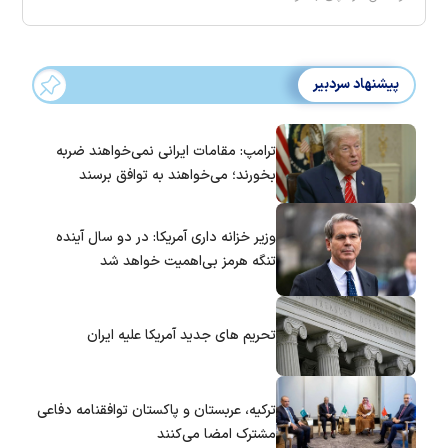
پیشنهاد سردبیر
ترامپ: مقامات ایرانی نمی‌خواهند ضربه
بخورند؛ می‌خواهند به توافق برسند
وزیر خزانه داری آمریکا: در دو سال آینده
تنگه هرمز بی‌اهمیت خواهد شد
تحریم های جدید آمریکا علیه ایران
ترکیه، عربستان و پاکستان توافقنامه دفاعی
مشترک امضا می‌کنند