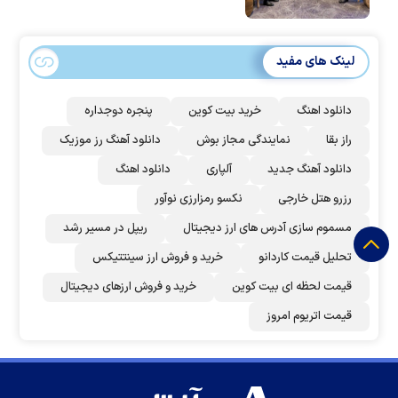
لینک های مفید
دانلود اهنگ
خرید بیت کوین
پنجره دوجداره
راز بقا
نمایندگی مجاز بوش
دانلود آهنگ رز‌ موزیک
دانلود آهنگ جدید
آلپاری
دانلود اهنگ
رزرو هتل خارجی
نکسو رمزارزی نوآور
مسموم سازی آدرس های ارز دیجیتال
ریپل در مسیر رشد
تحلیل قیمت کاردانو
خرید و فروش ارز سینتتیکس
قیمت لحظه ای بیت کوین
خرید و فروش ارزهای دیجیتال
قیمت اتریوم امروز