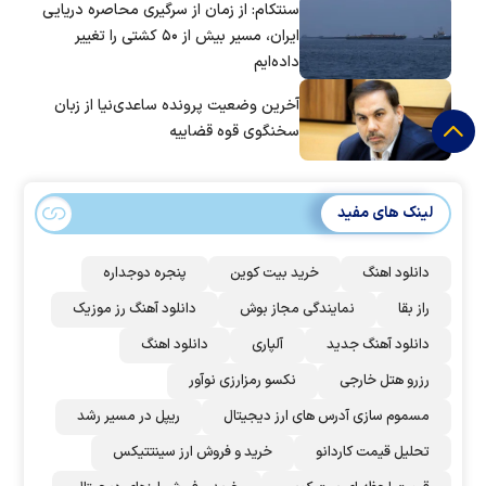
سنتکام: از زمان از سرگیری محاصره دریایی
ایران، مسیر بیش از ۵۰ کشتی را تغییر
داده‌ایم
آخرین وضعیت پرونده ساعدی‌نیا از زبان
سخنگوی قوه قضاییه
لینک های مفید
دانلود اهنگ
خرید بیت کوین
پنجره دوجداره
راز بقا
نمایندگی مجاز بوش
دانلود آهنگ رز‌ موزیک
دانلود آهنگ جدید
آلپاری
دانلود اهنگ
رزرو هتل خارجی
نکسو رمزارزی نوآور
مسموم سازی آدرس های ارز دیجیتال
ریپل در مسیر رشد
تحلیل قیمت کاردانو
خرید و فروش ارز سینتتیکس