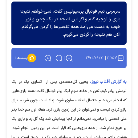
سرمربی تیم فوتبال پرسپولیس گفت: نمی‌خواهم نتیجه
بازی را توجیه کنم و اگر این نتیجه در یک چمن و نور
خوب به دست می‌آمد همه تقصیر‌ها را گردن می‌گرفتم.
الان هم نتیجه را گردن می‌گیرم.
۱۴۰۲/۰۶/۰۲
۲۳:۵۷
پسندها:
۱
به گزارش آفتاب نیوز،
یحیی گل‌محمدی پس از تساوی یک بر یک
تیمش برابر ذوب‌آهن در هفته سوم لیگ برتر فوتبال گفت: همه بازی‌هایی
که انجام می‌دهیم احتمال اینکه مساوی شود، زیاد است. چون شرایط برای
بازی‌کردن نیست و نمی‌توان در این زمین بازی کرد. هفته اول هم خدا پدر
علی نعمتی را بیامرزد. نمی‌دانم از کجا پیدایش شد یک گل زد و بازی یک
بر هیچ تمام شد. از همه بازی‌هایی که قرار است در این زمین انجام شود،
هشت بازی مساوی است، دو تا مسابقه هم یک بر هیچ است یا ما