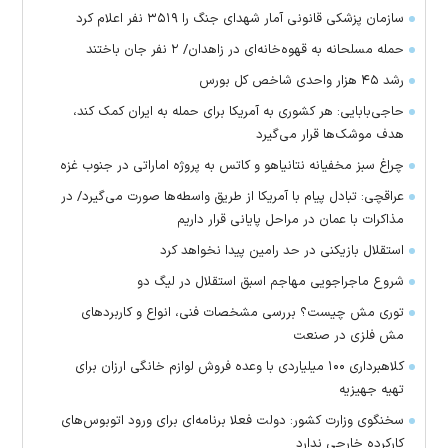
سازمان پزشکی قانونی آمار شهدای جنگ را ۳۵۱۹ نفر اعلام کرد
حمله مسلحانه به قهوه‌خانه‌ای در زاهدان/ ۲ نفر جان باختند
رشد ۴۵ هزار واحدی شاخص کل بورس
حاجی‌بابایی: هر کشوری به آمریکا برای حمله به ایران کمک کند،
هدف موشک‌ها قرار می‌گیرد
چراغ سبز مخفیانه نتانیاهو و کاتس به پروژه اماراتی در جنوب غزه
عراقچی: تبادل پیام با آمریکا از طریق واسطه‌ها صورت می‌گیرد/ در
مذاکرات با عمان در مراحل پایانی قرار داریم
استقلال بازیکنی در حد رامین پیدا نخواهد کرد
شروع ماجراجویی مهاجم اسبق استقلال در لیگ دو
توری مش چیست؟ بررسی مشخصات فنی، انواع و کاربردهای
مش فلزی در صنعت
کلاهبرداری ۱۰۰ میلیاردی با وعده فروش لوازم خانگی ارزان برای
تهیه جهیزیه
سخنگوی وزارت کشور: دولت فعلا برنامه‌ای برای ورود اتوبوس‌های
کارکرده خارجی ندارد