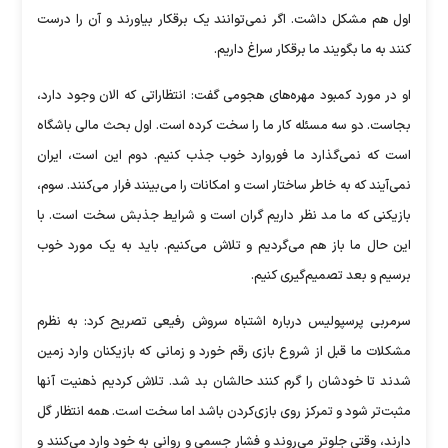
اول هم مشکل داشت. اگر نمی‌توانند یک برقکار بیاورند و آن را درست
کنند به ما بگویند ما برقکار سراغ داریم.
او در مورد کمبود مهره‌های هجومی گفت: انتظاراتی که الان وجود دارد،
بجاست. دو سه مسئله کار ما را سخت کرده است. اول بحث مالی باشگاه
است که نمی‌گذارد ما فوروارد خوب جذب کنیم. دوم این است، ایران
نمی‌آیند که به خاطر ساختار است و امکانات را می‌بینند فرار می‌کنند. سوم،
بازیکنی که ما مد نظر داریم گران است و شرایط جذبش سخت است. با
این حال ما باز هم می‌گردیم و تلاش می‌کنیم. باید به یک مورد خوب
برسیم و بعد تصمیم‌گیری کنیم.
سرمربی پرسپولیس درباره اشتباه سروش رفیعی تصریح کرد: به نظرم
مشکلات ما قبل از شروع بازی رقم خورد و زمانی که بازیکنان وارد زمین
شدند تا خودشان را گرم کنند حالشان بد شد. تلاش کردیم ذهنیت آنها
مثبت‌تر شود و تمرکز روی بازی‌کردن باشد اما سخت است. همه انتظار گل
دارند، وقتی جلوتر می‌روند و فشار جسمی و روانی به خود وارد می‌کنند و