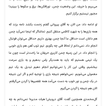
می‌بریم یا حریف. این وضعیت چمن، نورافکن‌ها، برق و سکوها را ببینید!
مجبور نیستیم برگزار کنیم.
او ادامه داد: من الان به آقای پیروانی گفتم زحمت بکشد نامه بزند که
همه بازی‌ها را به شهید کاظمی منتقل کنیم. تماشاگر که اینجا نمی‌آید چمن
هم داغان است حداقل ما آنجا چمن بهتری داریم. حداقل می‌توان فوتبال
انجام داد. نمی‌دانم از لحاظ فنی چه بگویم. تیم ذوب آهن هم بازی خوبی
را انجام داد. در این زمینه چمن کاربری حریفان ما راحت‌تر است چون ما
یک تیمی هستیم که باید به همدیگر پاس بدهیم و به بازی سرعت
ببخشیم. وقتی این کار را نمی‌توانیم انجام دهیم تبدیل به یک تیم
معمولی می‌شویم. نمی‌خواهم نتیجه بازی را توجیه کنم و اگر این نتیجه
در یک چمن و نور خوب به دست می‌آمد همه تقصیرها را گردن می‌گرفتم.
الان هم نتیجه را گردن می‌گیرم.
گل‌محمدی همچنین گفت: آقای درویش! هیات مدیره! نمی‌دانم به چه