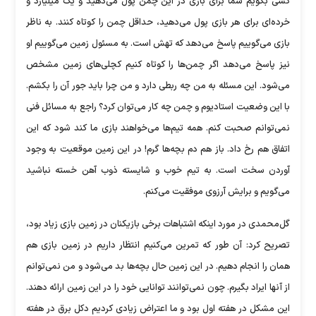
کسی بگویم شما برای بازی در این چمن پول می‌دهید و یک میلیارد و
خرده‌ای برای هر بازی پول می‌دهید، حداقل چمن را کوتاه کنند. به ناظر
بازی می‌گوییم پاسخ می‌دهد که تهش است. به مسئول زمین می‌گوییم او
نیز پاسخ می‌دهد اگر چمن‌ها را کوتاه کنیم کچلی‌های زمین مشخص
می‌شود. این مسئله به من چه ربطی دارد و من چرا باید جور آن را بکشم.
با این وضعیت استادیوم و چمن چه کار می‌توان کرد؟ راجع به مسائل فنی
نمی‌توانم صحبت کنم. همه تیم‌ها می‌خواهند بازی ما کند شود که این
اتفاق هم رخ داد. باز هم دم بچه‌ها گرم! در این زمین موقعیت به وجود
آوردن سخت است. به تیم خوب و شایسته ذوب آهن خسته نباشید
می‌گویم و برایش آرزوی موفقیت می‌کنم.
گل‌محمدی در مورد اینکه اشتباهات برخی بازیکنان در زمین بازی زیاد بود،
تصریح کرد: آن طور که تمرین می‌کنیم انتظار داریم در زمین بازی هم
همان را انجام دهیم. در این زمین حال بچه‌ها بد می‌شود و من نمی‌توانم
از آنها ایراد بگیرم. چون نمی‌توانند توانایی خود را در این زمین ارائه دهند.
این مشکل در هفته اول بود و ما اعتراض زیادی کردیم دکل برق در هفته