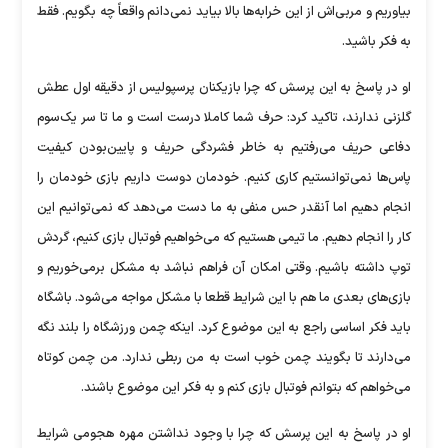
بیاوریم و مربی‌اش از این خرابه‌ها بالا بیاید نمی‌دانم واقعاً چه بگویم. فقط
به فکر باشید.
او در پاسخ به این پرسش که چرا بازیکنان پرسپولیس از دقیقه اول عطش
گلزنی ندارند، تاکید کرد: حرف شما کاملا درست است و ما تا سر یک‌سوم
دفاعی حریف می‌رفتیم به خاطر فشردگی حریف و پایین‌بودن کیفیت
پاس‌ها نمی‌توانستیم کاری کنیم. خودمان دوست داریم بازی خودمان را
انجام دهیم اما آنقدر حس منفی به ما دست می‌دهد که نمی‌توانیم این
کار را انجام دهیم. ما تیمی هستیم که می‌خواهیم فوتبال بازی کنیم، گردش
توپ داشته باشیم. وقتی امکان آن فراهم نباشد به مشکل برمی‌خوریم و
بازی‌های بعدی ما هم با این شرایط قطعا با مشکل مواجه می‌شود. باشگاه
باید فکر اساسی راجع به این موضوع کرد. اینکه چمن ورزشگاه را بلند نگه
می‌دارند تا بگویند چمن خوب است به من ربطی ندارد. من چمن کوتاه
می‌خواهم که بتوانم فوتبال بازی کنم و به فکر این موضوع باشند.
او در پاسخ به این پرسش که چرا با وجود نداشتن مهره هجومی شرایط