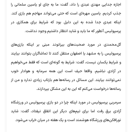
اجازه جدایی مهدی عبدی را داد، گفت: ما به جای او یاسین سلمانی را
جذب کردیم. یاسین مهره‌ای است که حتی می‌تواند مهاجم هم بازی کند.
اینکه عبدی جدا شده به این دلیل بود که شرایط برای همکاری در
پرسپولیس آنطور که ما باید و شاید انتظار داشتیم وجود نداشت.
گل‌محمدی در مورد صحبت‌های بیرانوند مبنی بر اینکه بازی‌های
پرسپولیس را به مشهد یا اصفهان منتقل کنند تا تماشاگران بتوانند بیایند
و شرایط یکسان نیست، گفت: شرایط به گونه‌ای است که فقط می‌خواهیم
در آزادی نباشیم. واقعا حیف است این همه سرمایه و هوادار خوب
نمی‌توانند بیایند. این مسائل در رسانه‌ها هم بازتاب زیادی ندارد و من از
رسانه‌ها درخواست می‌کنم که این به این مشکل بپردازند.
سرمربی پرسپولیس در مورد اینکه چرا در دو بازی پرسپولیس در ورزشگاه
آزادی برق رفت اما برای تیم‌های دیگر این اتفاق نیفتاد، گفت: شاید
نورافکن‌های ورزشگاه هوشمند است و یک هفته در میان خراب می‌شود.