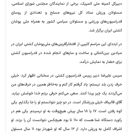
دبیرکل کمیته ملی المپیک، برخی از نمایندگان مجلس شورای اسلامی،
مسئولان ورزش ستاد کل نیرو‌های مسلح و تعدادی از روسای
فدراسیون‌های ورزشی و مسئولان سیاسی کشور به همراه ملی پوشان
کشتی ایران برگزار شد.
در ابتدای این مراسم کلیپی از افتخارآفرینی‌های ملی‌پوشان کشتی ایران در
میادین بین‌المللی و ساخت و ساز‌های انجام شده در فدراسیون کشتی
برای حضار به نمایش درآمد.
سپس علیرضا دبیر رییس فدراسیون کشتی در سخنانی اظهار کرد: خیلی
حرف زدن بلد نیستم؛ یاد گرفتم کار کنم و به‌خاطر همین در حرف‌های من
می‌گردند یک چیز پیدا کنند. سعی می‌کنم حرفی بزنم خدا خوشش بیاید.
آقای قالیباف خیلی ورزشکار است. در دو چیز نتوانستم او را جا بگذارم. یکی
کوه رفتن است. ۱۷ یا ۱۸ سال پیش هیچ‌وقت به او نرسیدم. یکی هم در
رکورد دستگاه شنا هست که ۱۱۰ تا بود هیچکس نتوانست آن را بزند. او
اشراف کامل به ورزش دارد. از ۱۲ سال که او شهردار بود ۱۱ سال مسئول