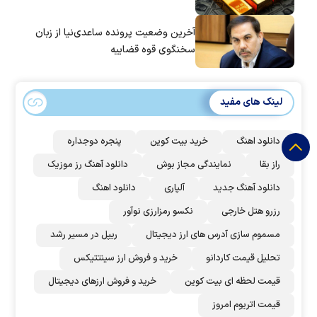
آخرین وضعیت پرونده ساعدی‌نیا از زبان
سخنگوی قوه قضاییه
لینک های مفید
دانلود اهنگ
خرید بیت کوین
پنجره دوجداره
راز بقا
نمایندگی مجاز بوش
دانلود آهنگ رز‌ موزیک
دانلود آهنگ جدید
آلپاری
دانلود اهنگ
رزرو هتل خارجی
نکسو رمزارزی نوآور
مسموم سازی آدرس های ارز دیجیتال
ریپل در مسیر رشد
تحلیل قیمت کاردانو
خرید و فروش ارز سینتتیکس
قیمت لحظه ای بیت کوین
خرید و فروش ارزهای دیجیتال
قیمت اتریوم امروز