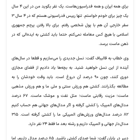
برای همه ایران و همه فدراسیون‌هاست. یک نفر بگوید من در این ۴ سال
یک چیز برای خودم خواستم. تنها رییس فدراسیونی هستم که در ۴ سال ۳
سفر خارجی آن هم با پول شخصی رفتم. برای بالا رفتن پرچم جمهوری
اسلامی با هیچ کس معامله نمی‌کنم. حتما باید کشتی به ایده‌الی که در
ذهن ماست برسد.
وی خطاب به قالیباف گفت: نسل جدیدی را می‌سازیم و قطعا در سال‌های
آینده از این نسل خواهید شنید. به بچه‌ها یاد دادیم از فضای مجازی
دوری کنند، چون ۹۰ درصد آن دروغ است. باید وقت خودشان را به
مطالعه بگذرانند. کشتی هم ورزش سنتی و ملی ما و هم ورزش مذهبی
ماست؛ مزیت رقابتی ماست؛ مثل نفت و موشک ماست. ۶۷ درصد
مدال‌های المپیک را کشتی گرفته و اگر مدال‌های جهانی هم حساب کنیم
۸۲ درصد مدال‌های ورزش‌های المپیکی ما را کشتی گرفته است. ۳۱۵
مدال‌دار جهانی و المپیک داریم و رشته بعد ما فقط ۲۴ نفر دارد.
دبیر در پایان گفت: شما صدای کشتی باشید. ۸۵ درصد مدال داریم، اما