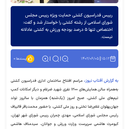
رییس فدراسیون کشتی حمایت ویژه رییس مجلس
شورای اسلامی از رشته کشتی را خواستار شد و گفت:
اختصاص تنها ۵ درصد بودجه ورزش به کشتی عادلانه
نیست.
۱۴۰۲/۰۶/۰۵
۱۵:۱۲
پسندها:
۰
به گزارش آفتاب نیوز،
مراسم افتتاح ساختمان اداری فدراسیون کشتی
به‌همراه سالن همایش‌های ۱۲۰۰ نفری شهید ضرغام و دیگر امکانات کمپ
تیم‌های ملی کشتی، صبح امروز (یک‌شنبه) همزمان با سالروز تولد
جهان‌پهلوان غلام‌رضا تختی و روز ملی کشتی، با حضور محمدباقر قالیباف
رئیس مجلس شورای اسلامی، مهدی چمران رییس شورای شهر تهران،
کیومرث هاشمی سرپرست وزارت ورزش و جوانان، سیدمناف هاشمی