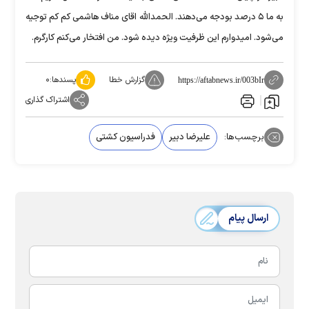
به ما ۵ درصد بودجه می‌دهند. الحمدالله اقای مناف هاشمی کم کم توجیه
می‌شود. امیدوارم این ظرفیت ویژه دیده شود. من افتخار می‌کنم کارگرم.
گزارش خطا
پسندها:
۰
https://aftabnews.ir/003bIr
اشتراک گذاری
برچسب‌ها:
علیرضا دبیر
فدراسیون کشتی
ارسال پیام