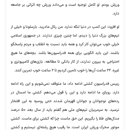
ورزش بودم. او کامل توجیه است و می‌داند ورزش چه اثراتی بر جامعه
دارد.
او افزود: این کمپ در دنیا لنگه ندارد. من رئال مادرید، بارسلونا و خیلی از
تیم‌های بزرگ دنیا را دیدم، اما چنین چیزی ندارند. در جمهوری اسلامی
خیلی خوب می‌توان کار کرد و همه باید نسبت به انقلاب و مردم پاسخگو
باشند. این باید الگویی برای همه فدراسیون‌ها باشد. بچه‌های ما هیچ
احتیاجی به بیرون ندارند، از کار بانکی تا مطالعه، بازی‌های کامپیوتری و
غیره. ۲۲ ساعت آن‌ها را خوب تامین کردیم تا ۲ ساعت خوب تمرین کنند.
رییس فدراسیون کشتی ادامه داد: ما متوقف نمی‌شویم و این راه ادامه
دارد. رویای ما ادامه دارد و این را قول می‌دهم. کشتی ما امسال در
رده‌های نوجوانان و جوانان قهرمان شدند حتی روسیه به این افتخار
نرسید. به سرمربیان تیم‌های ملی هم گفتم باید از سال بعد ۵۰ درصد
مدال‌های طلا را بگیریم. این حق ماست چرا که کشتی برای ماست. کشتی
موتور محرک ورزش ایران است. ما رقیب هیچ رشته‌ای نیستیم و کشتی