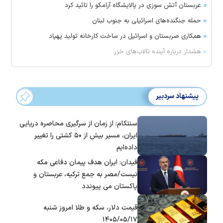
عربستان آتش سوزی در پالایشگاه آرامکو را تائید کرد
حمله جنگنده‌های اسرائیلی به جنوب لبنان
همکاری صربستان و اسرائیل در ساخت کارخانه تولید پهپاد
هشدار درباره آینده تالاب‌های خزر
پیشنهاد سردبیر
سنتکام: از زمان از سرگیری محاصره دریایی
ایران، مسیر بیش از ۵۰ کشتی را تغییر
داده‌ایم
فیدان: ایران هدف پیمان دفاعی مکه
نیست/مصر به جمع ترکیه، عربستان و
پاکستان می پیوندد
قیمت دلار، سکه و طلا امروز شنبه
۱۴۰۵/۰۵/۱۷