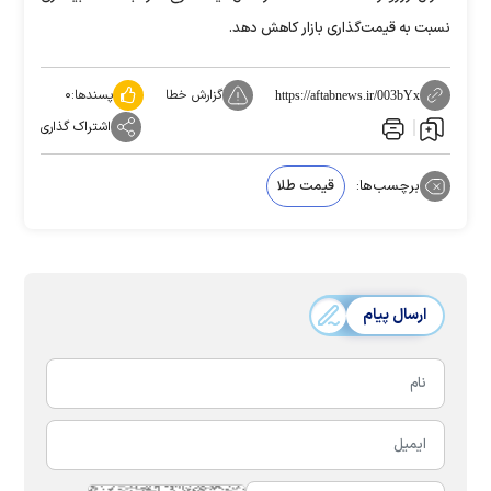
نسبت به قیمت‌گذاری بازار کاهش دهد.
گزارش خطا
پسندها:
۰
https://aftabnews.ir/003bYx
اشتراک گذاری
برچسب‌ها:
قیمت طلا
ارسال پیام