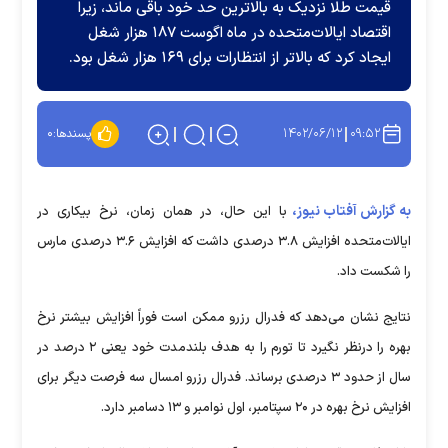
قیمت طلا نزدیک به بالاترین حد خود باقی ماند، زیرا
اقتصاد ایالات‌متحده در ماه اگوست ۱۸۷ هزار شغل
ایجاد کرد که بالاتر از انتظارات برای ۱۶۹ هزار شغل بود.
۱۴۰۲/۰۶/۱۲
۰۹:۵۲
پسندها:
۰
به گزارش آفتاب نیوز،
با این حال، در همان زمان، نرخ بیکاری در
ایالات‌متحده افزایش ۳.۸ درصدی داشت که افزایش ۳.۶ درصدی مارس
را شکست داد.
نتایج نشان می‌دهد که فدرال رزرو ممکن است فوراً افزایش بیشتر نرخ
بهره را درنظر نگیرد تا تورم را به هدف بلندمدت خود یعنی ۲ درصد در
سال از حدود ۳ درصدی برساند. فدرال رزرو امسال سه فرصت دیگر برای
افزایش نرخ بهره در ۲۰ سپتامبر، اول نوامبر و ۱۳ دسامبر دارد.