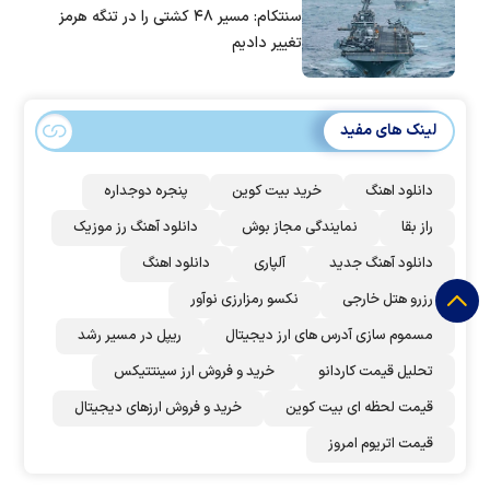
سنتکام: مسیر ۴۸ کشتی را در تنگه هرمز
تغییر دادیم
لینک های مفید
دانلود اهنگ
خرید بیت کوین
پنجره دوجداره
راز بقا
نمایندگی مجاز بوش
دانلود آهنگ رز‌ موزیک
دانلود آهنگ جدید
آلپاری
دانلود اهنگ
رزرو هتل خارجی
نکسو رمزارزی نوآور
مسموم سازی آدرس های ارز دیجیتال
ریپل در مسیر رشد
تحلیل قیمت کاردانو
خرید و فروش ارز سینتتیکس
قیمت لحظه ای بیت کوین
خرید و فروش ارزهای دیجیتال
قیمت اتریوم امروز