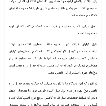
بازار طلا در واکنش اولیه خود به آخرین داده‌های اشتغال، اندکی حرکت
صعودی داشت. هر اونس طلا در دسامبر آخرین بار با ۰.۵۶ درصد افزایش
۱۹۷۷ دلار معامله شد.
عامل دیگری که به حمایت از قیمت طلا کمک می‌کند، کاهش تورم
دستمزد‌ها است.
طبق گزارش کیتکو نیوز، اندرو هانتر، معاون اقتصاددان ارشد
ایالات‌متحده در کپیتال اکونومیکس گفت که تمام بخش‌های گزارش
مشاغل آگوست نشان می‌دهد که شرایط بازار کار به سطوح قبل از
همه‌گیری نزدیک می‌شود که به این معنی است که فدرال رزرو بعید است
نرخ‌های بهره را بیشتر از این کاهش دهد.
او افزود که این دیدگاه ما را تقویت می‌کند که حرکت بعدی فدرال رزرو
کاهش نرخ بهره در نیمه اول سال آینده خواهد بود. ما همچنان انتظار
داریم که شرایط ضعیف‌تر بازار کار به کاهش سریع تورم اصلی کمک کند و
فدرال رزرو را متقاعد کند که در سال آینده نرخ‌ها را با شدت بیشتری