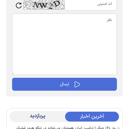
پربازدید
آخرین اخبار
روز ۱۶۰ جنگ | ترامپ: ایران همچنان می‌تواند در تنگه هرمز شلیک