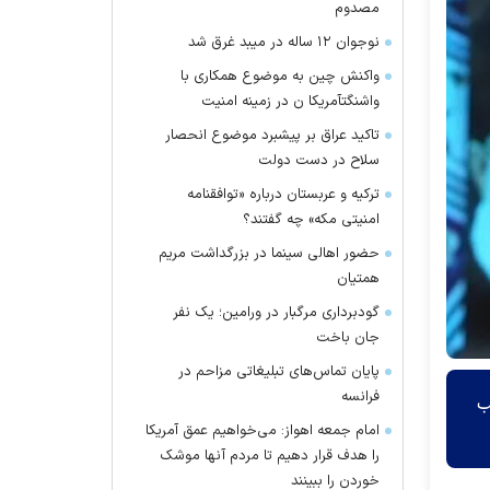
مصدوم
نوجوان ۱۲ ساله در میبد غرق شد
واکنش چین به موضوع همکاری با
واشنگتآمریکا ن در زمینه امنیت
تاکید عراق بر پیشبرد موضوع انحصار
سلاح در دست دولت
ترکیه و عربستان درباره «توافقنامه
امنیتی مکه» چه گفتند؟
حضور اهالی سینما در بزرگداشت مریم
همتیان
گودبرداری مرگبار در ورامین؛ یک نفر
جان باخت
پایان تماس‌های تبلیغاتی مزاحم در
فرانسه
ب
امام جمعه اهواز: می‌خواهیم عمق آمریکا
را هدف قرار دهیم تا مردم آنها موشک
خوردن را ببینند