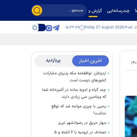
چندرسانه‌ایی
گزارش و گفت‌وگو
۱۵:۴۴:۴۷
Friday 07 August 2026
پربازدید
آخرین اخبار
۱۴۰
اردوغان: توافقنامه مکه پذیرای مشارکت
کشور‌های دوست است
چند گیاه و ادویه ساده در آشپزخانه شما
که ویتامین سی زیادی دارند
یحیی با چیزی مواجه شد که توقع
نداشت!
مهار حریق در رضوانشهر تبریز
تصادف در ارومیه با ۶ کشته و ۵