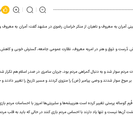
پ
ی آمران به معروف و ناهیان از منکر خراسان رضوی در مشهد گفت: آمران به معروف و 
 روش دُرست و ذوق و هنر در امربه معروف، نظارت عمومی جامعه، گسترش خوبی و کاهش 
و بر موج سوار شدند و وصی پیامبر (ص) را منزوی کردند و مسیر تاریخ را تغییر دادند 
رم گوساله پرستی تغییر کرده است هنرپیشه‌ها و سلبریتی‌ها امروز با احساسات مردم بازی
شت آن‌ها نیست و تنها یاد دارند با احساس مردم بازی کنند در حالی که باید به قلب مردم