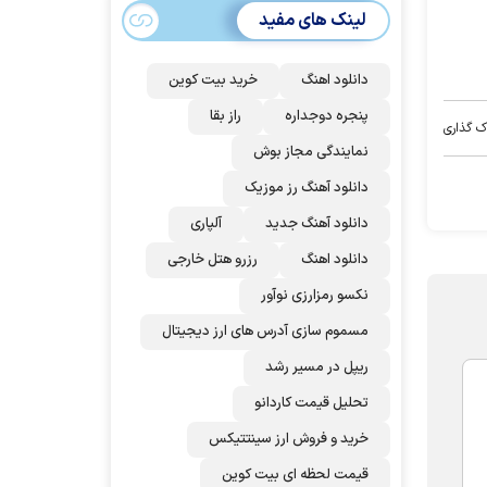
می‌شود؟!
لینک های مفید
دانلود اهنگ
خرید بیت کوین
پنجره دوجداره
راز بقا
ک گذاری
نمایندگی مجاز بوش
دانلود آهنگ رز‌ موزیک
دانلود آهنگ جدید
آلپاری
دانلود اهنگ
رزرو هتل خارجی
نکسو رمزارزی نوآور
مسموم سازی آدرس های ارز دیجیتال
ریپل در مسیر رشد
تحلیل قیمت کاردانو
خرید و فروش ارز سینتتیکس
قیمت لحظه ای بیت کوین