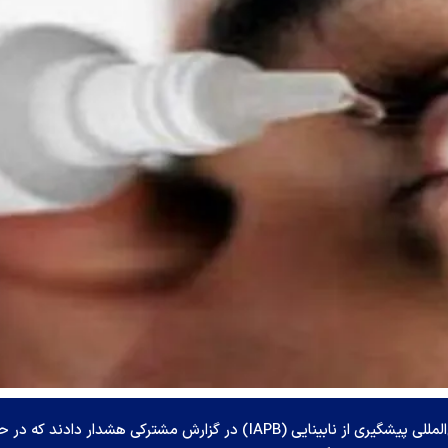
کارشناسان سازمان بین‌المللی کار (ILO) و آژانس بین‌المللی پیشگیری از نابینایی (IAPB) در گزارش مشترکی هشدار دادند که