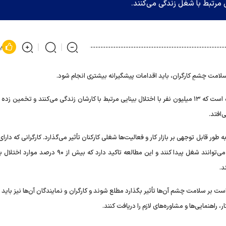
پ
سلامت چشمِ کارگران، باید اقدامات پیشگیرانه بیشتری انجام شود.
در این گزارش تحت عنوان «سلامت چشم و دنیای اشتغال» آمده است که ۱۳ میلیون نفر با اختلال بینایی مرتبط با کارشان زندگی می‌کنند و تخم
ور قابل توجهی بر بازار کار و فعالیت‌ها شغلی کارکنان تأثیر می‌گذارد. کارگرانی که دارای
بینایی هستند ۳۰ درصد کمتر از افرادی که این مشکل را ندارند می‌توانند شغل پیدا کنند و این مطالعه تاکید دارد که
د.
ست بر سلامت چشم آن‌ها تأثیر بگذارد مطلع شوند و کارگران و نمایندگان آن‌ها نیز باید 
اهنمایی‌ها و مشاوره‌های لازم را دریافت کنند.