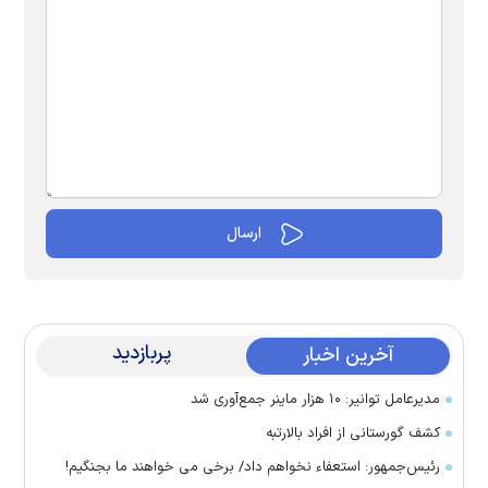
پربازدید
آخرین اخبار
مدیرعامل توانیر: ۱۰ هزار ماینر جمع‌آوری شد
کشف گورستانی از افراد بالارتبه
رئیس‌جمهور: استعفاء نخواهم داد/ برخی می خواهند ما بجنگیم!