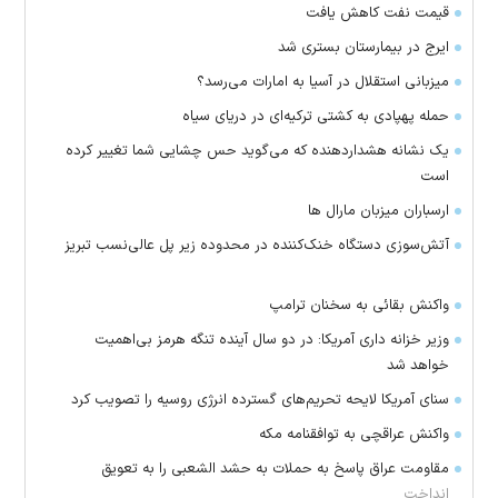
قیمت نفت کاهش یافت
ایرج در بیمارستان بستری شد
میزبانی استقلال در آسیا به امارات می‌رسد؟
حمله پهپادی به کشتی ترکیه‌ای در دریای سیاه
یک نشانه هشداردهنده که می‌گوید حس چشایی شما تغییر کرده
است
ارسباران میزبان مارال ها
آتش‌سوزی دستگاه خنک‌کننده در محدوده زیر پل عالی‌نسب تبریز
واکنش بقائی به سخنان ترامپ
وزیر خزانه داری آمریکا: در دو سال آینده تنگه هرمز بی‌اهمیت
خواهد شد
سنای آمریکا لایحه تحریم‌های گسترده انرژی روسیه را تصویب کرد
واکنش عراقچی به توافقنامه مکه
مقاومت عراق پاسخ به حملات به حشد الشعبی را به تعویق
انداخت