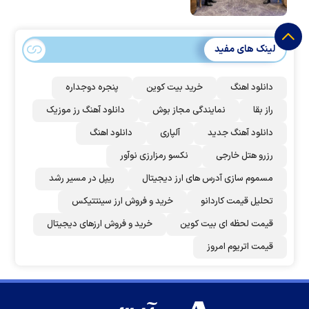
لینک های مفید
دانلود اهنگ
خرید بیت کوین
پنجره دوجداره
راز بقا
نمایندگی مجاز بوش
دانلود آهنگ رز‌ موزیک
دانلود آهنگ جدید
آلپاری
دانلود اهنگ
رزرو هتل خارجی
نکسو رمزارزی نوآور
مسموم سازی آدرس های ارز دیجیتال
ریپل در مسیر رشد
تحلیل قیمت کاردانو
خرید و فروش ارز سینتتیکس
قیمت لحظه ای بیت کوین
خرید و فروش ارزهای دیجیتال
قیمت اتریوم امروز