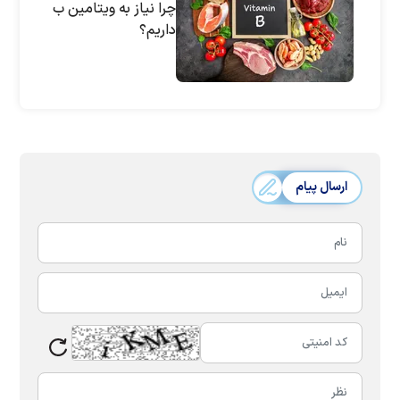
چرا نیاز به ویتامین ب
داریم؟
ارسال پیام