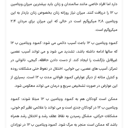
دارد اما افراد خاصی مانند سالمندان و زنان باید بیشترین میزان ویتامین
ب ۱۲ را دریافت کنند. میزان نیاز روزانه زنان بخصوص زنان باردار به این
ویتامین ۲,۸ میکروگرم است در حالی که این میزان برای مردان ۲.۴
میکروگرم است.
کمبود ویتامین ب ۱۲ باعث آسیب دائمی می شود: کمبود ویتامین ب ۱۲
که سالها ادامه داشته باشد، تشدید می شود و می تواند آسیب عصبی
غیرقابل بازگشت را ایجاد کند. از دست دادن حافظه، گیجی، ناتوانی در
تمرکز، آسیب های عصبی، بی خوابی، اختلال در نعوظ حتی مشکلات روده
و کنترل مثانه از دیگر عوارض کمبود طولانی مدت ب ۱۲ است. بسیاری از
این عوارض در صورت تشخیص سریع و درمان می تواند معکوس شود.
ممکن است کودکان هم به کمبود ویتامین ب ۱۲ مبتلا شوند: کمبود
ویتامین ب ۱۲ در کودکان جدی است و می تواند با علائمی نظیر کم خونی،
مشکلات حرکتی، مشکل رسیدن به نقاط عطف رشد و اختلال رشد همراه
باشد که ممکن است منجر به مرگ شود. کمبود ویتامین ب ۱۲ در نوزادان