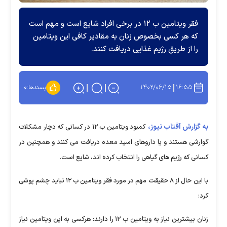
فقر ویتامین ب ۱۲ در برخی افراد شایع است و مهم است
که هر کسی بخصوص زنان به مقادیر کافی این ویتامین
را از طریق رژیم غذایی دریافت کنند.
۱۴۰۲/۰۶/۱۵
۱۶:۵۵
پسندها:
۰
به گزارش آفتاب نیوز،
کمبود ویتامین ب ۱۲ در کسانی که دچار مشکلات
گوارشی هستند و یا داروهای اسید معده دریافت می کنند و همچنین در
کسانی که رژیم های گیاهی را انتخاب کرده اند، شایع است.
با این حال از ۸ حقیقت مهم در مورد فقر ویتامین ب ۱۲ نباید چشم پوشی
کرد:
زنان بیشترین نیاز به ویتامین ب ۱۲ را دارند: هرکسی به این ویتامین نیاز