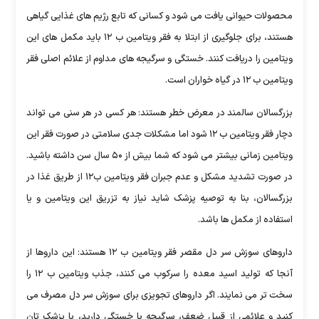
محصولات حیوانی یافت می شود و کسانی که تابع رژیم های غذایی گیاهی
هستند، برای جلوگیری از ابتلا به فقر ویتامین ب ۱۲ باید مکمل های این
ویتامین را دریافت کنند. خستگی و سرگیجه های مداوم از علائم اصلی فقر
ویتامین ب ۱۲ در گیاه خواران است.
بزرگسالان سالمند در معرض خطر هستند: هر کسی در هر سنی می تواند
دچار فقر ویتامین ب ۱۲ شود اما مشکلات جدی سلامتی در صورت فقر این
ویتامین زمانی بیشتر می شود که شما بیش از ۵۰ سال سن داشته باشید.
در صورت تشدید مشکل و عدم جبران فقر ویتامین ب۱۲ از طریق غذا در
بزرگسالان، بنا به توصیه پزشک شاید نیاز به تزریق این ویتامین و یا
استفاده از مکمل ها باشد.
داروهای سوزش سر دل مقصر فقر ویتامین ب ۱۲ هستند: این داروها از
آنجا که تولید اسید معده را سرکوب می کنند، جذب ویتامین ب ۱۲ را
سخت تر می نمایند. اگر داروهای تجویزی برای سوزش سر دل مصرف می
کنید و علائمی از قبیل ضعف، سرگیجه یا خستگی دارید، با پزشک تان