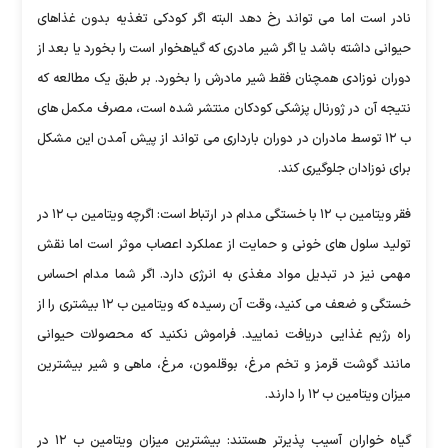
نادر است اما می تواند رخ دهد البته اگر کودکی تغذیه بدون غذاهای
حیوانی داشته باشد یا اگر شیر مادری که گیاهخوار است را بخورد یا بعد از
دوران نوزادی همچنان فقط شیر مادرش را بخورد. بر طبق یک مطالعه که
نتیجه آن در ژورنال پزشکی کودکان منتشر شده است، مصرف مکمل های
ب ۱۲ توسط مادران در دوران بارداری می تواند از پیش آمدن این مشکل
برای نوزادان جلوگیری کند.
فقر ویتامین ب ۱۲ با خستگی مدام در ارتباط است: اگرچه ویتامین ب ۱۲ در
تولید سلول های خونی و حمایت از عملکرد اعصاب موثر است اما نقش
مهمی نیز در تبدیل مواد مغذی به انرژی دارد. اگر شما مدام احساس
خستگی و ضعف می کنید، وقت آن رسیده که ویتامین ب ۱۲ بیشتری را از
راه رژیم غذایی دریافت نمایید. فراموش نکنید که محصولات حیوانی
مانند گوشت قرمز و تخم مرغ، بوقلمون، مرغ، ماهی و شیر بیشترین
میزان ویتامین ب ۱۲ را دارند.
گیاه خواران آسیب پذیرتر هستند: بیشترین میزان ویتامین ب ۱۲ در