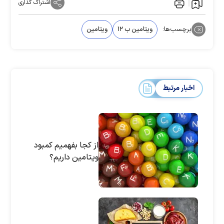
اشتراک گذاری
برچسب‌ها:
ویتامین ب ۱۲
ویتامین
اخبار مرتبط
از کجا بفهمیم کمبود
ویتامین داریم؟