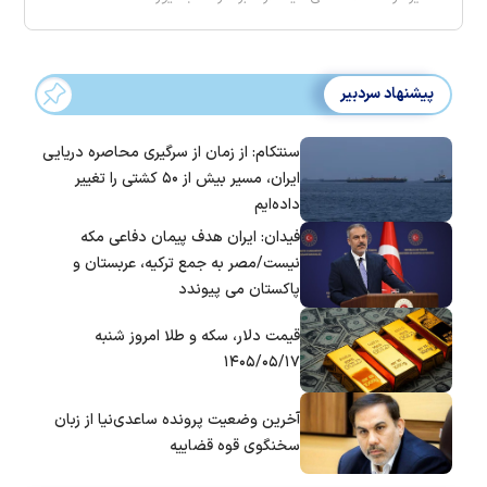
پیشنهاد سردبیر
سنتکام: از زمان از سرگیری محاصره دریایی
ایران، مسیر بیش از ۵۰ کشتی را تغییر
داده‌ایم
فیدان: ایران هدف پیمان دفاعی مکه
نیست/مصر به جمع ترکیه، عربستان و
پاکستان می پیوندد
قیمت دلار، سکه و طلا امروز شنبه
۱۴۰۵/۰۵/۱۷
آخرین وضعیت پرونده ساعدی‌نیا از زبان
سخنگوی قوه قضاییه