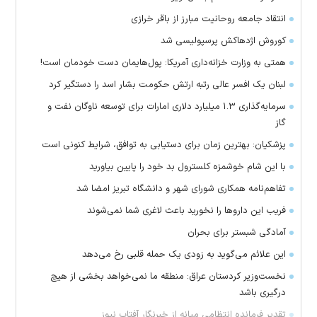
انتقاد جامعه روحانیت مبارز از باقر خرازی
کوروش اژدهاکش پرسپولیسی شد
همتی به وزارت خزانه‌داری آمریکا: پول‌هایمان دست خودمان است!
لبنان یک افسر عالی رتبه ارتش حکومت بشار اسد را دستگیر کرد
سرمایه‌گذاری ۱.۳ میلیارد دلاری امارات برای توسعه ناوگان نفت و
گاز
پزشکیان: بهترین زمان برای دستیابی به توافق، شرایط کنونی است
با این شام خوشمزه کلسترول بد خود را پایین بیاورید
تفاهم‌نامه همکاری شورای شهر و دانشگاه تبریز امضا شد
فریب این دارو‌ها را نخورید باعث لاغری شما نمی‌شوند
آمادگی شبستر برای بحران
این علائم می‌گوید به زودی یک حمله قلبی رخ می‌دهد
نخست‌وزیر کردستان عراق: منطقه ما نمی‌خواهد بخشی از هیچ
درگیری باشد
تقدیر فرمانده انتظامی میانه از خبرنگار آفتاب نیوز