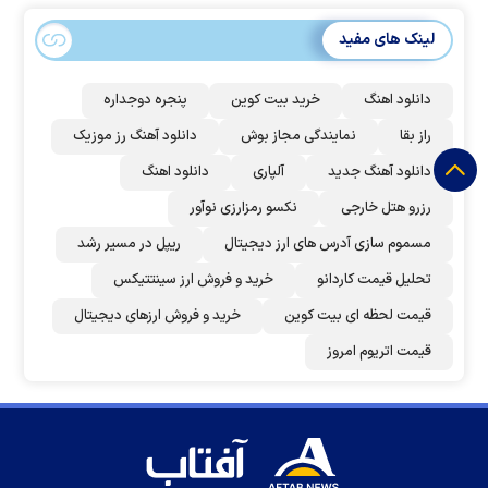
لینک های مفید
دانلود اهنگ
خرید بیت کوین
پنجره دوجداره
راز بقا
نمایندگی مجاز بوش
دانلود آهنگ رز‌ موزیک
دانلود آهنگ جدید
آلپاری
دانلود اهنگ
رزرو هتل خارجی
نکسو رمزارزی نوآور
مسموم سازی آدرس های ارز دیجیتال
ریپل در مسیر رشد
تحلیل قیمت کاردانو
خرید و فروش ارز سینتتیکس
قیمت لحظه ای بیت کوین
خرید و فروش ارزهای دیجیتال
قیمت اتریوم امروز