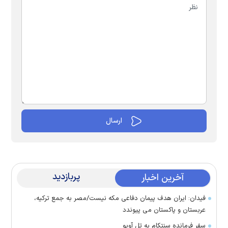
پربازدید
آخرین اخبار
فیدان: ایران هدف پیمان دفاعی مکه نیست/مصر به جمع ترکیه،
عربستان و پاکستان می پیوندد
سفر فرمانده سنتکام به تل آویو